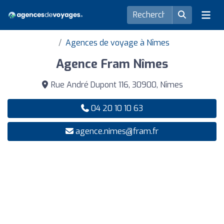
Agences de voyage à Nîmes
Agence Fram Nîmes
Rue André Dupont 116, 30900, Nîmes
04 20 10 10 63
agence.nimes@fram.fr