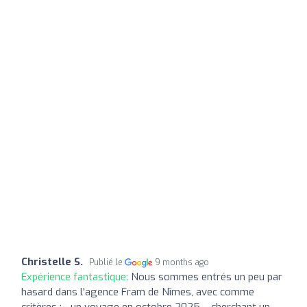
Christelle S.
Publié le
9 months ago
Expérience fantastique:
Nous sommes entrés un peu par
hasard dans l'agence Fram de Nîmes, avec comme
critères : - un voyage en octobre 2025, - cherchant un