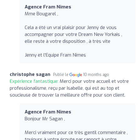
Agence Fram Nîmes
Mme Bougarel ,
Cela a été un vrai plaisir pour Jenny de vous
accompagner pour votre Dream New Yorkais ,
elle reste à votre disposition , à très vite
Jenny et l'Equipe Fram Nîmes
christophe sagan
Publié le
10 months ago
Expérience fantastique:
Merci pour votre accueil et votre
professionalisme, reçu par Isabelle, qui est au top et
soucieuse de trouver la meilleure offre pour son client.
Agence Fram Nîmes
Bonjour Mr Sagan ,
Merci vraiment pour ce très gentil commentaire ,
toujours à votre écoute par rapport à votre