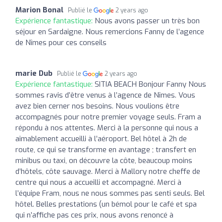
Marion Bonal
Publié le
2 years ago
Expérience fantastique:
Nous avons passer un très bon
séjour en Sardaigne. Nous remercions Fanny de l’agence
de Nîmes pour ces conseils
marie Dub
Publié le
2 years ago
Expérience fantastique:
SITIA BEACH Bonjour Fanny Nous
sommes ravis d’être venus à l’agence de Nîmes. Vous
avez bien cerner nos besoins. Nous voulions être
accompagnés pour notre premier voyage seuls. Fram a
répondu à nos attentes. Merci à la personne qui nous a
aimablement accueilli à l’aéroport. Bel hôtel à 2h de
route, ce qui se transforme en avantage ; transfert en
minibus ou taxi, on découvre la côte, beaucoup moins
d’hôtels, côte sauvage. Merci à Mallory notre cheffe de
centre qui nous a accueilli et accompagné. Merci à
l’équipe Fram, nous ne nous sommes pas senti seuls. Bel
hôtel. Belles prestations (un bémol pour le café et spa
qui n’affiche pas ces prix, nous avons renoncé à