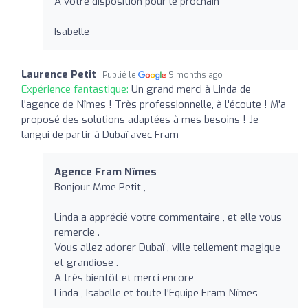
A votre disposition pour le prochain
Isabelle
Laurence Petit
Publié le
9 months ago
Expérience fantastique:
Un grand merci à Linda de
l'agence de Nîmes ! Très professionnelle, à l'écoute ! M'a
proposé des solutions adaptées à mes besoins ! Je
langui de partir à Dubaï avec Fram
Agence Fram Nîmes
Bonjour Mme Petit ,
Linda a apprécié votre commentaire , et elle vous
remercie .
Vous allez adorer Dubaï , ville tellement magique
et grandiose .
A très bientôt et merci encore
Linda , Isabelle et toute l'Equipe Fram Nîmes