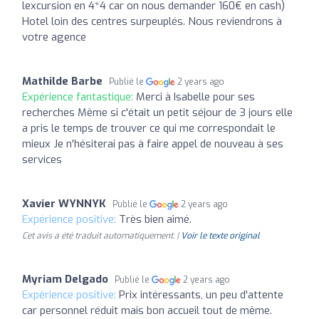
lexcursion en 4*4 car on nous demander 160€ en cash)
Hotel loin des centres surpeuplés. Nous reviendrons à
votre agence
Mathilde Barbe
Publié le
2 years ago
Expérience fantastique:
Merci à Isabelle pour ses
recherches Même si c'était un petit séjour de 3 jours elle
a pris le temps de trouver ce qui me correspondait le
mieux Je n'hésiterai pas à faire appel de nouveau à ses
services
Xavier WYNNYK
Publié le
2 years ago
Expérience positive:
Très bien aimé.
Cet avis a été traduit automatiquement. |
Voir le texte original
Myriam Delgado
Publié le
2 years ago
Expérience positive:
Prix intéressants, un peu d'attente
car personnel réduit mais bon accueil tout de même.