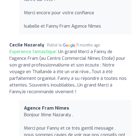
Merci encore pour votre confiance
Isabelle et Fanny Fram Agence Nîmes
Cecile Nazaraly
Publié le
11 months ago
Expérience fantastique:
Un grand Merci à Fanny de
l'agence Fram (au Centre Commercial Nîmes Etoile) pour
son grand professionnalisme et son écoute : Notre
voyage en Thaïlande à été un vrai rêve...Tout à été
parfaitement organisé. Fanny à su répondre à toutes nos
attentes. Souvenirs inoubliables...Un grand Merci à
FannyJe recommande vivement !
Agence Fram Nîmes
Bonjour Mme Nazaraly ,
Merci pour Fanny et ce très gentil message ,
nous sommes ravies de voir que nos conseils ont