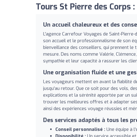
Tours St Pierre des Corps :
Un accueil chaleureux et des conse
L'agence Carrefour Voyages de Saint-Pierre-d
son accueil et le professionnalisme de son éq
bienveillance des conseillers, qui prennent l
mesure. Des noms comme Valérie, Clémence, Ca
sympathie et leur capacité à rassurer les cli
Une organisation fluide et une ges
Les voyageurs mettent en avant la fiabilité d
jusqu'au retour. Que ce soit pour des vols, de
explications et la sérénité apportée par un su
trouver les meilleures offres et à adapter ses
ainsi des expériences voyage réussies et mé
Des services adaptés à tous les pr
Conseil personnalisé :
Une équipe à l'
Disponibilité :
Un service accessible et 