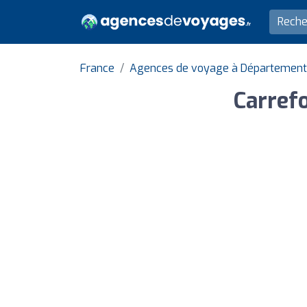
France
Agences de voyage à Département 
Carref