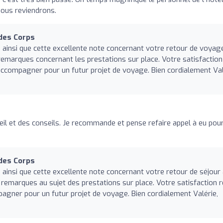
Nous reviendrons.
des Corps
ainsi que cette excellente note concernant votre retour de voyag
 remarques concernant les prestations sur place. Votre satisfaction
s accompagner pour un futur projet de voyage. Bien cordialement Val
ueil et des conseils. Je recommande et pense refaire appel à eu pou
des Corps
insi que cette excellente note concernant votre retour de séjour
s remarques au sujet des prestations sur place. Votre satisfaction 
mpagner pour un futur projet de voyage. Bien cordialement Valérie,