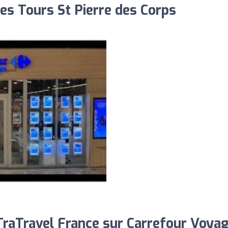
es Tours St Pierre des Corps
raTravel France sur Carrefour Voya