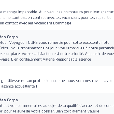
n le ménage impeccable. Au niveau des animateurs pour leur spectac
t ils ne sont pas en contact avec les vacanciers pour les repas. Le
ucun contact avec les vacanciers Dommage
des Corps
refour Voyages TOURS vous remercie pour cette excellente note
Grèce. Nous transmettons ce jour, vos remarques à notre partenai
ns sur place. Votre satisfaction est notre priorité. Au plaisir de vou
oyage. Bien cordialement Valérie Responsable agence
a gentillesse et son professionnalisme, nous sommes ravis d’avoir 
e agence accueillante !
des Corps
te et vos commentaires au sujet de la qualité d'accueil et de conse
ir pour le suivi de votre dossier. Bien cordialement Valérie