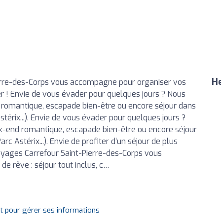
He
erre-des-Corps vous accompagne pour organiser vos
r ! Envie de vous évader pour quelques jours ? Nous
 romantique, escapade bien-être ou encore séjour dans
stérix...). Envie de vous évader pour quelques jours ?
ek-end romantique, escapade bien-être ou encore séjour
rc Astérix...). Envie de profiter d’un séjour de plus
oyages Carrefour Saint-Pierre-des-Corps vous
 rêve : séjour tout inclus, c…
it pour gérer ses informations