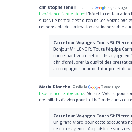
christophe lenoir
Publié le
2 years ago
Expérience fantastique:
L'hôtel la restauratio
super. Le bémol c'est qu'on ne les voient pas e
responsable de l'animation est inabordable a
Carrefour Voyages Tours St Pierre 
Bonjour Mr LENOIR, Toute l'équipe Car
concernant votre retour de voyage en 
afin d'améliorer la qualité des prestatio
accompagner pour un futur projet de v
Marie Planche
Publié le
2 years ago
Expérience fantastique:
Merci à Valérie pour s
nos billets d’avion pour la Thaïlande dans cett
Carrefour Voyages Tours St Pierre 
Un grand Merci pour cette excellente no
de notre agence. Au plaisir de vous revo