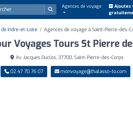
Agences de voyage
Ajoutez 
gratuitem
de Indre-et-Loire
Agences de voyage à Saint-Pierre-des-C
our Voyages Tours St Pierre de
Av. Jacques Duclos, 37700, Saint-Pierre-des-Corps
02 47 70 76 07
monvoyage@thalasso-to.com