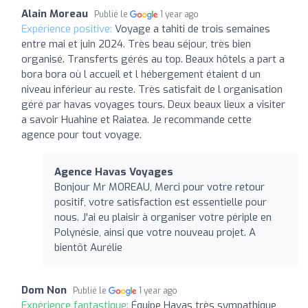
Alain Moreau
Publié le
1 year ago
Expérience positive:
Voyage a tahiti de trois semaines
entre mai et juin 2024. Très beau séjour, très bien
organisé. Transferts gérés au top. Beaux hôtels a part a
bora bora où l accueil et l hébergement étaient d un
niveau inférieur au reste. Très satisfait de l organisation
géré par havas voyages tours. Deux beaux lieux a visiter
a savoir Huahine et Raiatea. Je recommande cette
agence pour tout voyage.
Agence Havas Voyages
Bonjour Mr MOREAU, Merci pour votre retour
positif, votre satisfaction est essentielle pour
nous. J'ai eu plaisir à organiser votre périple en
Polynésie, ainsi que votre nouveau projet. A
bientôt Aurélie
Dom Non
Publié le
1 year ago
Expérience fantastique:
Équipe Havas très sympathique,