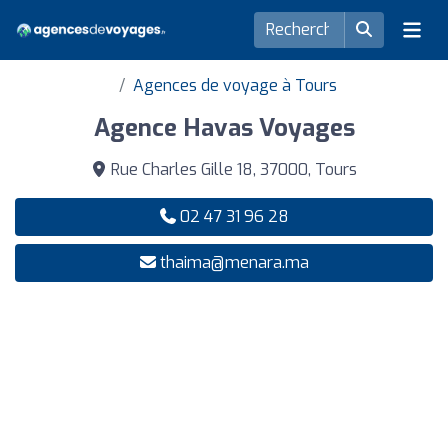
Agences de voyage à Tours
Agence Havas Voyages
Rue Charles Gille 18, 37000, Tours
02 47 31 96 28
thaima@menara.ma