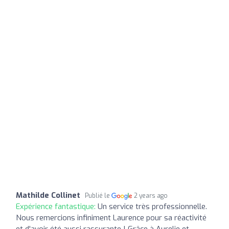
Mathilde Collinet
Publié le
2 years ago
Expérience fantastique:
Un service très professionnelle.
Nous remercions infiniment Laurence pour sa réactivité
et d'avoir été aussi rassurante ! Grâce à Aurelie et