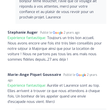
bonjour Mme Mouchet, ravie que ce voyage ait
répondu à vos attentes, merci pour votre
confiance et au plaisir de vous revoir pour un
prochain projet. Laurence
Stephanie Auger
Publié le
2 years ago
Expérience fantastique:
Toujours un très bon accueil.
Nous avons encore une fois été très bien conseillés pour
notre séjour à Majorque ainsi que pour la location de
voiture ! Nous ne partons pas tous les ans mais nous
sommes fidèles depuis..27 ans déjà !
Marie-Ange Piquet Goussaire
Publié le
2 years
ago
Expérience fantastique:
Aurélie et Laurence sont au top.
Elles arrivent à trouver ce que nous attendons à chaque
fois. Un bonheur de les appeler quand une envie
d'escapade nous vient. Merci