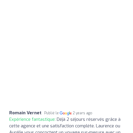
Romain Vernet
Publié le
2 years ago
Expérience fantastique:
Déjà 2 séjours réservés grâce à
cette agence et une satisfaction complète. Laurence ou
Aurélie vous concoctent un voyage sur-mesure avec un