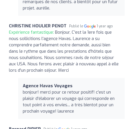
remarques de nos clients. a bientôt pour un futur
projet. aurélie.
CHRISTINE HOULIER PENOT
Publié le
1 year ago
Expérience fantastique:
Bonjour, C'est la 1ere fois que
nous sollicitions l'agence Havas. Laurence a su
comprendre parfaitement notre demande, aussi bien
dans le rythme que dans les prestations d'hôtels que
nous souhaitions. Nous sommes ravis de notre séjour
aux USA. Nous ferons avec plaisir à nouveau appel à elle
lors d'un prochain séjour. Merci
Agence Havas Voyages
bonjour! merci pour ce retour positif! c'est un
plaisir d'élaborer un voyage qui corresponde en
tout point à vos envies... a très bientot pour un
prochain voyage! laurence
Bernard DIDIER