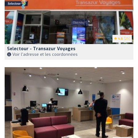
4.6
(25)
Selectour - Transazur Voyages
Voir l'adresse et les coordonnées