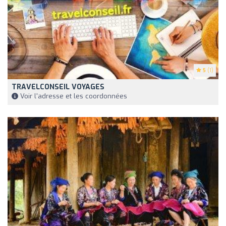
5
(1)
TRAVELCONSEIL VOYAGES
Voir l'adresse et les coordonnées