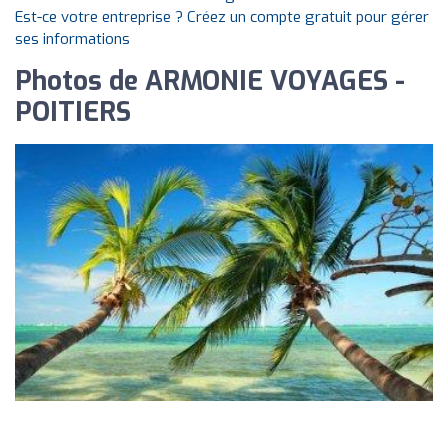
Est-ce votre entreprise ? Créez un compte gratuit pour gérer
ses informations
Photos de ARMONIE VOYAGES -
POITIERS