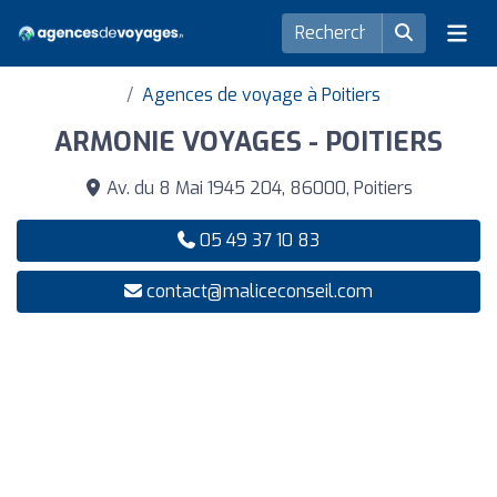
Agences de voyage à Poitiers
ARMONIE VOYAGES - POITIERS
Av. du 8 Mai 1945 204, 86000, Poitiers
05 49 37 10 83
contact@maliceconseil.com