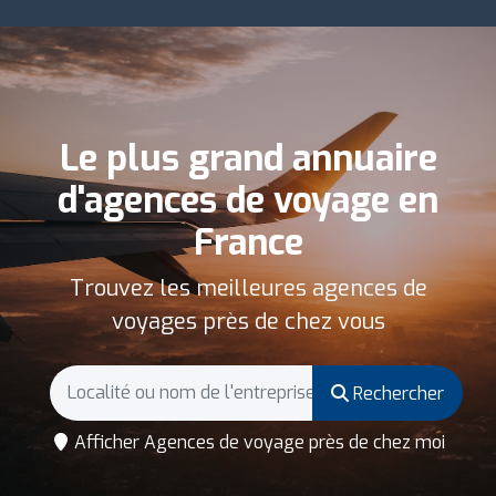
Le plus grand annuaire
d'agences de voyage en
France
Trouvez les meilleures agences de
voyages près de chez vous
Rechercher
Afficher Agences de voyage près de chez moi