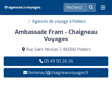
Agences de voyage à Poitiers
Ambassade Fram - Chaigneau
Voyages
Rue Saint-Nicolas 7, 86000, Poitiers
05 49 50 26 26
fontenay3@chaigneauvoyages.fr