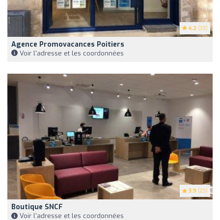
4.2
(33)
Agence Promovacances Poitiers
Voir l'adresse et les coordonnées
3.9
(23)
Boutique SNCF
Voir l'adresse et les coordonnées