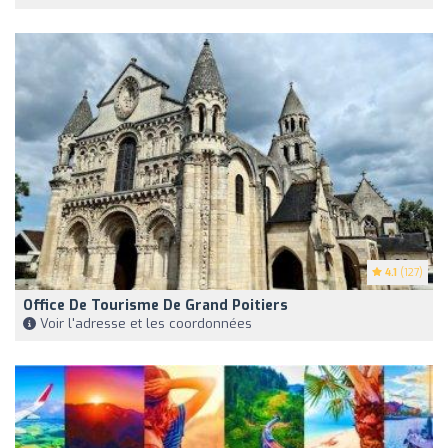
4.1
(127)
Office De Tourisme De Grand Poitiers
Voir l'adresse et les coordonnées