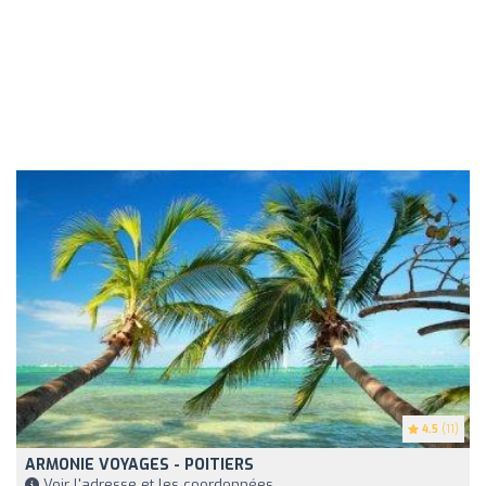
4.5
(11)
ARMONIE VOYAGES - POITIERS
Voir l'adresse et les coordonnées