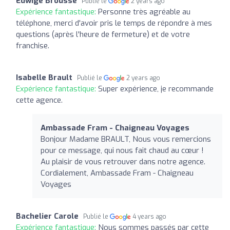
Edwige Brousse
Publié le
2 years ago
Expérience fantastique:
Personne très agréable au
téléphone, merci d'avoir pris le temps de répondre à mes
questions (après l'heure de fermeture) et de votre
franchise.
Isabelle Brault
Publié le
2 years ago
Expérience fantastique:
Super expérience, je recommande
cette agence.
Ambassade Fram - Chaigneau Voyages
Bonjour Madame BRAULT, Nous vous remercions
pour ce message, qui nous fait chaud au cœur !
Au plaisir de vous retrouver dans notre agence.
Cordialement, Ambassade Fram - Chaigneau
Voyages
Bachelier Carole
Publié le
4 years ago
Expérience fantastique:
Nous sommes passés par cette