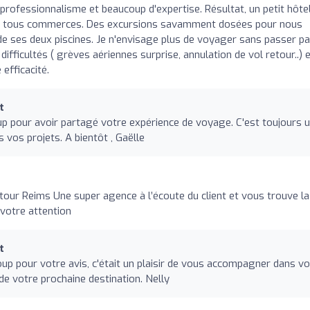
professionnalisme et beaucoup d'expertise. Résultat, un petit hôte
s de tous commerces. Des excursions savamment dosées pour nous
de ses deux piscines. Je n'envisage plus de voyager sans passer pa
ifficultés ( grèves aériennes surprise, annulation de vol retour..) e
efficacité.
t
 pour avoir partagé votre expérience de voyage. C'est toujours 
vos projets. A bientôt , Gaëlle
ur Reims Une super agence à l’écoute du client et vous trouve la
 votre attention
t
p pour votre avis, c'était un plaisir de vous accompagner dans vo
de votre prochaine destination. Nelly