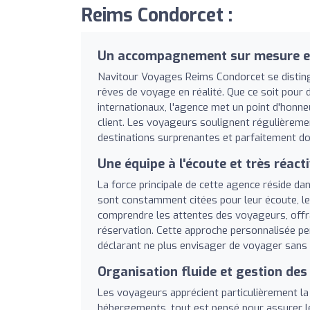
Reims Condorcet :
Un accompagnement sur mesure et
Navitour Voyages Reims Condorcet se distingu
rêves de voyage en réalité. Que ce soit pour 
internationaux, l'agence met un point d'honn
client. Les voyageurs soulignent régulièreme
destinations surprenantes et parfaitement dos
Une équipe à l'écoute et très réact
La force principale de cette agence réside da
sont constamment citées pour leur écoute, leur
comprendre les attentes des voyageurs, offran
réservation. Cette approche personnalisée pe
déclarant ne plus envisager de voyager sans 
Organisation fluide et gestion de
Les voyageurs apprécient particulièrement la 
hébergements, tout est pensé pour assurer le