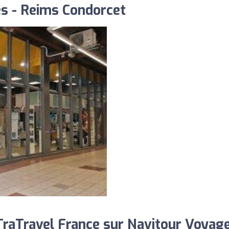
s - Reims Condorcet
raTravel France sur Navitour Voyage