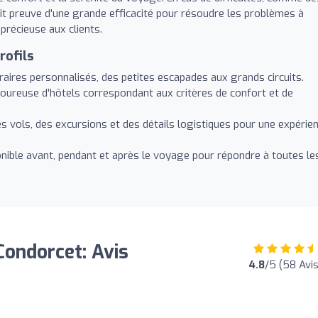
ait preuve d'une grande efficacité pour résoudre les problèmes à
 précieuse aux clients.
rofils
éraires personnalisés, des petites escapades aux grands circuits.
goureuse d'hôtels correspondant aux critères de confort et de
s vols, des excursions et des détails logistiques pour une expérie
nible avant, pendant et après le voyage pour répondre à toutes le
Condorcet: Avis
4.8
/5 (58 Avis