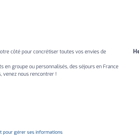
He
tre côté pour concrétiser toutes vos envies de
uits en groupe ou personnalisés, des séjours en France
us, venez nous rencontrer !
it pour gérer ses informations