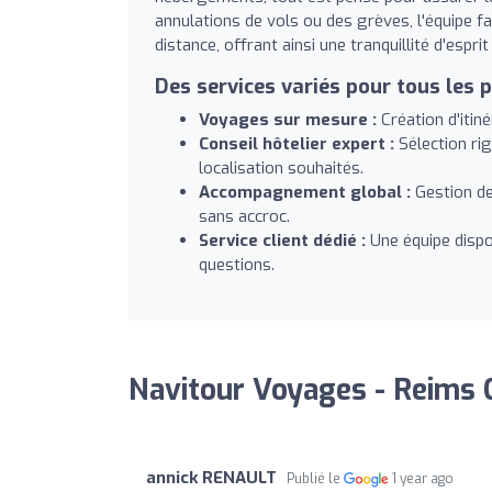
annulations de vols ou des grèves, l'équipe f
distance, offrant ainsi une tranquillité d'esprit
Des services variés pour tous les p
Voyages sur mesure :
Création d'itin
Conseil hôtelier expert :
Sélection ri
localisation souhaités.
Accompagnement global :
Gestion de
sans accroc.
Service client dédié :
Une équipe dispo
questions.
Navitour Voyages - Reims 
annick RENAULT
Publié le
1 year ago