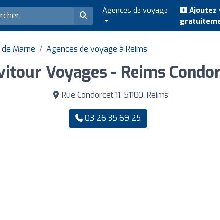
Agences de voyage
Ajoutez 
gratuitem
 de Marne
Agences de voyage à Reims
vitour Voyages - Reims Condor
Rue Condorcet 11, 51100, Reims
03 26 35 69 25