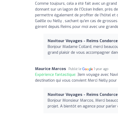
Comme toujours, cela a été fait avec un grand 
donnant sur un lagon de l'Océan Indien, prè
permettre également de profiter de l'hôtel et 
Gaëlle ou Nelly , sachant qu'en cas de grosses d
gèrent depuis Reims pour moi avec une grande 
Navitour Voyages - Reims Condorce
Bonjour Madame Collard, merci beaucoup
grand plaisir de vous accompagner dans 
Maurice Marcos
Publié le
1 year ago
Expérience fantastique:
3em voyage avec Navito
destination qui vous convient Merci Nelly pour
Navitour Voyages - Reims Condorce
Bonjour Monsieur Marcos, Merci beaucou
projet. A bientôt en agence pour parler 