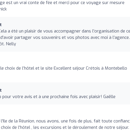
ge est un vrai conte de fée et merci pour ce voyage sur mesure
nick
t
la a été un plaisir de vous accompagner dans l'organisation de c
d'avoir partager vos souvenirs et vos photos avec moi à l'agence.
ôt. Nelly
le choix de l’hôtel et le site Excellent séjour Crétois à Montebello
t
our votre avis et à une prochaine fois avec plaisir! Gaëlle
'Ile de la Réunion, nous avons, une fois de plus, fait toute confianc
choix de l'hôtel , les excursions et le déroulement de notre séjour.