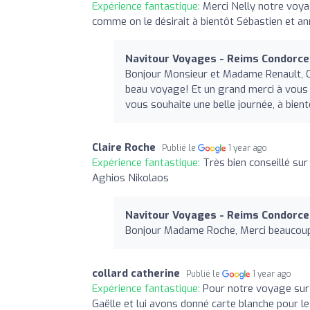
Expérience fantastique:
Merci Nelly notre voya
comme on le désirait à bientôt Sébastien et an
Navitour Voyages - Reims Condorce
Bonjour Monsieur et Madame Renault, Ce
beau voyage! Et un grand merci à vous 
vous souhaite une belle journée, à bient
Claire Roche
Publié le
1 year ago
Expérience fantastique:
Très bien conseillé sur 
Aghios Nikolaos
Navitour Voyages - Reims Condorce
Bonjour Madame Roche, Merci beaucoup p
collard catherine
Publié le
1 year ago
Expérience fantastique:
Pour notre voyage sur l
Gaëlle et lui avons donné carte blanche pour le 