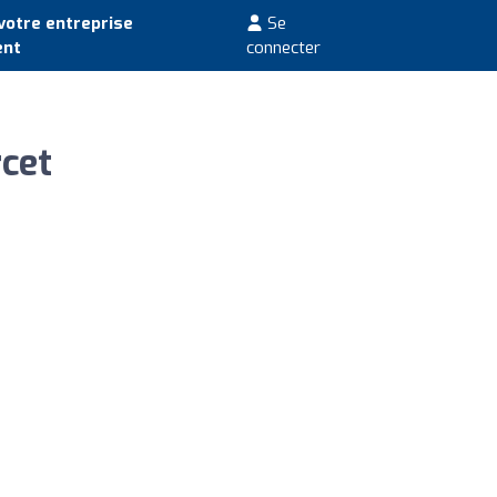
votre entreprise
Se
ent
connecter
cet