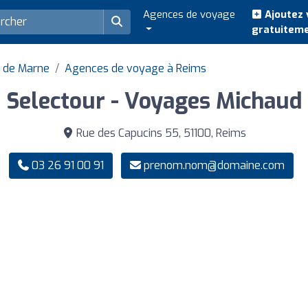
Agences de voyage
Ajoutez 
gratuitem
 de Marne
Agences de voyage à Reims
Selectour - Voyages Michaud
Rue des Capucins 55, 51100, Reims
03 26 91 00 91
prenom.nom@domaine.com