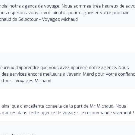
 choisi notre agence de voyage. Nous sommes très heureux de savo
Nous espérons vous revoir bientôt pour organiser votre prochain
chaud de Selectour - Voyages Michaud.
ureux d'apprendre que vous avez apprécié notre agence. Nous
 des services encore meilleurs à l'avenir. Merci pour votre confianc
ectour - Voyages Michaud
 ainsi que d’excellents conseils de la part de Mr Michaud. Nous
acances dans cette agence de voyage. Je recommande vivement !