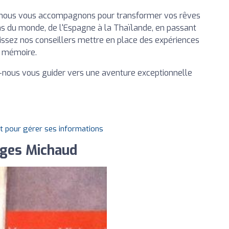
, nous vous accompagnons pour transformer vos rêves
ions du monde, de l'Espagne à la Thaïlande, en passant
 Laissez nos conseillers mettre en place des expériences
e mémoire.
z-nous vous guider vers une aventure exceptionnelle
it pour gérer ses informations
ages Michaud