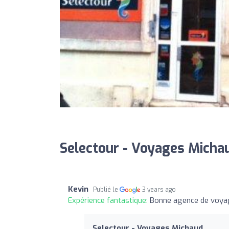
Selectour - Voyages Michau
Kevin
Publié le
3 years ago
Expérience fantastique:
Bonne agence de voyag
Selectour - Voyages Michaud