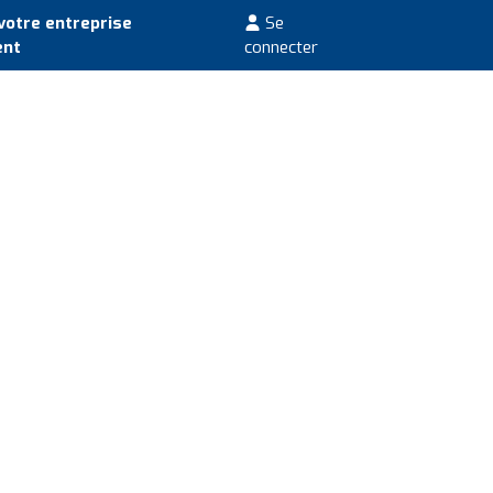
votre entreprise
Se
ent
connecter