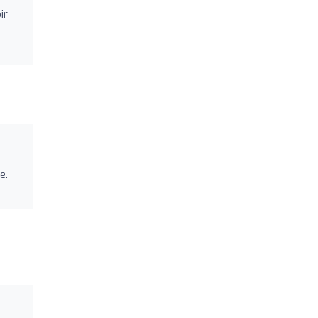
ir
e.