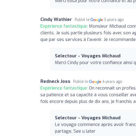
Merci Elisa pour votre confiance et au pl
Cindy Wathier
Publié le
3 years ago
Expérience fantastique:
Monsieur Michaud conna
clients. Je suis partie plusieurs fois avec so
que par ses services à l'avenir. Je recommande
Selectour - Voyages Michaud
Merci Cindy pour votre confiance ainsi 
Redneck Joss
Publié le
4 years ago
Expérience fantastique:
On reconnaît un profes
sa patience et sa capacité à vous conseiller ave
fois encore depuis plus de dix ans, je franchis 
Selectour - Voyages Michaud
Le voyage commence après avoir franch
partage. See u later