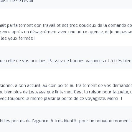
aisir de se revoir
it parfaitement son travail et est très soucieux de la demande d
n agence après un désagrément avec une autre agence, et je ne passe
 les yeux fermés !
que celle de vos proches. Passez de bonnes vacances et à très bien
sionnel à son accueil, au soin porté au traitement de vos demandes
c bien plus de justesse que linternet. Cest la raison pour laquelle, 
avec toujours le même plaisir la porte de ce voyagiste. Merci !!
i les portes de l'agence. A très bientôt pour un nouveau moment 