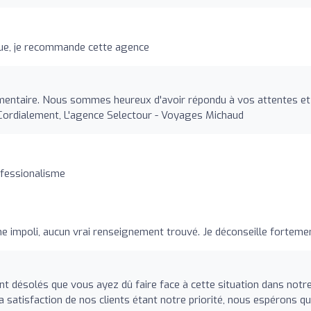
ue, je recommande cette agence
entaire. Nous sommes heureux d'avoir répondu à vos attentes et
. Cordialement, L'agence Selectour - Voyages Michaud
ofessionalisme
nne impoli, aucun vrai renseignement trouvé. Je déconseille forteme
 désolés que vous ayez dû faire face à cette situation dans notr
satisfaction de nos clients étant notre priorité, nous espérons q