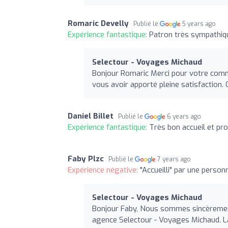
Romaric Develly
Publié le
5 years ago
Expérience fantastique:
Patron très sympathiq
Selectour - Voyages Michaud
Bonjour Romaric Merci pour votre comm
vous avoir apporté pleine satisfaction
Daniel Billet
Publié le
6 years ago
Expérience fantastique:
Très bon accueil et pr
Faby Plzc
Publié le
7 years ago
Expérience négative:
"Accueilli" par une perso
Selectour - Voyages Michaud
Bonjour Faby, Nous sommes sincèrement
agence Selectour - Voyages Michaud. La 