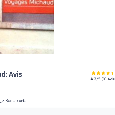
d: Avis
4.2
/5 (10 Avis
e. Bon accueil.