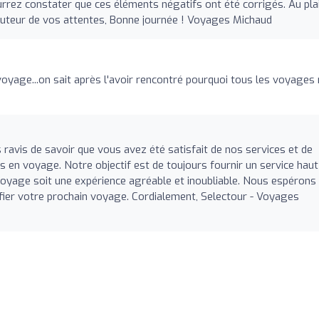
rrez constater que ces éléments négatifs ont été corrigés. Au plai
hauteur de vos attentes, Bonne journée ! Voyages Michaud
voyage...on sait après l'avoir rencontré pourquoi tous les voyages
ravis de savoir que vous avez été satisfait de nos services et de
rs en voyage. Notre objectif est de toujours fournir un service haut
oyage soit une expérience agréable et inoubliable. Nous espérons
nifier votre prochain voyage. Cordialement, Selectour - Voyages