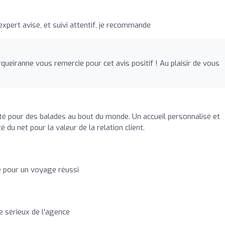
'expert avisé, et suivi attentif, je recommande
rqueiranne vous remercie pour cet avis positif ! Au plaisir de vous
é pour des balades au bout du monde. Un accueil personnalisé et
 du net pour la valeur de la relation client.
e pour un voyage réussi
le sérieux de l'agence