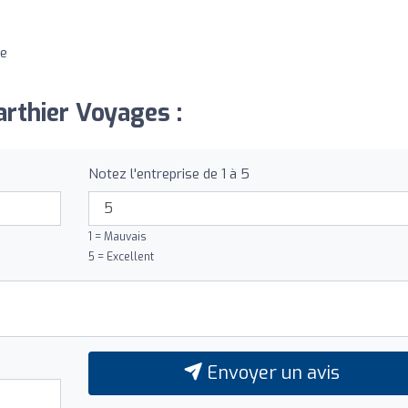
ue
arthier Voyages :
Notez l'entreprise de 1 à 5
1 = Mauvais
5 = Excellent
Envoyer un avis