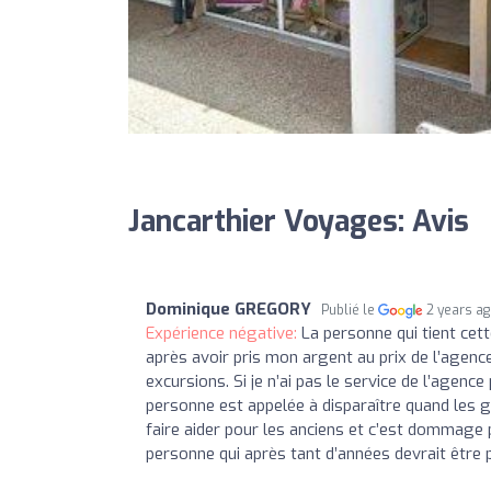
Jancarthier Voyages: Avis
Dominique GREGORY
Publié le
2 years a
Expérience négative:
La personne qui tient cet
après avoir pris mon argent au prix de l’agence
excursions. Si je n’ai pas le service de l’agenc
personne est appelée à disparaître quand les ge
faire aider pour les anciens et c’est dommage 
personne qui après tant d’années devrait être 