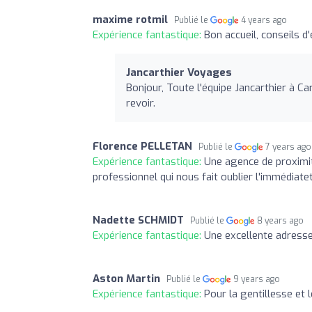
maxime rotmil
Publié le
4 years ago
Expérience fantastique:
Bon accueil, conseils d
Jancarthier Voyages
Bonjour, Toute l'équipe Jancarthier à Ca
revoir.
Florence PELLETAN
Publié le
7 years ago
Expérience fantastique:
Une agence de proximit
professionnel qui nous fait oublier l'immédiateté
Nadette SCHMIDT
Publié le
8 years ago
Expérience fantastique:
Une excellente adress
Aston Martin
Publié le
9 years ago
Expérience fantastique:
Pour la gentillesse et 