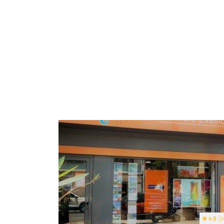
4.8
(3