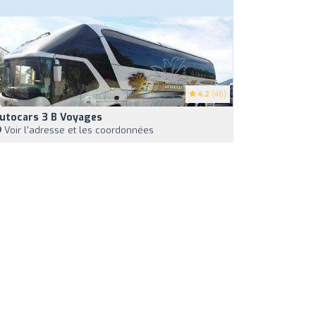
4.2
(46)
utocars 3 B Voyages
Voir l'adresse et les coordonnées