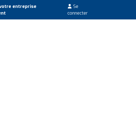
votre entreprise
Se
ent
connecter