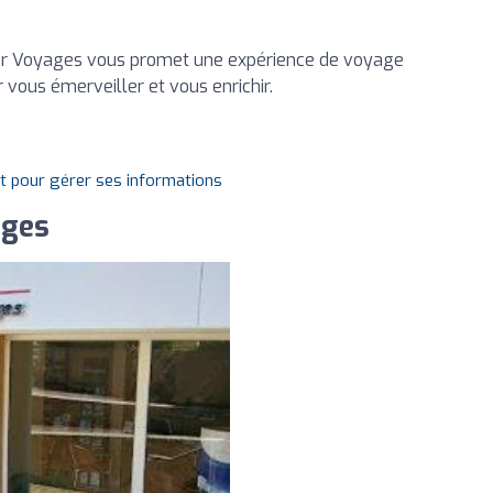
hier Voyages vous promet une expérience de voyage
ous émerveiller et vous enrichir.
it pour gérer ses informations
ages