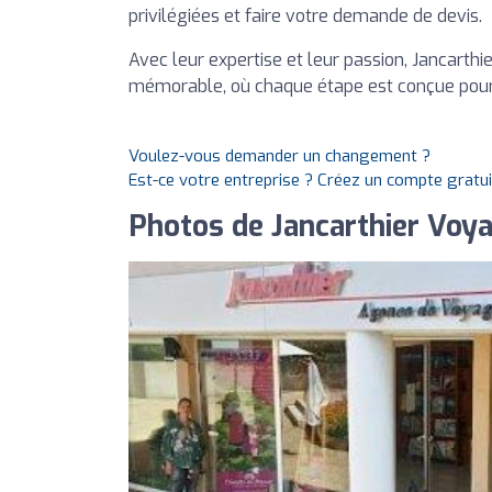
privilégiées et faire votre demande de devis.
Avec leur expertise et leur passion, Jancart
mémorable, où chaque étape est conçue pour v
Voulez-vous demander un changement ?
Est-ce votre entreprise ? Créez un compte gratu
Photos de Jancarthier Voy