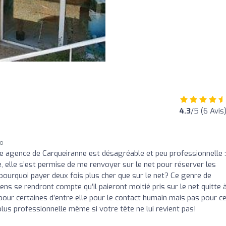
4.3
/5 (6 Avis
go
te agence de Carqueiranne est désagréable et peu professionnelle :
, elle s’est permise de me renvoyer sur le net pour réserver les
e pourquoi payer deux fois plus cher que sur le net? Ce genre de
ns se rendront compte qu’il paieront moitié pris sur le net quitte 
pour certaines d’entre elle pour le contact humain mais pas pour c
plus professionnelle même si votre tête ne lui revient pas!