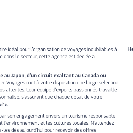
He
re idéal pour l'organisation de voyages inoubliables à
e dans le secteur, cette agence est dédiée à
e au Japon, d'un circuit exaltant au Canada ou
er Voyages met à votre disposition une large sélection
vos attentes. Leur équipe d'experts passionnés travaille
sonnalisé, s'assurant que chaque détail de votre
irs.
 par son engagement envers un tourisme responsable,
 l'environnement et les cultures locales. N'attendez
-les dès aujourd'hui pour recevoir des offres