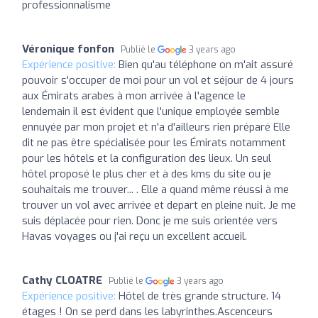
professionnalisme
Véronique fonfon
Publié le
3 years ago
Expérience positive:
Bien qu'au téléphone on m'ait assuré
pouvoir s'occuper de moi pour un vol et séjour de 4 jours
aux Émirats arabes à mon arrivée à l'agence le
lendemain il est évident que l'unique employée semble
ennuyée par mon projet et n'a d'ailleurs rien préparé Elle
dit ne pas être spécialisée pour les Émirats notamment
pour les hôtels et la configuration des lieux. Un seul
hôtel proposé le plus cher et à des kms du site ou je
souhaitais me trouver... . Elle a quand même réussi à me
trouver un vol avec arrivée et depart en pleine nuit. Je me
suis déplacée pour rien. Donc je me suis orientée vers
Havas voyages ou j'ai reçu un excellent accueil.
Cathy CLOATRE
Publié le
3 years ago
Expérience positive:
Hôtel de très grande structure. 14
étages ! On se perd dans les labyrinthes.Ascenceurs