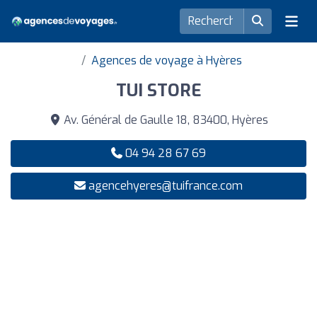
Agences de voyage à Hyères
TUI STORE
Av. Général de Gaulle 18, 83400, Hyères
04 94 28 67 69
agencehyeres@tuifrance.com