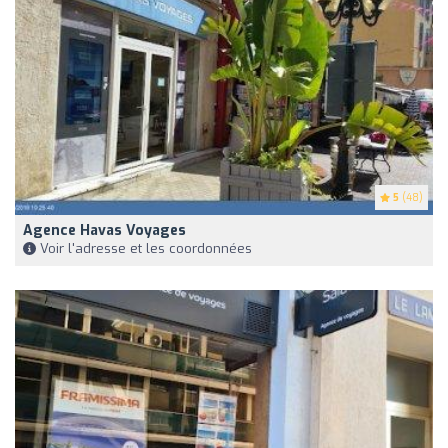
5
(48)
Agence Havas Voyages
Voir l'adresse et les coordonnées