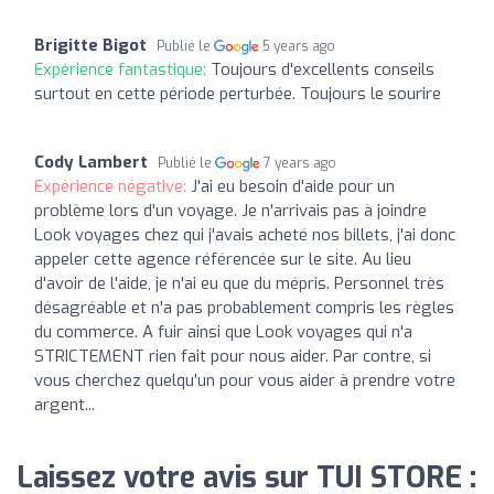
Brigitte Bigot
Publié le
5 years ago
Expérience fantastique:
Toujours d'excellents conseils
surtout en cette période perturbée. Toujours le sourire
Cody Lambert
Publié le
7 years ago
Expérience négative:
J'ai eu besoin d'aide pour un
problème lors d'un voyage. Je n'arrivais pas à joindre
Look voyages chez qui j'avais acheté nos billets, j'ai donc
appeler cette agence référencée sur le site. Au lieu
d'avoir de l'aide, je n'ai eu que du mépris. Personnel très
désagréable et n'a pas probablement compris les règles
du commerce. A fuir ainsi que Look voyages qui n'a
STRICTEMENT rien fait pour nous aider. Par contre, si
vous cherchez quelqu'un pour vous aider à prendre votre
argent...
Laissez votre avis sur TUI STORE :