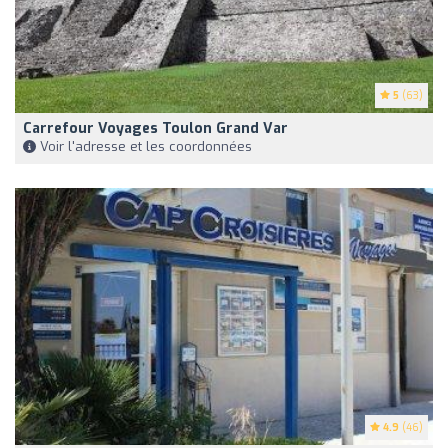
5
(63)
Carrefour Voyages Toulon Grand Var
Voir l'adresse et les coordonnées
4.9
(46)