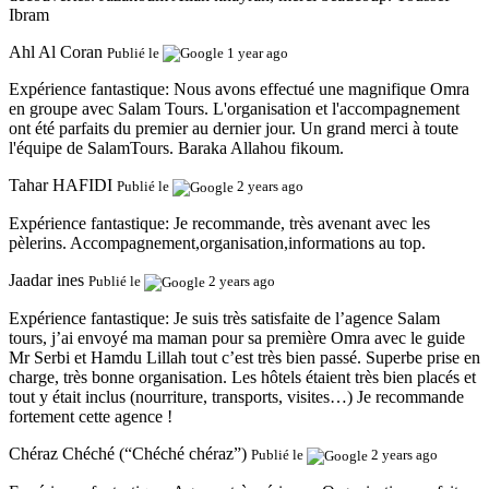
Ibram
Ahl Al Coran
Publié le
1 year ago
Expérience fantastique:
Nous avons effectué une magnifique Omra
en groupe avec Salam Tours. L'organisation et l'accompagnement
ont été parfaits du premier au dernier jour. Un grand merci à toute
l'équipe de SalamTours. Baraka Allahou fikoum.
Tahar HAFIDI
Publié le
2 years ago
Expérience fantastique:
Je recommande, très avenant avec les
pèlerins. Accompagnement,organisation,informations au top.
Jaadar ines
Publié le
2 years ago
Expérience fantastique:
Je suis très satisfaite de l’agence Salam
tours, j’ai envoyé ma maman pour sa première Omra avec le guide
Mr Serbi et Hamdu Lillah tout c’est très bien passé. Superbe prise en
charge, très bonne organisation. Les hôtels étaient très bien placés et
tout y était inclus (nourriture, transports, visites…) Je recommande
fortement cette agence !
Chéraz Chéché (“Chéché chéraz”)
Publié le
2 years ago