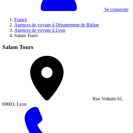
Se connecter
France
Agences de voyage à Département de Rhône
Agences de voyage à Lyon
Salam Tours
Salam Tours
Rue Voltaire 61,
69003, Lyon