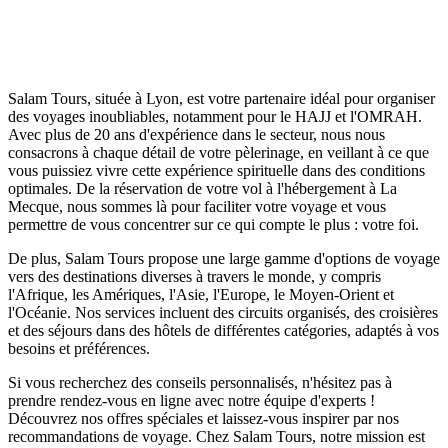
Salam Tours, située à Lyon, est votre partenaire idéal pour organiser
des voyages inoubliables, notamment pour le HAJJ et l'OMRAH.
Avec plus de 20 ans d'expérience dans le secteur, nous nous
consacrons à chaque détail de votre pèlerinage, en veillant à ce que
vous puissiez vivre cette expérience spirituelle dans des conditions
optimales. De la réservation de votre vol à l'hébergement à La
Mecque, nous sommes là pour faciliter votre voyage et vous
permettre de vous concentrer sur ce qui compte le plus : votre foi.
De plus, Salam Tours propose une large gamme d'options de voyage
vers des destinations diverses à travers le monde, y compris
l'Afrique, les Amériques, l'Asie, l'Europe, le Moyen-Orient et
l'Océanie. Nos services incluent des circuits organisés, des croisières
et des séjours dans des hôtels de différentes catégories, adaptés à vos
besoins et préférences.
Si vous recherchez des conseils personnalisés, n'hésitez pas à
prendre rendez-vous en ligne avec notre équipe d'experts !
Découvrez nos offres spéciales et laissez-vous inspirer par nos
recommandations de voyage. Chez Salam Tours, notre mission est