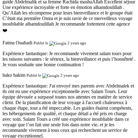
guide Abdelmalik et sa femme Rachida mashaAllah Excellent séjour
Une expérience incroyable et forte en émotion alhamdoulillah .
Qu’Allah les récompense pour leurs bienveillance et le groupe était
C’était ma première Omra et je suis ravie de ce merveilleux voyage
inoubliable alhamdoulillah Je recommande fortement cette agence
❤️
Fatma Ouahadi
Publié le
2 years ago
Expérience fantastique:
Je recommande vivement salam tours pour
les raisons suivantes : le sérieux, la bienveillance et puis l’honnêteté .
Je vous souhaite une bonne continuation !
hako hakim
Publié le
2 years ago
Expérience fantastique:
J'ai envoyé mes parents avec Abdelmalek et
ils ont eu une expérience exceptionnelle avec Salam Tours. Leur
équipe dévouée a surpassé toutes nos attentes en matière de service
client. De la planification de leur voyage à l'accueil chaleureux à
chaque étape, tout a été impeccable. Les guides étaient compétents,
les hébergements de qualité, et chaque détail a été pris en charge
avec soin. Salam Tours a créé une expérience inoubliable dans ce
voyage que l’on fait une seule fois dans notre vie, et je les
recommande vivement à tous ceux qui recherchent un service de
voyage exceptionnel.