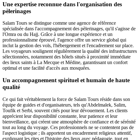
Une expertise reconnue dans l'organisation des
pèlerinages
Salam Tours se distingue comme une agence de référence
spécialisée dans l'accompagnement des pèlerinages, qu'il s'agisse de
l'Omra ou du Hajj. Grâce à une longue expérience et un
professionnalisme éprouvé, l'agence offre un service global qui
inclut la gestion des vols, l'hébergement et l'encadrement sur place.
Les voyageurs soulignent régulièrement la qualité des infrastructures
sélectionnées, notamment des hôtels situés à proximité immédiate
des lieux saints à La Mecque et Médine, garantissant un confort
optimal et une facilité d'accès aux mosquées.
Un accompagnement spirituel et humain de haute
qualité
Ce qui fait véritablement la force de Salam Tours réside dans son
équipe de guides et d'organisateurs, tels qu'Abdelmalek, Salim,
Toufik et Serbi, souvent cités pour leur dévouement. Les clients
apprécient leur disponibilité constante, leur patience et leur
bienveillance, qui créent une atmosphère de confiance et de sérénité
tout au long du voyage. Ces professionnels ne se contentent pas de
l'aspect logistique ; ils apportent un encadrement religieux attentif,
expliquant les rites et l'histoire des lieux avec pédagogie, tout en