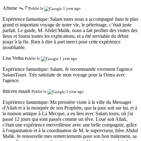
Afnene ᯓ ᡣ
Publié le
1 year ago
Expérience fantastique:
Salam tours nous a accompagné dans le plus
grand et important voyage de notre vie, le pèlerinage, c’était juste
parfait. Le guide, M. Abdel Malik, nous a fait profiter des visites des
lieux et fourni toutes les explications, et a été serviable du début
jusqu’à la fin. Rien à dire à part merci pour cette expérience
inoubliable.
Lisa Vetha
Publié le
1 year ago
Expérience fantastique:
Salam, Je recommande vivement l'agence
SalamTours. Très satisfaite de mon voyage pour la Omra avec
l'agence.
ibticem maadi
Publié le
1 year ago
Expérience fantastique:
Ma première visite à la ville du Messager
d'Allah et à la mosquée de son Prophète, que la paix soit sur lui, et à
la maison antique à La Mecque, a eu lieu avec Salam tours, où j'ai
passé 12 jours qui sont passés comme un rêve. Loué soit Allah,
c'était une expérience merveilleuse avec une belle compagnie, grâce
à l'organisation et à la coordination de M. le superviseur, frère Abdul
Malik. Je renouvelle mes remerciements pour son bon traitement, sa