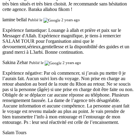
très bien situés et très bien choisit. Je recommande sans hésitation
cette agence. Baraka allahou fikom !
lamine bellal
Publié le
2 years ago
Expérience fantastique:
Louange à allah et prière et paix sur le
Messager d'Allah. Expérience magnifique, je tiens à remercier
SALAM TOUR pour l'organisation ainsi que le
devouement,sérieux,gentiellesse et la disponibilité des guides et un
grand merci à L3arbi. Bonne continuation.
Sakina Zehar
Publié le
2 years ago
Expérience négative:
Par où commencer, si j’avais pu mettre 0 je
l’aurais fait. Aucun suivi lors du voyage. Non prise en charge au
retour abandon au bord de la route du Rhon au retour. Ne se soucis
pas si la personne (âgée) si une prise en charge doit être faite ou non.
Obligée de se déplacer car aucune réponse au téléphone. Plusieurs
renseignement faussée. La dame de l’agence très désagréable.
Aucune information et aucune compétence. La personne ayant fait
le voyage est revenu malade au plus au point. Je vais prendre de
bien transmettre l’info à mon entourage et l’entourage de mon
entourage. Ps : leur seul réactivité est celle de l’encaissement.
Salam Tours