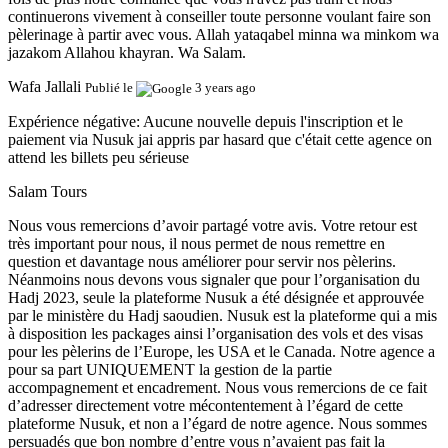
continuerons vivement à conseiller toute personne voulant faire son
pèlerinage à partir avec vous. Allah yataqabel minna wa minkom wa
jazakom Allahou khayran. Wa Salam.
Wafa Jallali
Publié le
3 years ago
Expérience négative:
Aucune nouvelle depuis l'inscription et le
paiement via Nusuk jai appris par hasard que c'était cette agence on
attend les billets peu sérieuse
Salam Tours
Nous vous remercions d’avoir partagé votre avis. Votre retour est
très important pour nous, il nous permet de nous remettre en
question et davantage nous améliorer pour servir nos pèlerins.
Néanmoins nous devons vous signaler que pour l’organisation du
Hadj 2023, seule la plateforme Nusuk a été désignée et approuvée
par le ministère du Hadj saoudien. Nusuk est la plateforme qui a mis
à disposition les packages ainsi l’organisation des vols et des visas
pour les pèlerins de l’Europe, les USA et le Canada. Notre agence a
pour sa part UNIQUEMENT la gestion de la partie
accompagnement et encadrement. Nous vous remercions de ce fait
d’adresser directement votre mécontentement à l’égard de cette
plateforme Nusuk, et non a l’égard de notre agence. Nous sommes
persuadés que bon nombre d’entre vous n’avaient pas fait la