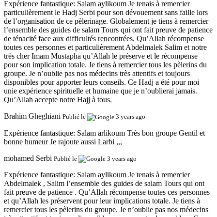
Expérience fantastique:
Salam aylikoum Je tenais à remercier
particulièrement le Hadj Serbi pour son dévouement sans faille lors
de l’organisation de ce pèlerinage. Globalement je tiens à remercier
l’ensemble des guides de salam Tours qui ont fait preuve de patience
de ténacité face aux difficultés rencontrées. Qu’Allah récompense
toutes ces personnes et particulièrement Abdelmalek Salim et notre
très cher Imam Mustapha qu’Allah le préserve et le récompense
pour son implication totale. Je tiens à remercier tous les pèlerins du
groupe. Je n’oublie pas nos médecins très attentifs et toujours
disponibles pour apporter leurs conseils. Ce Hadj a été pour moi
unie expérience spirituelle et humaine que je n’oublierai jamais.
Qu’Allah accepte notre Hajj à tous.
Brahim Gheghiani
Publié le
3 years ago
Expérience fantastique:
Salam arlikoum Très bon groupe Gentil et
bonne humeur Je rajoute aussi Larbi ,,,
mohamed Serbi
Publié le
3 years ago
Expérience fantastique:
Salam aylikoum Je tenais à remercier
Abdelmalek , Salim l’ensemble des guides de salam Tours qui ont
fait preuve de patience . Qu’Allah récompense toutes ces personnes
et qu’Allah les préservent pour leur implications totale. Je tiens à
remercier tous les pèlerins du groupe. Je n’oublie pas nos médecins