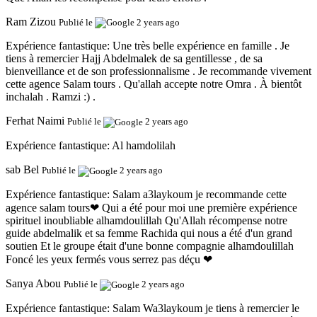
Ram Zizou
Publié le
2 years ago
Expérience fantastique:
Une très belle expérience en famille . Je
tiens à remercier Hajj Abdelmalek de sa gentillesse , de sa
bienveillance et de son professionnalisme . Je recommande vivement
cette agence Salam tours . Qu'allah accepte notre Omra . À bientôt
inchalah . Ramzi :) .
Ferhat Naimi
Publié le
2 years ago
Expérience fantastique:
Al hamdolilah
sab Bel
Publié le
2 years ago
Expérience fantastique:
Salam a3laykoum je recommande cette
agence salam tours❤ Qui a été pour moi une première expérience
spirituel inoubliable alhamdoulillah Qu'Allah récompense notre
guide abdelmalik et sa femme Rachida qui nous a été d'un grand
soutien Et le groupe était d'une bonne compagnie alhamdoulillah
Foncé les yeux fermés vous serrez pas déçu ❤
Sanya Abou
Publié le
2 years ago
Expérience fantastique:
Salam Wa3laykoum je tiens à remercier le