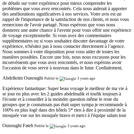
de détails sur votre expérience pour mieux comprendre les
problèmes que vous avez rencontrés. Cela nous aiderait à apporter
des améliorations significatives à nos services. Votre avis est un
rappel de l'importance de la satisfaction de nos clients, et nous vous
remercions de l'avoir partagé. Nous espérons que vous nous
donnerez une autre chance à l'avenir pour vous offrir une expérience
de voyage exceptionnelle. Si vous avez des commentaires
supplémentaires ou si vous souhaitez discuter davantage de votre
expérience, n'hésitez pas à nous contacter directement à l’agence.
Nous sommes à votre disposition pour vous aider de toutes les
manières possibles. Encore une fois, nous nous excusons pour les
inconvénients que vous avez rencontrés, et nous espérons avoir
l'occasion de vous servir à nouveau dans le futur. Cordialement,
Abdelkrim Ounoughi
Publié le
3 years ago
Expérience fantastique:
Super beau voyage le meilleur de ma vie à
se jour en plus avec les 2 guides abdelmalik et toufik toujours à
l'écoute et à conseiller à la moindre question même le reste du
groupes que je connaissais pas était super sympa je recommande à
100% en plus logé dans des hôtels 5* rien à dire à proximité de la
mosquée vue sur les mosquée bravo et merci à l'équipe salam tour
Ounoughi Fateh
Publié le
3 years ago