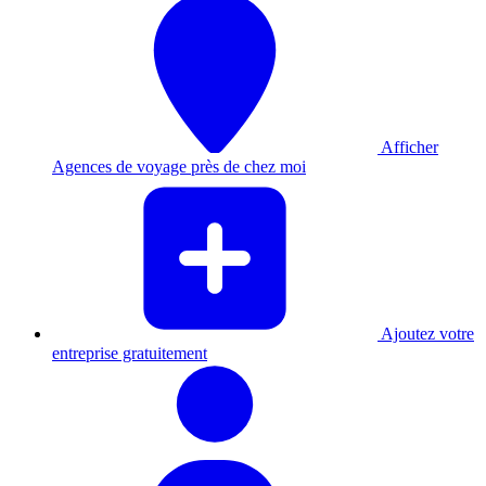
Afficher
Agences de voyage près de chez moi
Ajoutez votre
entreprise gratuitement