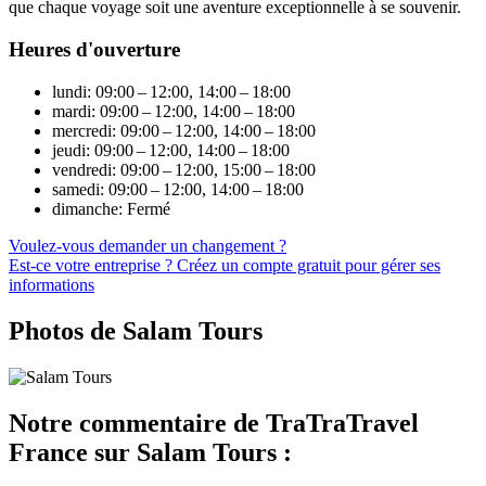
que chaque voyage soit une aventure exceptionnelle à se souvenir.
Heures d'ouverture
lundi: 09:00 – 12:00, 14:00 – 18:00
mardi: 09:00 – 12:00, 14:00 – 18:00
mercredi: 09:00 – 12:00, 14:00 – 18:00
jeudi: 09:00 – 12:00, 14:00 – 18:00
vendredi: 09:00 – 12:00, 15:00 – 18:00
samedi: 09:00 – 12:00, 14:00 – 18:00
dimanche: Fermé
Voulez-vous demander un changement ?
Est-ce votre entreprise ? Créez un compte gratuit pour gérer ses
informations
Photos de Salam Tours
Notre commentaire de TraTraTravel
France sur Salam Tours :