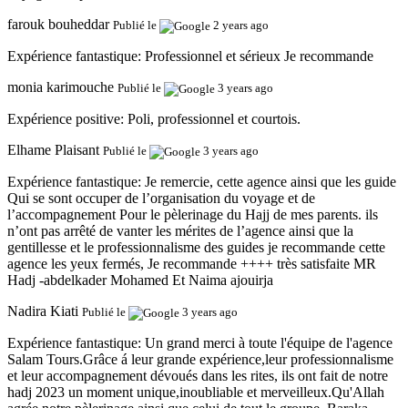
farouk bouheddar
Publié le
2 years ago
Expérience fantastique:
Professionnel et sérieux Je recommande
monia karimouche
Publié le
3 years ago
Expérience positive:
Poli, professionnel et courtois.
Elhame Plaisant
Publié le
3 years ago
Expérience fantastique:
Je remercie, cette agence ainsi que les guide
Qui se sont occuper de l’organisation du voyage et de
l’accompagnement Pour le pèlerinage du Hajj de mes parents. ils
n’ont pas arrêté de vanter les mérites de l’agence ainsi que la
gentillesse et le professionnalisme des guides je recommande cette
agence les yeux fermés, Je recommande ++++ très satisfaite MR
Hadj -abdelkader Mohamed Et Naima ajouirja
Nadira Kiati
Publié le
3 years ago
Expérience fantastique:
Un grand merci à toute l'équipe de l'agence
Salam Tours.Grâce á leur grande expérience,leur professionnalisme
et leur accompagnement dévoués dans les rites, ils ont fait de notre
hadj 2023 un moment unique,inoubliable et merveilleux.Qu'Allah