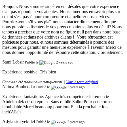
Bonjour, Nous sommes sincèrement désolés que votre expérience
n'ait pas répondu à vos attentes. Nous aimerions en savoir plus sur
ce qui s'est passé pour comprendre et améliorer nos services.
Pourriez-vous s'il vous plaît nous contacter directement afin que
nous puissions discuter de vos préoccupations plus en détail? Nous
tenons à préciser que votre nom ne figure null part dans notre base
de données et dans nos archives clients !! Votre rétroaction est
précieuse pour nous, et nous sommes déterminés à prendre des
mesures pour garantir une meilleure expérience à l'avenir. Merci de
nous donner l'opportunité de résoudre cette situation. Cordialement.
Sami Lebsir
Publié le
2 years ago
Expérience positive:
Très bien
Cet avis a été traduit automatiquement. |
Voir le texte original
Naima Bouheddar
Publié le
2 years ago
Expérience fantastique:
Agence très compétente Je remercie
Abdelmalek et son épouse Sans oublié Salim Pour cette orma
inoubliable Merci beaucoup pour tout Et a la prochaine fois
inch'Allah
Adyla sidi yekhlef
Publié le
2 years ago