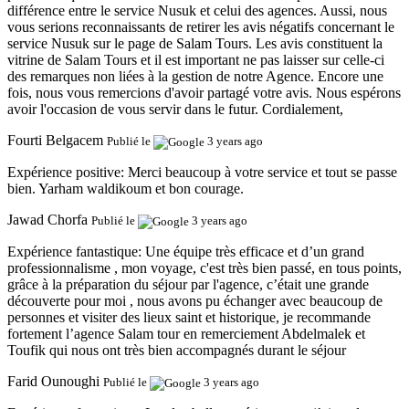
différence entre le service Nusuk et celui des agences. Aussi, nous
vous serions reconnaissants de retirer les avis négatifs concernant le
service Nusuk sur le page de Salam Tours. Les avis constituent la
vitrine de Salam Tours et il est important ne pas laisser sur celle-ci
des remarques non liées à la gestion de notre Agence. Encore une
fois, nous vous remercions d'avoir partagé votre avis. Nous espérons
avoir l'occasion de vous servir dans le futur. Cordialement,
Fourti Belgacem
Publié le
3 years ago
Expérience positive:
Merci beaucoup à votre service et tout se passe
bien. Yarham waldikoum et bon courage.
Jawad Chorfa
Publié le
3 years ago
Expérience fantastique:
Une équipe très efficace et d’un grand
professionnalisme , mon voyage, c'est très bien passé, en tous points,
grâce à la préparation du séjour par l'agence, c’était une grande
découverte pour moi , nous avons pu échanger avec beaucoup de
personnes et visiter des lieux saint et historique, je recommande
fortement l’agence Salam tour en remerciement Abdelmalek et
Toufik qui nous ont très bien accompagnés durant le séjour
Farid Ounoughi
Publié le
3 years ago