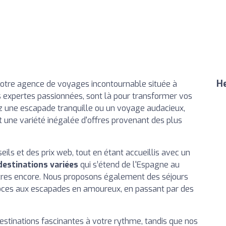
He
votre agence de voyages incontournable située à
 expertes passionnées, sont là pour transformer vos
ez une escapade tranquille ou un voyage audacieux,
nt une variété inégalée d'offres provenant des plus
ils et des prix web, tout en étant accueillis avec un
destinations variées
qui s’étend de l'Espagne au
utres encore. Nous proposons également des séjours
noces aux escapades en amoureux, en passant par des
estinations fascinantes à votre rythme, tandis que nos