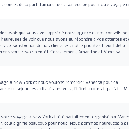
nt conseil de la part d’amandine et son équipe pour notre voyage e
 savoir que vous avez apprécié notre agence et nos conseils po
heureuses de voir que nous avons su répondre à vos attentes et 
 La satisfaction de nos clients est notre priorité et leur fidélité
érons vous revoir bientôt. Cordialement, Amandine et Vanessa
yage à New York et nous voulons remercier Vanessa pour sa
isé ce séjour, les activités, les vols , l’hôtel tout était parfait ! M
 votre voyage à New York ait été parfaitement organisé par Vane
if, cela signifie beaucoup pour nous. Nous sommes heureuses e sa