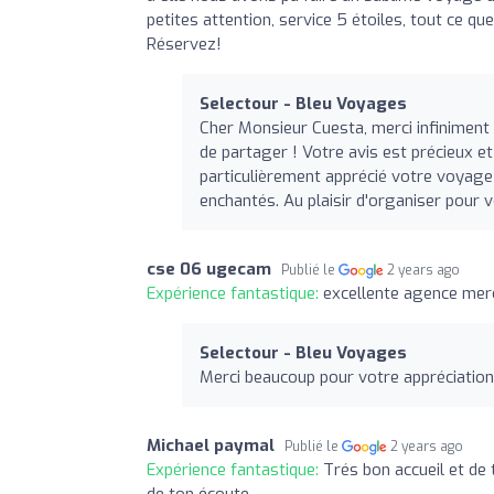
petites attention, service 5 étoiles, tout ce 
Réservez!
Selectour - Bleu Voyages
Cher Monsieur Cuesta, merci infinimen
de partager ! Votre avis est précieux et
particulièrement apprécié votre voyage 
enchantés. Au plaisir d'organiser pour 
cse 06 ugecam
Publié le
2 years ago
Expérience fantastique:
excellente agence merc
Selectour - Bleu Voyages
Merci beaucoup pour votre appréciation. 
Michael paymal
Publié le
2 years ago
Expérience fantastique:
Trés bon accueil et de 
de ton écoute .