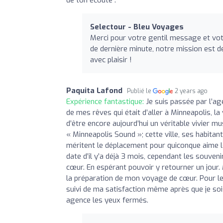
Selectour - Bleu Voyages
Merci pour votre gentil message et votr
de dernière minute, notre mission est d
avec plaisir !
Paquita Lafond
Publié le
2 years ago
Expérience fantastique:
Je suis passée par l’a
de mes rêves qui était d’aller à Minneapolis, la 
d’être encore aujourd’hui un véritable vivier m
« Minneapolis Sound »; cette ville, ses habita
méritent le déplacement pour quiconque aime l
date d’il y’a déjà 3 mois, cependant les souven
cœur. En espérant pouvoir y retourner un jour.
la préparation de mon voyage de cœur. Pour leu
suivi de ma satisfaction même après que je soi
agence les yeux fermés.