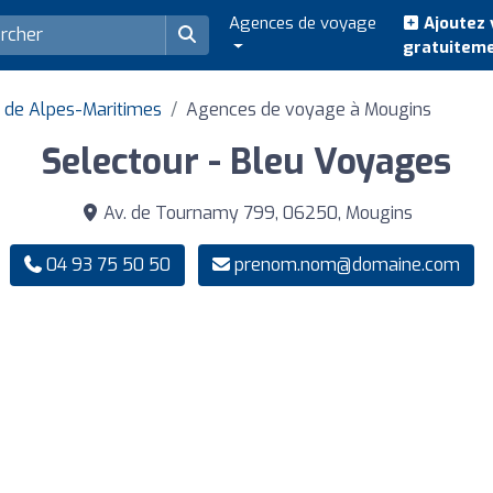
Agences de voyage
Ajoutez 
gratuitem
 de Alpes-Maritimes
Agences de voyage à Mougins
Selectour - Bleu Voyages
Av. de Tournamy 799, 06250, Mougins
04 93 75 50 50
prenom.nom@domaine.com