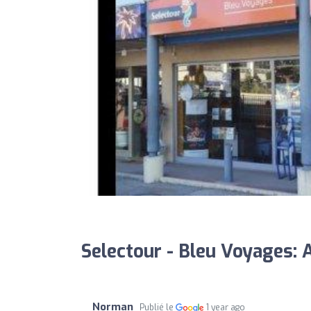
Selectour - Bleu Voyages: 
Norman
Publié le
1 year ago