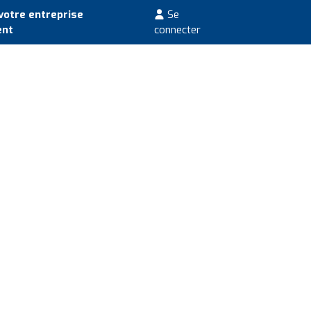
votre entreprise
Se
ent
connecter