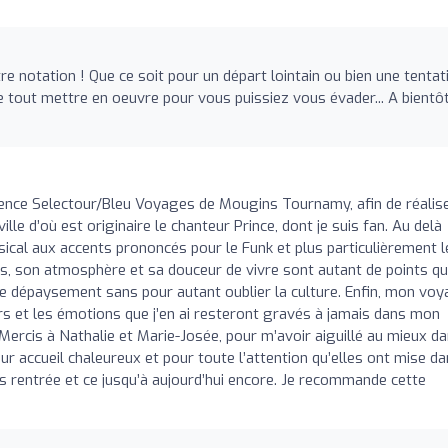
e notation ! Que ce soit pour un départ lointain ou bien une tentat
e tout mettre en oeuvre pour vous puissiez vous évader... A bientô
gence Selectour/Bleu Voyages de Mougins Tournamy, afin de réalis
ville d’où est originaire le chanteur Prince, dont je suis fan. Au delà
usical aux accents prononcés pour le Funk et plus particulièrement l
nts, son atmosphère et sa douceur de vivre sont autant de points qu
e dépaysement sans pour autant oublier la culture. Enfin, mon vo
irs et les émotions que j’en ai resteront gravés à jamais dans mon
 Mercis à Nathalie et Marie-Josée, pour m’avoir aiguillé au mieux d
r accueil chaleureux et pour toute l’attention qu’elles ont mise da
s rentrée et ce jusqu’à aujourd’hui encore. Je recommande cette