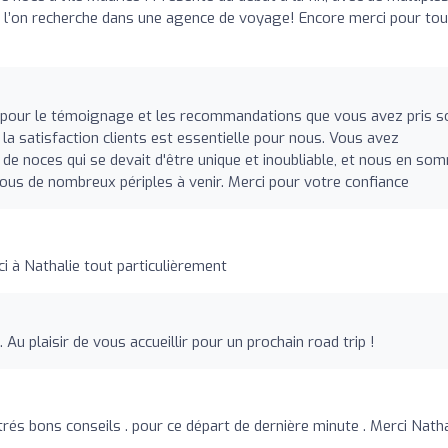
que l’on recherche dans une agence de voyage! Encore merci pour tou
t pour le témoignage et les recommandations que vous avez pris s
 la satisfaction clients est essentielle pour nous. Vous avez
de noces qui se devait d'être unique et inoubliable, et nous en so
vous de nombreux périples à venir. Merci pour votre confiance
i à Nathalie tout particulièrement
Au plaisir de vous accueillir pour un prochain road trip !
trés bons conseils . pour ce départ de dernière minute . Merci Natha