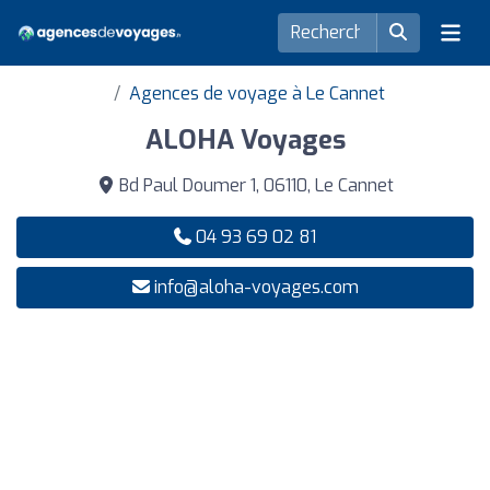
Agences de voyage à Le Cannet
ALOHA Voyages
Bd Paul Doumer 1, 06110, Le Cannet
04 93 69 02 81
info@aloha-voyages.com