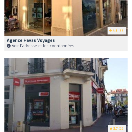
4.8
(38)
Agence Havas Voyages
Voir l'adresse et les coordonnées
3.7
(22)