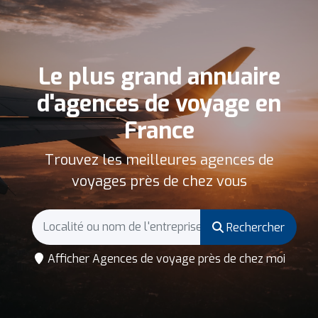
Le plus grand annuaire
d'agences de voyage en
France
Trouvez les meilleures agences de
voyages près de chez vous
Rechercher
Afficher Agences de voyage près de chez moi