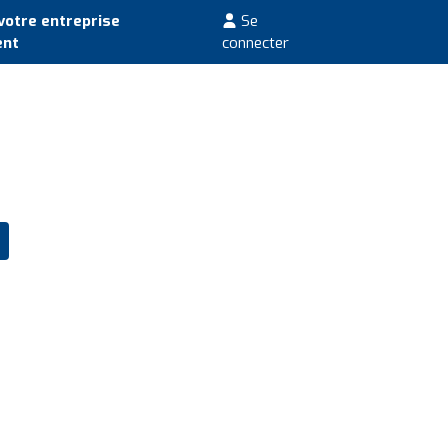
votre entreprise
Se
ent
connecter