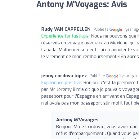
Antony M'Voyages: Avis
Rudy VAN CAPPELLEN
Publié le
1 year ag
Expérience fantastique:
Nous ne pouvons que r
réservés un voyage avec eux au Mexique, qui s’
Canada. Malheureusement, j’ai dû annuler le voya
le virement de mon remboursement 48h après !
jenny cordova lopez
Publié le
1 year ago
Expérience positive:
Bonjour c'est la première 
par Mr Jeremy il m'a dit que je pouvais voyager
passeport pour l'Espagne en arrivant en Espagn
n'ai avais pas mon passeport sûr moi il faut bi
Antony M'Voyages
Bonjour Mme Cordova , vous aviez une pi
refus d'embarquement . Quand vous parte