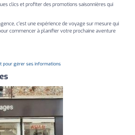
es clics et profiter des promotions saisonnières qui
agence, c'est une expérience de voyage sur mesure qui
 pour commencer à planifier votre prochaine aventure
it pour gérer ses informations
es