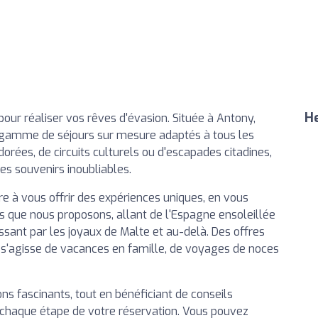
He
our réaliser vos rêves d'évasion. Située à Antony,
gamme de séjours sur mesure adaptés à tous les
orées, de circuits culturels ou d'escapades citadines,
es souvenirs inoubliables.
e à vous offrir des expériences uniques, en vous
s que nous proposons, allant de l'Espagne ensoleillée
sant par les joyaux de Malte et au-delà. Des offres
l s'agisse de vacances en famille, de voyages de noces
ons fascinants, tout en bénéficiant de conseils
à chaque étape de votre réservation. Vous pouvez