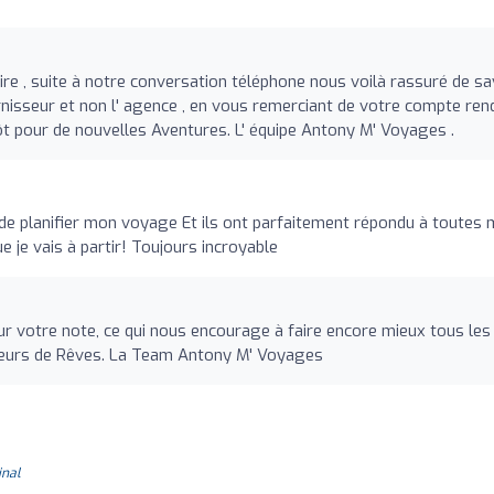
e , suite à notre conversation téléphone nous voilà rassuré de sa
urnisseur et non l' agence , en vous remerciant de votre compte ren
ôt pour de nouvelles Aventures. L' équipe Antony M' Voyages .
i de planifier mon voyage Et ils ont parfaitement répondu à toutes
 je vais à partir! Toujours incroyable
r votre note, ce qui nous encourage à faire encore mieux tous les
ateurs de Rêves. La Team Antony M' Voyages
inal