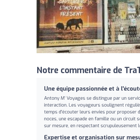
Notre commentaire de TraT
Une équipe passionnée et à l'écout
Antony M' Voyages se distingue par un servic
interaction. Les voyageurs soulignent régulièr
temps d'écouter leurs envies pour proposer 
noces, une escapade en famille ou un circuit 
sur mesure, en respectant scrupuleusement le
Expertise et organisation sur mes