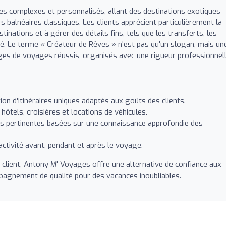
es complexes et personnalisés, allant des destinations exotiques
 balnéaires classiques. Les clients apprécient particulièrement la
tinations et à gérer des détails fins, tels que les transferts, les
ité. Le terme « Créateur de Rêves » n'est pas qu'un slogan, mais un
es de voyages réussis, organisés avec une rigueur professionnel
ion d'itinéraires uniques adaptés aux goûts des clients.
hôtels, croisières et locations de véhicules.
pertinentes basées sur une connaissance approfondie des
éactivité avant, pendant et après le voyage.
 client, Antony M' Voyages offre une alternative de confiance aux
pagnement de qualité pour des vacances inoubliables.