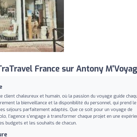
raTravel France sur Antony M'Voyag
e
e client chaleureux et humain, où la passion du voyage guide chaq
ement la bienveillance et la disponibilité du personnel, qui prend le
des séjours parfaitement adaptés. Que ce soit pour un voyage de
solo, l'agence s'engage à transformer chaque projet en une expéri
s budgets et les souhaits de chacun.
ure