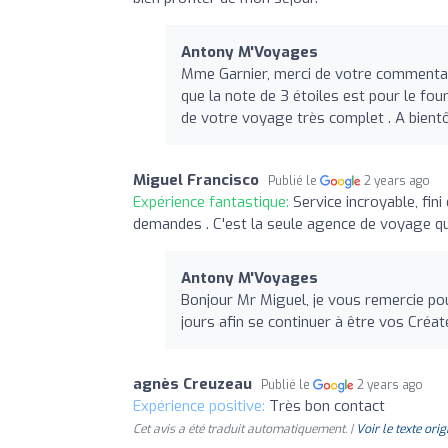
Antony M'Voyages
Mme Garnier, merci de votre commentair
que la note de 3 étoiles est pour le fo
de votre voyage très complet . A bient
Miguel Francisco
Publié le
2 years ago
Expérience fantastique:
Service incroyable, fin
demandes . C'est la seule agence de voyage que
Antony M'Voyages
Bonjour Mr Miguel, je vous remercie pou
jours afin se continuer à être vos Cré
agnès Creuzeau
Publié le
2 years ago
Expérience positive:
Très bon contact
Cet avis a été traduit automatiquement. |
Voir le texte orig