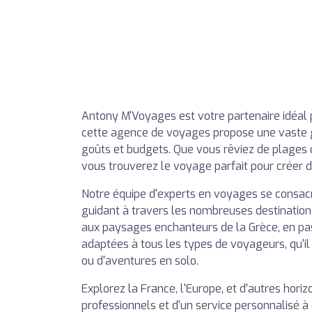
Antony M'Voyages est votre partenaire idéal p
cette agence de voyages propose une vaste 
goûts et budgets. Que vous rêviez de plages d
vous trouverez le voyage parfait pour créer d
Notre équipe d'experts en voyages se consacr
guidant à travers les nombreuses destination
aux paysages enchanteurs de la Grèce, en pas
adaptées à tous les types de voyageurs, qu'i
ou d'aventures en solo.
Explorez la France, l'Europe, et d'autres horiz
professionnels et d'un service personnalisé 