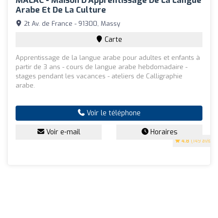
MALAC - Maison D'Apprentissage De La Langue
Arabe Et De La Culture
2t Av. de France - 91300, Massy
Carte
Apprentissage de la langue arabe pour adultes et enfants à
partir de 3 ans - cours de langue arabe hebdomadaire -
stages pendant les vacances - ateliers de Calligraphie
arabe.
Voir le téléphone
Voir e-mail
Horaires
4.8
(149 avis)