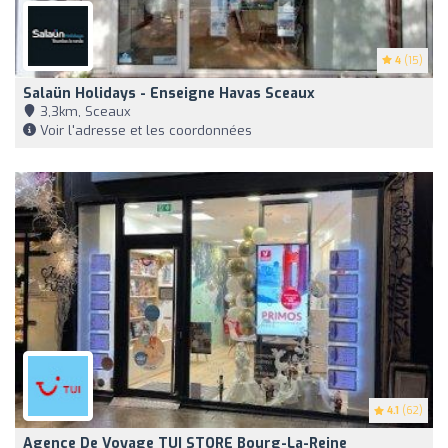
4
(15)
Salaün Holidays - Enseigne Havas Sceaux
3,3km, Sceaux
Voir l'adresse et les coordonnées
4.1
(62)
Agence De Voyage TUI STORE Bourg-La-Reine