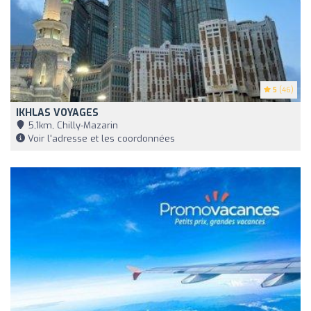
5
(46)
IKHLAS VOYAGES
5,1km, Chilly-Mazarin
Voir l'adresse et les coordonnées