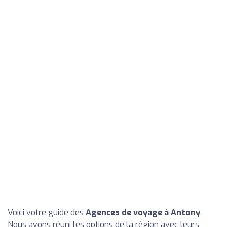
Voici votre guide des
Agences de voyage à Antony
.
Nous avons réuni les options de la région avec leurs