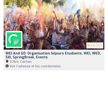
4.6
(200)
WEI And GO: Organisation Séjours Étudiants, WEI, WED,
SKI, SpringBreak, Events
5,7km, Cachan
Voir l'adresse et les coordonnées