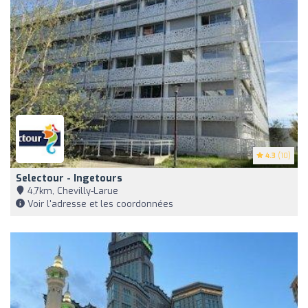
4.3
(10)
Selectour - Ingetours
4,7km, Chevilly-Larue
Voir l'adresse et les coordonnées