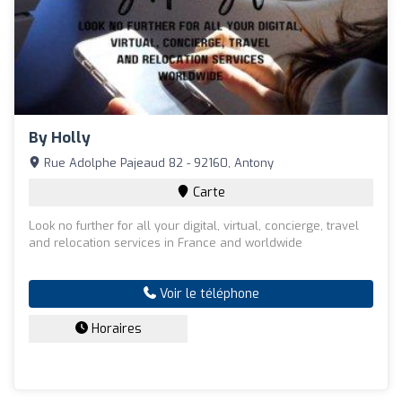
By Holly
Rue Adolphe Pajeaud 82 - 92160, Antony
Carte
Look no further for all your digital, virtual, concierge, travel
and relocation services in France and worldwide
Voir le téléphone
Horaires