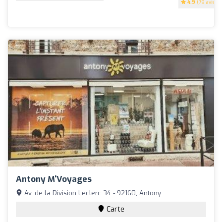
4.9
(79 avis)
Antony M'Voyages
Av. de la Division Leclerc 34 - 92160, Antony
Carte