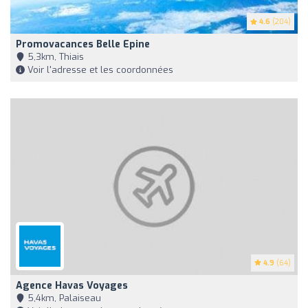
4.6
(204)
Promovacances Belle Epine
5,3km, Thiais
Voir l'adresse et les coordonnées
4.9
(64)
Agence Havas Voyages
5,4km, Palaiseau