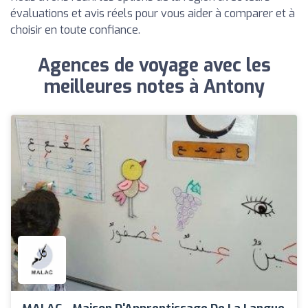
évaluations et avis réels pour vous aider à comparer et à
choisir en toute confiance.
Agences de voyage avec les
meilleures notes à Antony