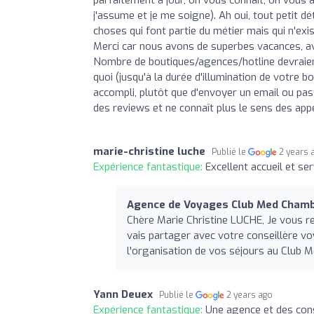
j'assume et je me soigne). Ah oui, tout petit dét
choses qui font partie du métier mais qui n'exist
Merci car nous avons de superbes vacances, avec 
Nombre de boutiques/agences/hotline devraient 
quoi (jusqu'à la durée d'illumination de votre bo
accompli, plutôt que d'envoyer un email ou pass
des reviews et ne connaît plus le sens des app
marie-christine luche
Publié le
2 years 
Expérience fantastique:
Excellent accueil et ser
Agence de Voyages Club Med Cham
Chère Marie Christine LUCHE, Je vous r
vais partager avec votre conseillère v
l'organisation de vos séjours au Club M
Yann Deuex
Publié le
2 years ago
Expérience fantastique:
Une agence et des cons