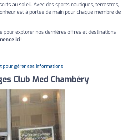
sorts au soleil. Avec des sports nautiques, terrestres,
 le bonheur est à portée de main pour chaque membre de
e pour explorer nos dernières offres et destinations
ence ici
!
it pour gérer ses informations
ges Club Med Chambéry