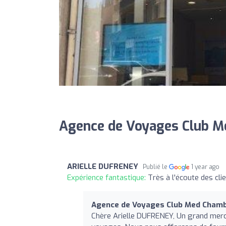
Agence de Voyages Club M
ARIELLE DUFRENEY
Publié le
1 year ago
Expérience fantastique:
Très à l'écoute des cl
Agence de Voyages Club Med Cham
Chère Arielle DUFRENEY, Un grand merci