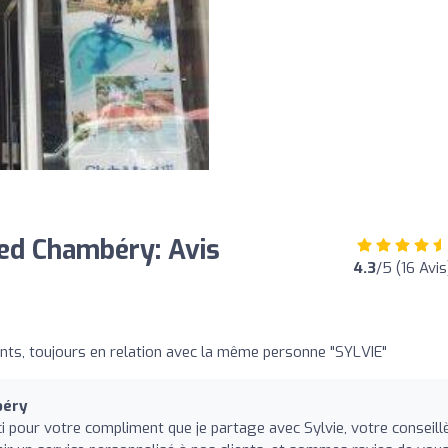
ed Chambéry: Avis
4.3
/5 (16 Avis
ients, toujours en relation avec la même personne "SYLVIE"
béry
 pour votre compliment que je partage avec Sylvie, votre conseill