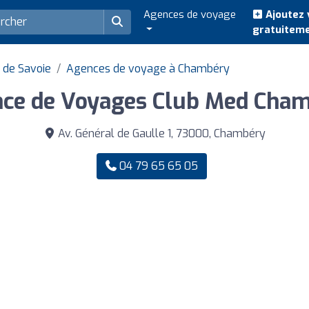
Agences de voyage
Ajoutez 
gratuitem
 de Savoie
Agences de voyage à Chambéry
ce de Voyages Club Med Cha
Av. Général de Gaulle 1, 73000, Chambéry
04 79 65 65 05