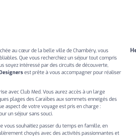
He
nichée au cœur de la belle ville de Chambéry, vous
bliables. Que vous recherchiez un séjour tout compris
s soyez intéressé par des circuits de découverte,
 Designers
est prête à vous accompagner pour réaliser
rise avec Club Med. Vous aurez accès à un large
fiques plages des Caraïbes aux sommets enneigés des
ue aspect de votre voyage est pris en charge :
our un séjour sans souci.
ue vous souhaitiez passer du temps en famille, en
culièrement choyés avec des activités passionnantes et