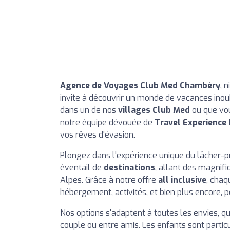
Agence de Voyages Club Med Chambéry
, 
invite à découvrir un monde de vacances inou
dans un de nos
villages Club Med
ou que vou
notre équipe dévouée de
Travel Experience
vos rêves d'évasion.
Plongez dans l'expérience unique du lâcher-p
éventail de
destinations
, allant des magni
Alpes. Grâce à notre offre
all inclusive
, chaq
hébergement, activités, et bien plus encore, p
Nos options s'adaptent à toutes les envies, q
couple ou entre amis. Les enfants sont parti