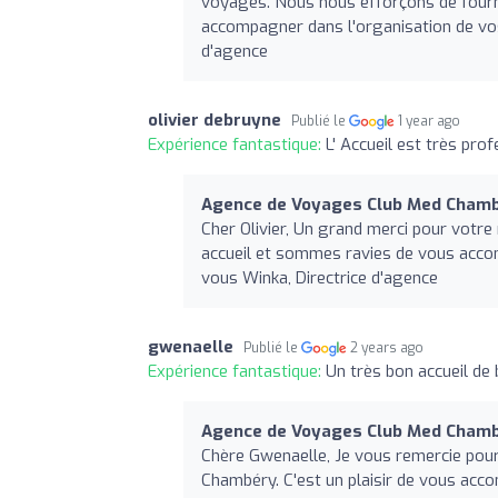
voyages. Nous nous efforçons de fourni
accompagner dans l'organisation de vos 
d'agence
olivier debruyne
Publié le
1 year ago
Expérience fantastique:
L' Accueil est très pro
Agence de Voyages Club Med Cham
Cher Olivier, Un grand merci pour votr
accueil et sommes ravies de vous accom
vous Winka, Directrice d'agence
gwenaelle
Publié le
2 years ago
Expérience fantastique:
Un très bon accueil de 
Agence de Voyages Club Med Cham
Chère Gwenaelle, Je vous remercie pour
Chambéry. C'est un plaisir de vous acc