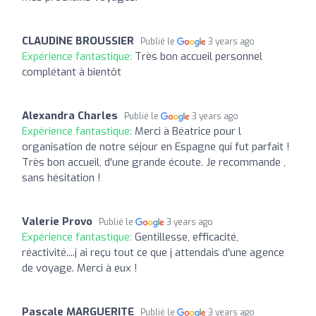
CLAUDINE BROUSSIER
Publié le
3 years ago
Expérience fantastique:
Très bon accueil personnel
complétant à bientôt
Alexandra Charles
Publié le
3 years ago
Expérience fantastique:
Merci à Béatrice pour l
organisation de notre séjour en Espagne qui fut parfait !
Très bon accueil, d'une grande écoute. Je recommande ,
sans hésitation !
Valerie Provo
Publié le
3 years ago
Expérience fantastique:
Gentillesse, efficacité,
réactivité....j ai reçu tout ce que j attendais d'une agence
de voyage. Merci à eux !
Pascale MARGUERITE
Publié le
3 years ago