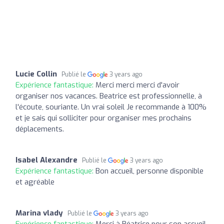
Lucie Collin
Publié le
3 years ago
Expérience fantastique:
Merci merci merci d'avoir
organiser nos vacances. Beatrice est professionnelle, à
l'écoute, souriante. Un vrai soleil Je recommande à 100%
et je sais qui solliciter pour organiser mes prochains
déplacements.
Isabel Alexandre
Publié le
3 years ago
Expérience fantastique:
Bon accueil, personne disponible
et agréable
Marina vlady
Publié le
3 years ago
Expérience fantastique:
Merci à Béatrice pour son accueil,