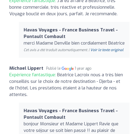
Expérience fantastique:
J'ai eu affaire à Béatrice, très
bonne commerciale, très réactive et professionnelle.
Voyage bouclé en deux jours, parfait. Je recommande.
Havas Voyages - France Business Travel -
Pontault Combault
merci Madame Denville bien cordialement Béatrice
Cet avis a été traduit automatiquement. |
Voir le texte original
Michael Lippert
Publié le
1 year ago
Expérience fantastique:
Béatrice Lacroix nous a très bien
conseillés sur le choix de notre destination - Djerba - et
de l’hôtel. Les prestations étaient à la hauteur de nos
attentes.
Havas Voyages - France Business Travel -
Pontault Combault
bonjour Monsieur et Madame Lippert Ravie que
votre séjour se soit bien passé !! au plaisir de