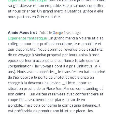
sa gentillesse et son empathie. Elle a su nous conseiller,
et nous orienter. Un grand merci à Béatrice, grâce à elle
nous partons en Grèce cet été
Annie Menetret
Publié le
3 years ago
Expérience fantastique:
Un grand merci à Valérie et à sa
collègue pour leur professionnalisme, leur amabilité et
leur disponibilité. Nous sommes revenus très satisfaits
de ce voyage à Venise proposé par leurs soins à mon
époux qui leur a accordé une confiance totale quant à
l'organisation.( 1er voyage dont il a pris l'initiative ..à 71
ans). Nous avons apprécié: _ le transfert en bateau privé
de l'aéroport à la porte de l'hôtel et notre prise en
charge à la descente de l'avion, _l'Hôtel , pour sa
situation proche de la Place San Marco, son standing et
son calme _ les visites réservées avec conférencière et
coupe file... seul bémol, sur place, la sortie en
gondole...mais cela concerne la compagnie italienne...Il
est préférable de prendre son billet sur place....les