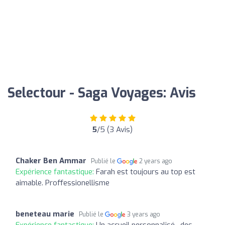
Selectour - Saga Voyages: Avis
5
/5 (3 Avis)
Chaker Ben Ammar
Publié le
2 years ago
Expérience fantastique:
Farah est toujours au top est
aimable. Proffessionellisme
beneteau marie
Publié le
3 years ago
Expérience fantastique:
Un accueil personnalisé , des