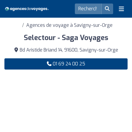
Agences de voyage à Savigny-sur-Orge
Selectour - Saga Voyages
Bd Aristide Briand 14, 91600, Savigny-sur-Orge
01 69 24 00 25