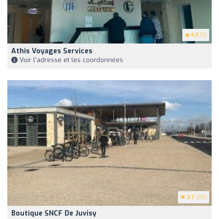
4.3
(3)
Athis Voyages Services
Voir l'adresse et les coordonnées
2.7
(59)
Boutique SNCF De Juvisy