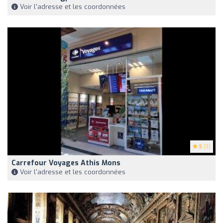
Voir l'adresse et les coordonnées
5
(3)
Carrefour Voyages Athis Mons
Voir l'adresse et les coordonnées