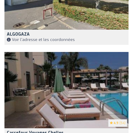
ALGOGAZA
Voir l'adresse et les coordonnées
4.9
(54)
Carrefour Voyages Chelles