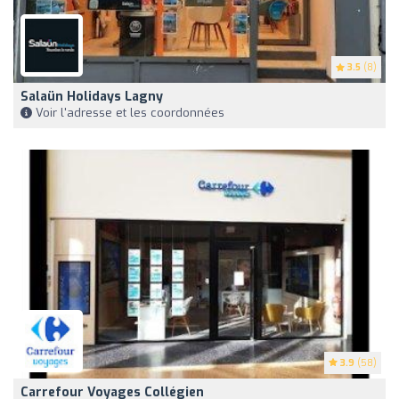
3.5
(8)
Salaün Holidays Lagny
Voir l'adresse et les coordonnées
3.9
(58)
Carrefour Voyages Collégien