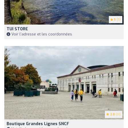
5
(5)
TUI STORE
Voir l'adresse et les coordonnées
2.8
(31)
Boutique Grandes Lignes SNCF