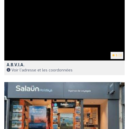
5
(1)
A.B.V.I.A.
Voir l'adresse et les coordonnées