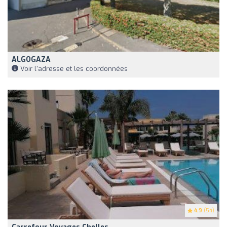
ALGOGAZA
Voir l'adresse et les coordonnées
4.9
(54)