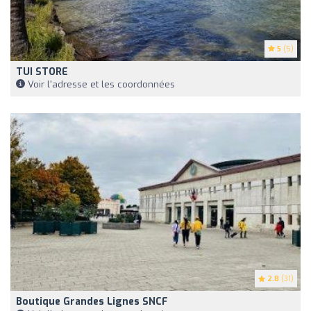
5
(5)
TUI STORE
Voir l'adresse et les coordonnées
2.8
(31)
Boutique Grandes Lignes SNCF