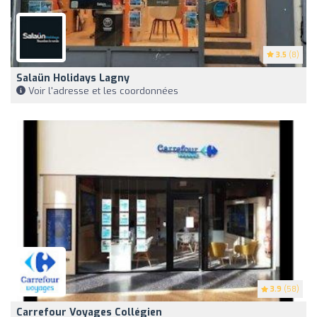
3.5
(8)
Salaün Holidays Lagny
Voir l'adresse et les coordonnées
3.9
(58)
Carrefour Voyages Collégien