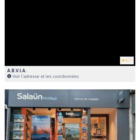
5
(1)
A.B.V.I.A.
Voir l'adresse et les coordonnées