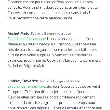
Florence encore pour son professionnalisme et ses
conseils. Pour l'instant deux séjours, la Sardaigne et le
Cap Vert et comme on dit jamais deux sans trois ! Je
vous recommande cette agence Karine
Michel Malc
Publié le
7 years ago
Expérience fantastique:
Nous avons passé un séjour
fabuleux au "stella beach" à Hurghada, Florence a une
fois de plus tout organisé d'une manière parfaite sans
aucune mauvaise surprise. Vivement les prochaines
vacances avec Thomas Cook val d'Europe ! Encore merci
Michel et Brigitte Malc
Lindsay Deverite
Publié le
7 years ago
Expérience fantastique:
Bonjour, Superbe équipe au val d
Europe !!! Très réactif au sujet de notre séjour en
'Égypte elles ont gérées notre problème rapidement .
Très souriante , très agréable, prenne du temps pour
nous trouver des séjours.... Très a l écoute et encore une