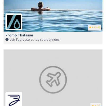
4
(145)
Promo Thalasso
Voir l'adresse et les coordonnées
5
(2)