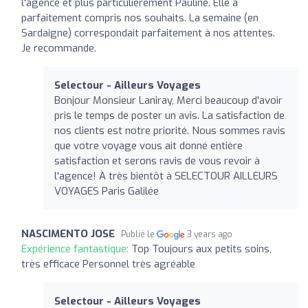
l'agence et plus particulièrement Pauline. Elle a
parfaitement compris nos souhaits. La semaine (en
Sardaigne) correspondait parfaitement à nos attentes.
Je recommande.
Selectour - Ailleurs Voyages
Bonjour Monsieur Laniray, Merci beaucoup d'avoir
pris le temps de poster un avis. La satisfaction de
nos clients est notre priorité. Nous sommes ravis
que votre voyage vous ait donné entière
satisfaction et serons ravis de vous revoir à
l'agence! À très bientôt à SELECTOUR AILLEURS
VOYAGES Paris Galilée
NASCIMENTO JOSE
Publié le
3 years ago
Expérience fantastique:
Top Toujours aux petits soins,
très efficace Personnel très agréable
Selectour - Ailleurs Voyages