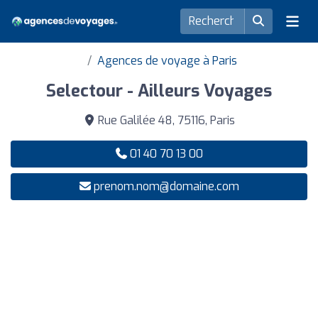
Agences de voyage à Paris
Selectour - Ailleurs Voyages
Rue Galilée 48, 75116, Paris
01 40 70 13 00
prenom.nom@domaine.com