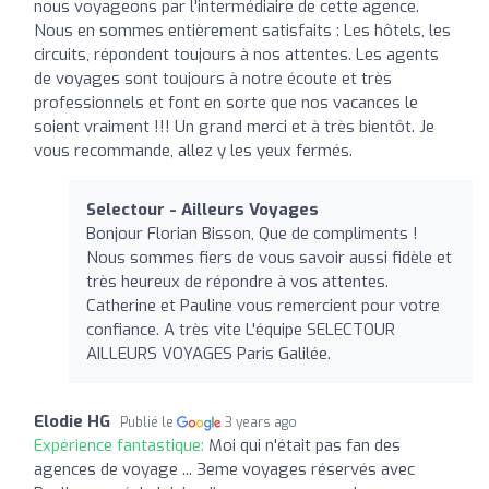
nous voyageons par l'intermédiaire de cette agence.
Nous en sommes entièrement satisfaits : Les hôtels, les
circuits, répondent toujours à nos attentes. Les agents
de voyages sont toujours à notre écoute et très
professionnels et font en sorte que nos vacances le
soient vraiment !!! Un grand merci et à très bientôt. Je
vous recommande, allez y les yeux fermés.
Selectour - Ailleurs Voyages
Bonjour Florian Bisson, Que de compliments !
Nous sommes fiers de vous savoir aussi fidèle et
très heureux de répondre à vos attentes.
Catherine et Pauline vous remercient pour votre
confiance. A très vite L'équipe SELECTOUR
AILLEURS VOYAGES Paris Galilée.
Elodie HG
Publié le
3 years ago
Expérience fantastique:
Moi qui n'était pas fan des
agences de voyage ... 3eme voyages réservés avec