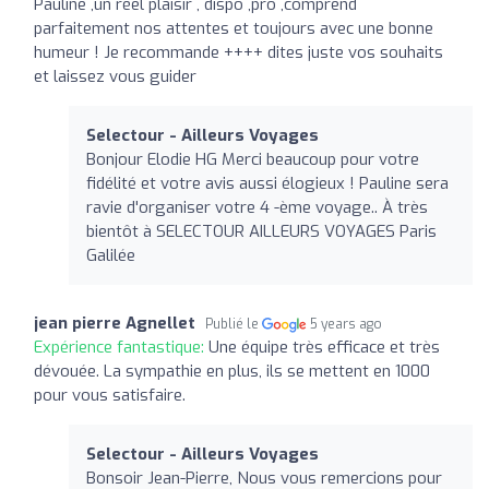
Pauline ,un réel plaisir , dispo ,pro ,comprend
parfaitement nos attentes et toujours avec une bonne
humeur ! Je recommande ++++ dites juste vos souhaits
et laissez vous guider
Selectour - Ailleurs Voyages
Bonjour Elodie HG Merci beaucoup pour votre
fidélité et votre avis aussi élogieux ! Pauline sera
ravie d'organiser votre 4 -ème voyage.. À très
bientôt à SELECTOUR AILLEURS VOYAGES Paris
Galilée
jean pierre Agnellet
Publié le
5 years ago
Expérience fantastique:
Une équipe très efficace et très
dévouée. La sympathie en plus, ils se mettent en 1000
pour vous satisfaire.
Selectour - Ailleurs Voyages
Bonsoir Jean-Pierre, Nous vous remercions pour