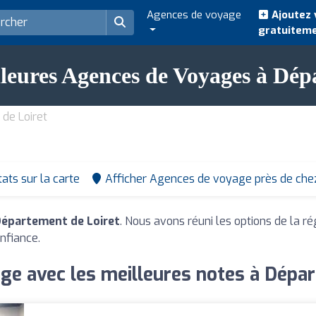
Agences de voyage
Ajoutez 
gratuitem
lleures Agences de Voyages à Dép
de Loiret
tats sur la carte
Afficher Agences de voyage près de che
Département de Loiret
. Nous avons réuni les options de la ré
nfiance.
ge avec les meilleures notes à Dépar