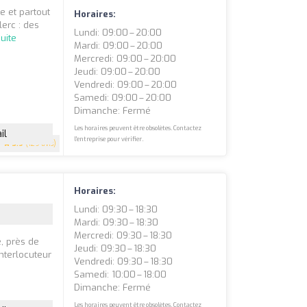
e et partout
Horaires:
erc : des
Lundi: 09:00 – 20:00
suite
Mardi: 09:00 – 20:00
Mercredi: 09:00 – 20:00
Jeudi: 09:00 – 20:00
Vendredi: 09:00 – 20:00
Samedi: 09:00 – 20:00
Dimanche: Fermé
Les horaires peuvent être obsolètes. Contactez
il
l'entreprise pour vérifier.
3.9
(129 avis)
Horaires:
Lundi: 09:30 – 18:30
Mardi: 09:30 – 18:30
Mercredi: 09:30 – 18:30
, près de
Jeudi: 09:30 – 18:30
interlocuteur
Vendredi: 09:30 – 18:30
Samedi: 10:00 – 18:00
Dimanche: Fermé
Les horaires peuvent être obsolètes. Contactez