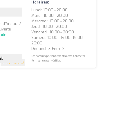
Horaires:
Lundi: 10:00 – 20:00
Mardi: 10:00 – 20:00
Mercredi: 10:00 – 20:00
e d'Arc au 2
Jeudi: 10:00 – 20:00
uverte
Vendredi: 10:00 – 20:00
uite
Samedi: 10:00 – 14:00, 15:00 –
20:00
Dimanche: Fermé
Les horaires peuvent être obsolètes. Contactez
il
l'entreprise pour vérifier.
4.6
(173 avis)