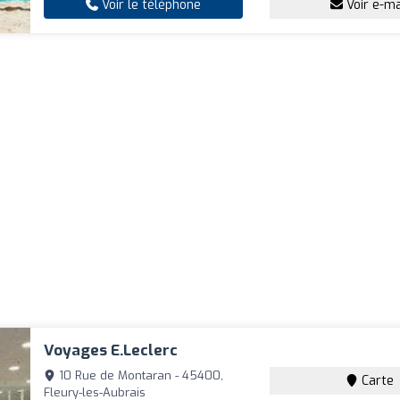
Voir le téléphone
Voir e-ma
Voyages E.Leclerc
10 Rue de Montaran - 45400,
Carte
Fleury-les-Aubrais