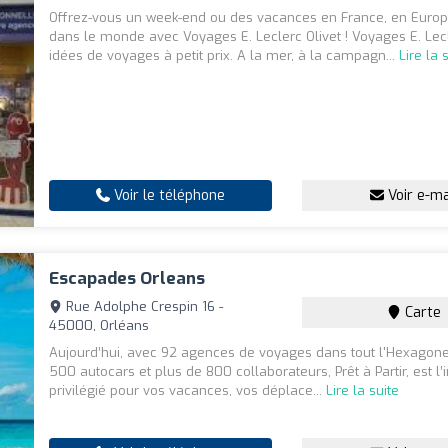
Offrez-vous un week-end ou des vacances en France, en Europ
dans le monde avec Voyages E. Leclerc Olivet ! Voyages E. Lecl
idées de voyages à petit prix. A la mer, à la campagn...
Lire la 
Voir le téléphone
Voir e-ma
Escapades Orleans
Rue Adolphe Crespin 16 -
Carte
45000, Orléans
Aujourd’hui, avec 92 agences de voyages dans tout l'Hexagone
500 autocars et plus de 800 collaborateurs, Prêt à Partir, est l’
privilégié pour vos vacances, vos déplace...
Lire la suite