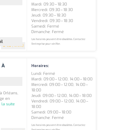
Mardi: 09:30 – 18:30
Mercredi: 09:30 – 18:30
Jeudi: 09:30 – 18:30
Vendredi: 09:30 – 18:30
Samedi: Fermé
Dimanche: Fermé
Les horaires peuvent être obsolètes. Contactez
il
l'entreprise pour vérifier.
4.8
(46 avis)
 À
Horaires:
Lundi: Fermé
Mardi: 09:00 – 12:00, 14:00 – 18:00
Mercredi: 09:00 – 12:00, 14:00 –
18:00
à Orléans,
Jeudi: 09:00 – 12:00, 14:00 – 18:00
age en
Vendredi: 09:00 – 12:00, 14:00 –
e la suite
18:00
Samedi: 09:00 – 18:00
Dimanche: Fermé
Les horaires peuvent être obsolètes. Contactez
l'entreprise pour vérifier.