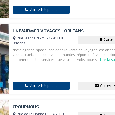
Voir le téléphone
UNIVAIRMER VOYAGES - ORLÉANS
Rue Jeanne d'Arc 52 - 45000,
Carte
Orléans
Notre agence, spécialisée dans la vente de voyages, est dispo
vous accueillir, écouter vos demandes, répondre à vos questio
apporter tous les services que vous attendez pour v...
Lire la su
Voir le téléphone
Voir e-ma
CPOURNOUS
Rue de la Lionne 06 - 45000,