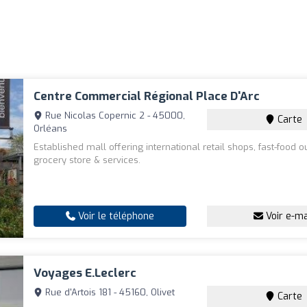
Centre Commercial Régional Place D'Arc
Rue Nicolas Copernic 2 - 45000,
Carte
Orléans
Established mall offering international retail shops, fast-food ou
grocery store & services.
Voir le téléphone
Voir e-ma
Voyages E.Leclerc
Rue d'Artois 181 - 45160, Olivet
Carte