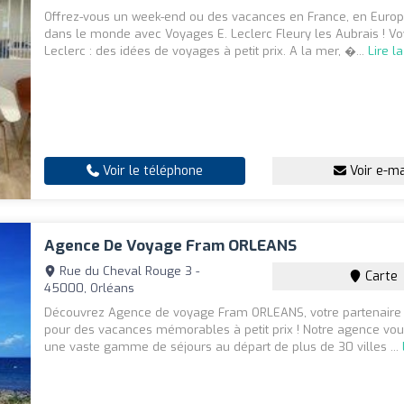
Offrez-vous un week-end ou des vacances en France, en Europ
dans le monde avec Voyages E. Leclerc Fleury les Aubrais ! V
Leclerc : des idées de voyages à petit prix. A la mer, �...
Lire la
Voir le téléphone
Voir e-ma
Agence De Voyage Fram ORLEANS
Rue du Cheval Rouge 3 -
Carte
45000, Orléans
Découvrez Agence de voyage Fram ORLEANS, votre partenaire 
pour des vacances mémorables à petit prix ! Notre agence vo
une vaste gamme de séjours au départ de plus de 30 villes ...