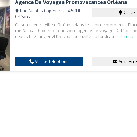
Agence De Voyages Promovacances Orléans
Rue Nicolas Copernic 2 - 45000,
Carte
Orléans
C'est au centre ville d'Orléans, dans le centre commercial Plac
rue Nicolas Copernic , que votre agence de voyages Orléans ,o
depuis le 2 janvier 2015, vous accueille du lundi au s...
Lire la s
Voir le téléphone
Voir e-ma