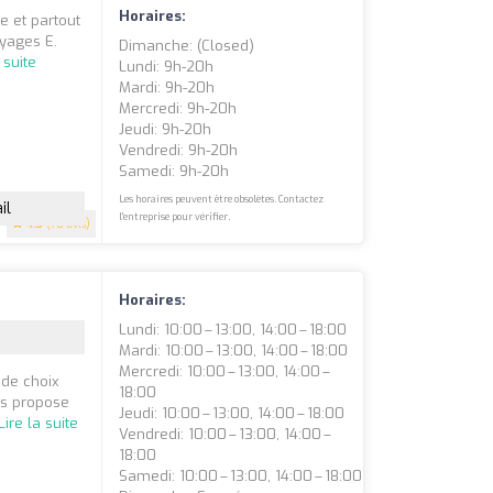
Horaires:
e et partout
oyages E.
Dimanche: (closed)
 suite
Lundi: 9h-20h
Mardi: 9h-20h
Mercredi: 9h-20h
Jeudi: 9h-20h
Vendredi: 9h-20h
Samedi: 9h-20h
Les horaires peuvent être obsolètes. Contactez
il
l'entreprise pour vérifier.
4.3
(78 avis)
Horaires:
Lundi: 10:00 – 13:00, 14:00 – 18:00
Mardi: 10:00 – 13:00, 14:00 – 18:00
Mercredi: 10:00 – 13:00, 14:00 –
de choix
18:00
us propose
Jeudi: 10:00 – 13:00, 14:00 – 18:00
Lire la suite
Vendredi: 10:00 – 13:00, 14:00 –
18:00
Samedi: 10:00 – 13:00, 14:00 – 18:00