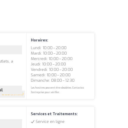
Horaires:
Lundi: 10:00 – 20:00
Mardi: 10:00 – 20:00
Mercredi: 10:00 – 20:00
tlets, a
Jeudi: 10:00 – 20:00
Vendredi: 10:00 – 20:00
Samedi: 10:00 – 20:00
Dimanche: 08:00 – 12:30
Les horaires peuvent être obsolètes. Contactez
il
l'entreprise pour vérifier.
3.8
(251 avis)
Services et Traitements:
Service en ligne