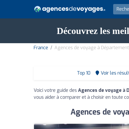
Découvrez les mei
France
Agences de voyage à Département 
Top 10
Voir les résul
Voici votre guide des
Agences de voyage à 
vous aider à comparer et à choisir en toute co
Agences de voya