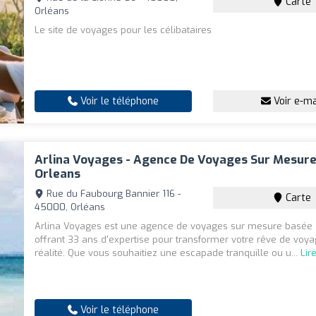
Carte
Orléans
Le site de voyages pour les célibataires
Voir le téléphone
Voir e-ma
Arlina Voyages - Agence De Voyages Sur Mesure
Orleans
Rue du Faubourg Bannier 116 -
Carte
45000, Orléans
Arlina Voyages est une agence de voyages sur mesure basée 
offrant 33 ans d'expertise pour transformer votre rêve de voy
réalité. Que vous souhaitiez une escapade tranquille ou u...
Lir
Voir le téléphone