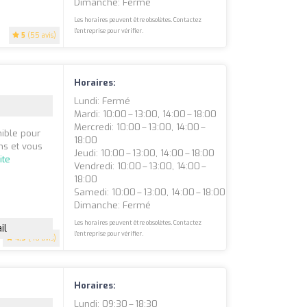
Dimanche: Fermé
Les horaires peuvent être obsolètes. Contactez
l'entreprise pour vérifier.
5
(55 avis)
Horaires:
Lundi: Fermé
Mardi: 10:00 – 13:00, 14:00 – 18:00
Mercredi: 10:00 – 13:00, 14:00 –
nible pour
18:00
ns et vous
Jeudi: 10:00 – 13:00, 14:00 – 18:00
ite
Vendredi: 10:00 – 13:00, 14:00 –
18:00
Samedi: 10:00 – 13:00, 14:00 – 18:00
Dimanche: Fermé
Les horaires peuvent être obsolètes. Contactez
il
l'entreprise pour vérifier.
4.9
(46 avis)
Horaires:
Lundi: 09:30 – 18:30