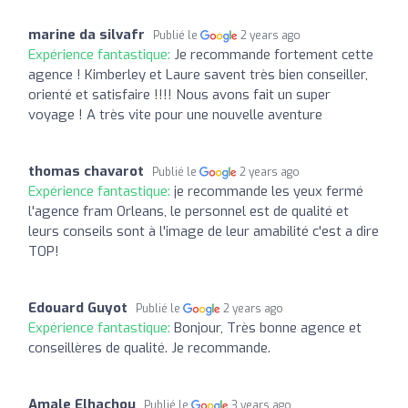
marine da silvafr
Publié le
2 years ago
Expérience fantastique:
Je recommande fortement cette
agence ! Kimberley et Laure savent très bien conseiller,
orienté et satisfaire !!!! Nous avons fait un super
voyage ! A très vite pour une nouvelle aventure
thomas chavarot
Publié le
2 years ago
Expérience fantastique:
je recommande les yeux fermé
l'agence fram Orleans, le personnel est de qualité et
leurs conseils sont à l'image de leur amabilité c'est a dire
TOP!
Edouard Guyot
Publié le
2 years ago
Expérience fantastique:
Bonjour, Très bonne agence et
conseillères de qualité. Je recommande.
Amale Elhachou
Publié le
3 years ago