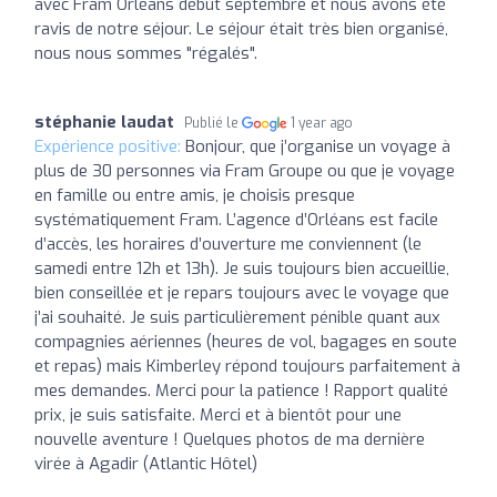
avec Fram Orléans début septembre et nous avons été
ravis de notre séjour. Le séjour était très bien organisé,
nous nous sommes "régalés".
stéphanie laudat
Publié le
1 year ago
Expérience positive:
Bonjour, que j’organise un voyage à
plus de 30 personnes via Fram Groupe ou que je voyage
en famille ou entre amis, je choisis presque
systématiquement Fram. L’agence d’Orléans est facile
d’accès, les horaires d’ouverture me conviennent (le
samedi entre 12h et 13h). Je suis toujours bien accueillie,
bien conseillée et je repars toujours avec le voyage que
j’ai souhaité. Je suis particulièrement pénible quant aux
compagnies aériennes (heures de vol, bagages en soute
et repas) mais Kimberley répond toujours parfaitement à
mes demandes. Merci pour la patience ! Rapport qualité
prix, je suis satisfaite. Merci et à bientôt pour une
nouvelle aventure ! Quelques photos de ma dernière
virée à Agadir (Atlantic Hôtel)