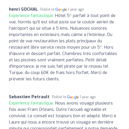
henri SOCHAL
Publié le
1 year ago
Expérience fantastique:
Hôtel 5* parfait à tout point de
vue, hormis qu'il est situé juste sur le couloir aérien de
l'aéroport qui se situe à 5 kms. Nuisances sonores
importantes en extérieurs mais calme à l'intérieur. Du
point de vue restauration les plats principaux du
restaurant libre service reste moyen pour un 5*. Hors
d'œuvre et dessert parfait. Chambres très confortables
et les piscines sont vraiment parfaites. Petit détail
d'importance, je me suis fait piraté par le réseau tel
Turque, du coup 60€ de frais hors forfait. Merci de
prévenir les futurs clients.
Sebastien Petrault
Publié le
1 year ago
Expérience fantastique:
Nous avons voyagé plusieurs
fois avec Fram Orléans. Outre l’accueil agréable et
convivial, Le conseil est toujours bon et adapté. Merci à
Laure qui nous a encore trouvé un voyage en dernière
minute qui correspondait parfaitement à notre demande.