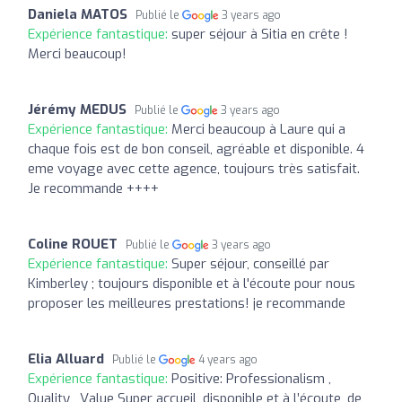
Daniela MATOS
Publié le
3 years ago
Expérience fantastique:
super séjour à Sitia en crête !
Merci beaucoup!
Jérémy MEDUS
Publié le
3 years ago
Expérience fantastique:
Merci beaucoup à Laure qui a
chaque fois est de bon conseil, agréable et disponible. 4
eme voyage avec cette agence, toujours très satisfait.
Je recommande ++++
Coline ROUET
Publié le
3 years ago
Expérience fantastique:
Super séjour, conseillé par
Kimberley ; toujours disponible et à l'écoute pour nous
proposer les meilleures prestations! je recommande
Elia Alluard
Publié le
4 years ago
Expérience fantastique:
Positive: Professionalism ,
Quality , Value Super accueil, disponible et à l’écoute, de