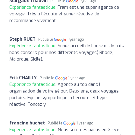
Margaux Thauvin
Publié le
1 year ago
Expérience fantastique:
Fram est une super agence de
voyage. Très a l'écoute et super réactive. Je
recommande vivement
Steph RUET
Publié le
1 year ago
Expérience fantastique:
Super accueil de Laure et de très
bons conseils pour nos différents voyages( Rhode,
Majorque, Sicile).
Erik CHAILLY
Publié le
1 year ago
Expérience fantastique:
Agence au top dans l
organisation de votre séjour. Deux ans, deux voyages
parfaits. Equipe sympathique, a l écoute, et hyper
réactive. Foncez y
francine buchet
Publié le
1 year ago
Expérience fantastique:
Nous sommes partis en Grèce