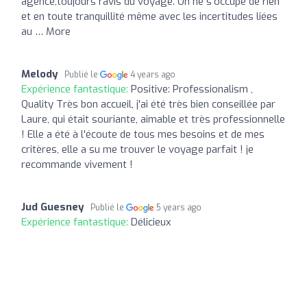
agence,toujours ravis du voyage. On ne s'occupe de rien
et en toute tranquillité même avec les incertitudes liées
au … More
Melody
Publié le
4 years ago
Expérience fantastique:
Positive: Professionalism ,
Quality Très bon accueil, j'ai été très bien conseillée par
Laure, qui était souriante, aimable et très professionnelle
! Elle a été à l'écoute de tous mes besoins et de mes
critères, elle a su me trouver le voyage parfait ! je
recommande vivement !
Jud Guesney
Publié le
5 years ago
Expérience fantastique:
Délicieux