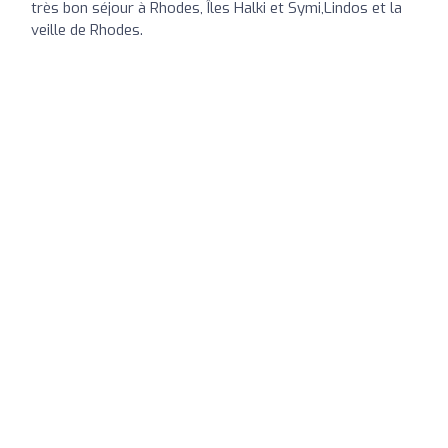
très bon séjour à Rhodes, Îles Halki et Symi,Lindos et la
veille de Rhodes.