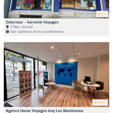
5
(4)
Selectour - Servotel Voyages
2,5km, Arcueil
Voir l'adresse et les coordonnées
4.9
(87)
Agence Havas Voyages Issy Les Moulineaux