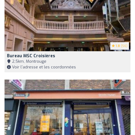
1.8
(56)
Bureau MSC Croisières
2,5km, Montrouge
Voir l'adresse et les coordonnées