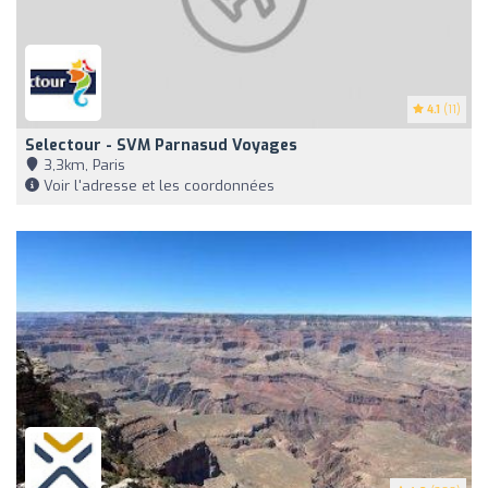
4.1
(11)
Selectour - SVM Parnasud Voyages
3,3km, Paris
Voir l'adresse et les coordonnées