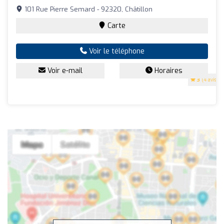
101 Rue Pierre Semard - 92320, Châtillon
Carte
Voir le téléphone
Voir e-mail
Horaires
3
(4 avis)