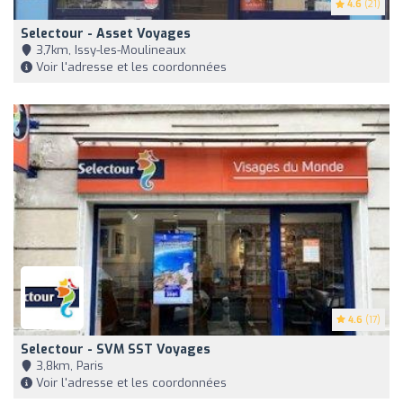
4.6
(21)
Selectour - Asset Voyages
3,7km, Issy-les-Moulineaux
Voir l'adresse et les coordonnées
4.6
(17)
Selectour - SVM SST Voyages
3,8km, Paris
Voir l'adresse et les coordonnées