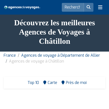
Découvrez les meilleures
Agences de Voyages à
Châtillon
France
Agences de voyage à Département de Allier
Agences de voyage à Châtillon
Top 10
Carte
Près de moi