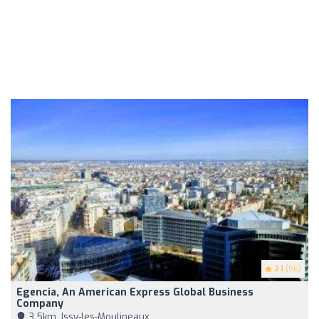
2.1
(56)
Egencia, An American Express Global Business
Company
3,5km, Issy-les-Moulineaux