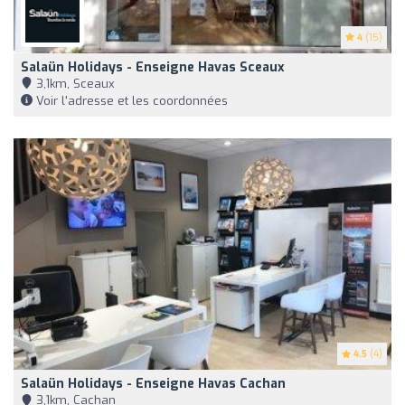
4
(15)
Salaün Holidays - Enseigne Havas Sceaux
3,1km, Sceaux
Voir l'adresse et les coordonnées
4.5
(4)
Salaün Holidays - Enseigne Havas Cachan
3,1km, Cachan