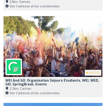
2,1km, Vanves
Voir l'adresse et les coordonnées
4.6
(200)
WEI And GO: Organisation Séjours Étudiants, WEI, WED,
SKI, SpringBreak, Events
2,2km, Cachan
Voir l'adresse et les coordonnées