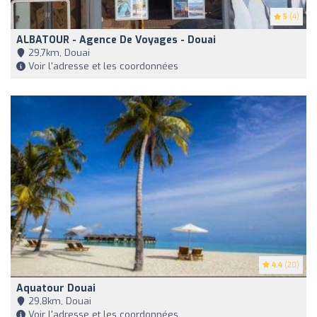
5
(4)
ALBATOUR - Agence De Voyages - Douai
29,7km, Douai
Voir l'adresse et les coordonnées
4.4
(20)
Aquatour Douai
29,8km, Douai
Voir l'adresse et les coordonnées