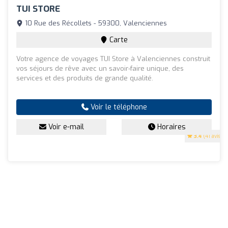
TUI STORE
10 Rue des Récollets - 59300, Valenciennes
Carte
Votre agence de voyages TUI Store à Valenciennes construit
vos séjours de rêve avec un savoir-faire unique, des
services et des produits de grande qualité.
Voir le téléphone
Voir e-mail
Horaires
3.4
(41 avis)