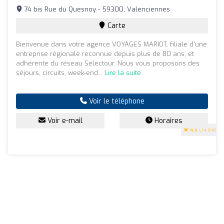
74 bis Rue du Quesnoy - 59300, Valenciennes
Carte
Bienvenue dans votre agence VOYAGES MARIOT, filiale d'une
entreprise régionale reconnue depuis plus de 80 ans, et
adhérente du réseau Selectour. Nous vous proposons des
séjours, circuits, week-end...
Lire la suite
Voir le téléphone
Voir e-mail
Horaires
4.5
(74 avis)