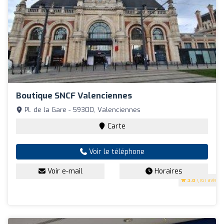
Boutique SNCF Valenciennes
Pl. de la Gare - 59300, Valenciennes
Carte
Voir le téléphone
Voir e-mail
Horaires
3.8
(161 avis)