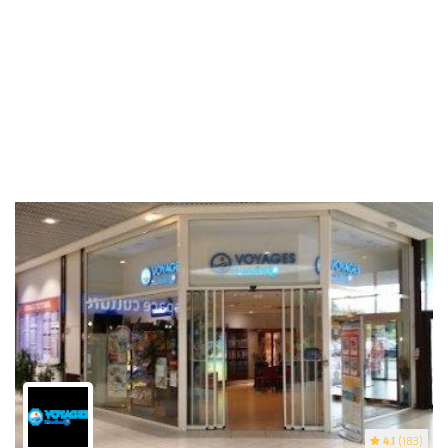
4.1
(183)