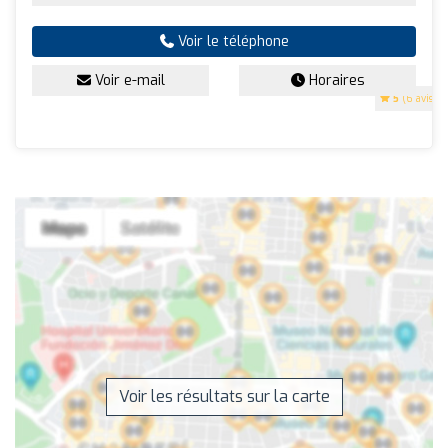
Voir le téléphone
Voir e-mail
Horaires
5
(6 avis)
Voir les résultats sur la carte