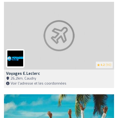
4.2
(90)
Voyages E.Leclerc
26,2km, Caudry
Voir l'adresse et les coordonnées