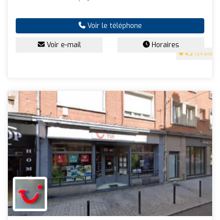
Voir le téléphone
Voir e-mail
Horaires
4.2
(54 avis)