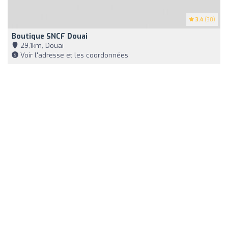
3.4
(30)
Boutique SNCF Douai
29,1km, Douai
Voir l'adresse et les coordonnées