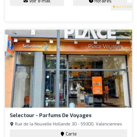
Voir e-mail
Horaires
3.7
(14 avis)
Selectour - Parfums De Voyages
Rue de la Nouvelle Hollande 30 - 59300, Valenciennes
Carte