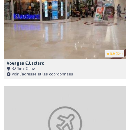
3.9
(124)
Voyages E.Leclerc
32,1km, Osny
Voir l'adresse et les coordonnées