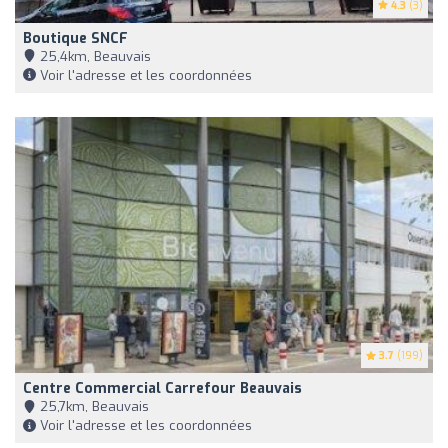
4.3
(3)
Boutique SNCF
25,4km, Beauvais
Voir l'adresse et les coordonnées
3.7
(199)
Centre Commercial Carrefour Beauvais
25,7km, Beauvais
Voir l'adresse et les coordonnées