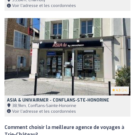
Voir l'adresse et les coordonnées
4.3
(24)
ASIA & UNIVAIRMER - CONFLANS-STE-HONORINE
38,9km, Conflans-Sainte-Honorine
Voir l'adresse et les coordonnées
Comment choisir la meilleure agence de voyages à
Trie-Château?