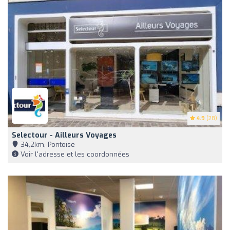
4.9
(28)
Selectour - Ailleurs Voyages
34,2km, Pontoise
Voir l'adresse et les coordonnées