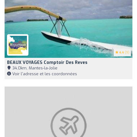
4.4
(9)
BEAUX VOYAGES Comptoir Des Reves
34,0km, Mantes-la-Jolie
Voir l'adresse et les coordonnées