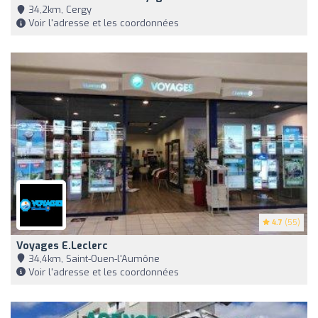
34,2km, Cergy
Voir l'adresse et les coordonnées
4.7
(55)
Voyages E.Leclerc
34,4km, Saint-Ouen-l'Aumône
Voir l'adresse et les coordonnées