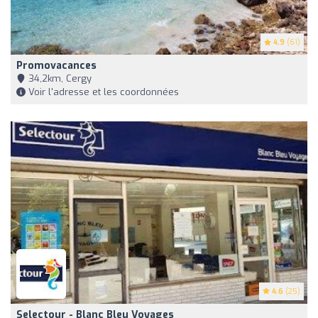
4.9
(61)
Promovacances
34,2km, Cergy
Voir l'adresse et les coordonnées
4.6
(25)
Selectour - Blanc Bleu Voyages