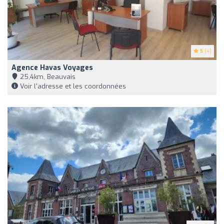
5
(4)
Agence Havas Voyages
25,4km, Beauvais
Voir l'adresse et les coordonnées