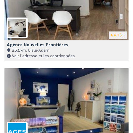
4.8
(78)
Agence Nouvelles Frontières
35,5km, L'Isle-Adam
Voir l'adresse et les coordonnées