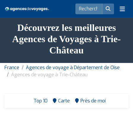
Découvrez les meilleures
Agences de Voyages à Trie-
Château
France
Agences de voyage à Département de Oise
Agences de voyage à Trie-Château
Top 10
Carte
Près de moi