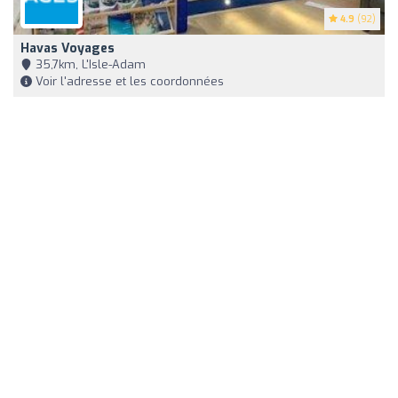
4.9
(92)
Havas Voyages
35,7km, L'Isle-Adam
Voir l'adresse et les coordonnées