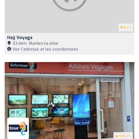
5
(3)
Hajj Voyage
33,4km, Mantes-la-Jolie
Voir l'adresse et les coordonnées
4.8
(43)