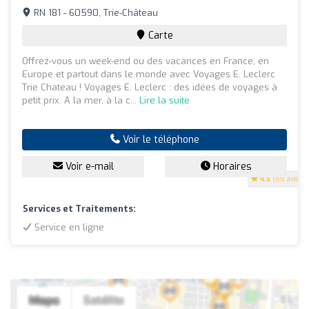
RN 181 - 60590, Trie-Château
Carte
Offrez-vous un week-end ou des vacances en France, en
Europe et partout dans le monde avec Voyages E. Leclerc
Trie Chateau ! Voyages E. Leclerc : des idées de voyages à
petit prix. A la mer, à la c...
Lire la suite
Voir le téléphone
Voir e-mail
Horaires
4.5
(66 avis)
Services et Traitements:
Service en ligne