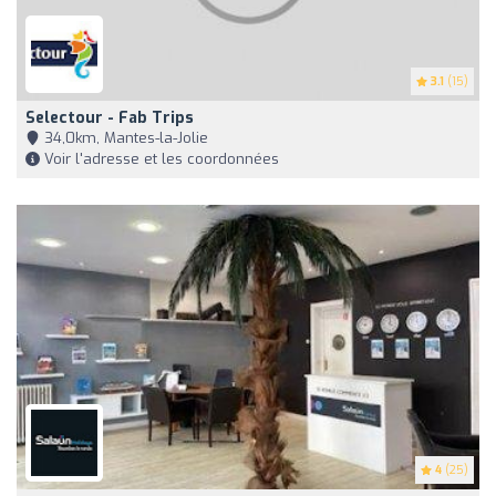
3.1
(15)
Selectour - Fab Trips
34,0km, Mantes-la-Jolie
Voir l'adresse et les coordonnées
4
(25)