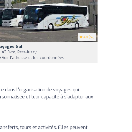
4.3
(57)
oyages Gal
43,3km, Pers-Jussy
Voir l'adresse et les coordonnées
e dans l'organisation de voyages qui
rsonnalisée et leur capacité à s'adapter aux
sferts, tours et activités. Elles peuvent