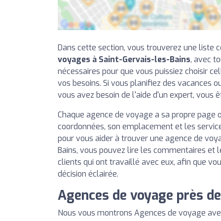
Dans cette section, vous trouverez une liste
voyages à Saint-Gervais-les-Bains
, avec t
nécessaires pour que vous puissiez choisir cel
vos besoins. Si vous planifiez des vacances o
vous avez besoin de l'aide d'un expert, vous ê
Chaque agence de voyage a sa propre page o
coordonnées, son emplacement et les services
pour vous aider à trouver une agence de voya
Bains, vous pouvez lire les commentaires et l
clients qui ont travaillé avec eux, afin que v
décision éclairée.
Agences de voyage près de 
Nous vous montrons Agences de voyage avec l