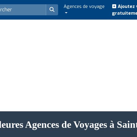
Agences de voyage
Ajoutez 
gratuitem
leures Agences de Voyages à Sain