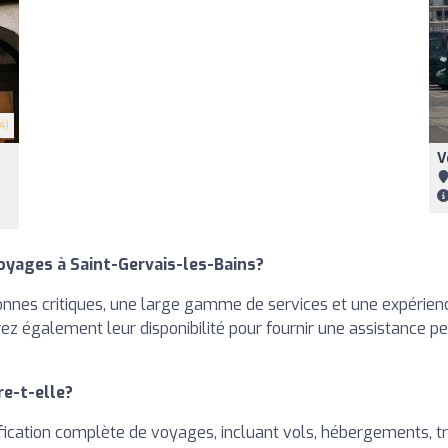
4)
V
oyages à Saint-Gervais-les-Bains?
nnes critiques, une large gamme de services et une expérienc
ez également leur disponibilité pour fournir une assistance pe
re-t-elle?
cation complète de voyages, incluant vols, hébergements, tran