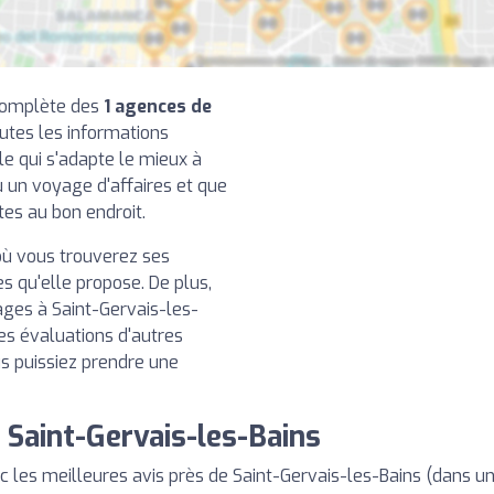
 complète des
1 agences de
outes les informations
le qui s'adapte le mieux à
u un voyage d'affaires et que
tes au bon endroit.
ù vous trouverez ses
 qu'elle propose. De plus,
ges à Saint-Gervais-les-
es évaluations d'autres
ous puissiez prendre une
Saint-Gervais-les-Bains
es meilleures avis près de Saint-Gervais-les-Bains (dans u