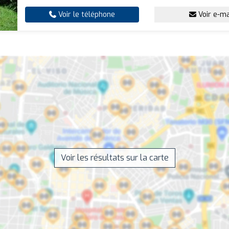
Voir le téléphone
Voir e-ma
Voir les résultats sur la carte