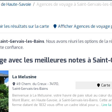
 de Haute-Savoie
Agences de voyage à Saint-Gervais-les-
ir les résultats sur la carte
Afficher Agences de voyage 
aint-Gervais-les-Bains
. Nous avons réuni les options de la r
ute confiance.
e avec les meilleures notes à Saint-
La Melusine
49 Chem. du Creux - 74170,
Carte
Saint-Gervais-les-Bains
Bienvenue à La Mélusine, votre havre de paix situé au cœur d
Mont Blanc, en Haute-Savoie, à Saint-Gervais-les-Bains. Cette 
ferme datant de 1832 vous offre un cadre idéal pour u...
Lire la