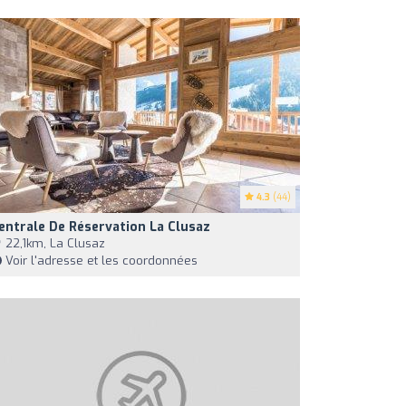
4.3
(44)
entrale De Réservation La Clusaz
22,1km, La Clusaz
Voir l'adresse et les coordonnées