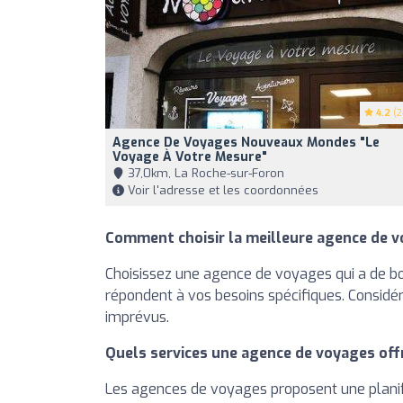
4.2
(2
Agence De Voyages Nouveaux Mondes "Le
Voyage À Votre Mesure"
37,0km, La Roche-sur-Foron
Voir l'adresse et les coordonnées
Comment choisir la meilleure agence de v
Choisissez une agence de voyages qui a de bo
répondent à vos besoins spécifiques. Considér
imprévus.
Quels services une agence de voyages off
Les agences de voyages proposent une planifi