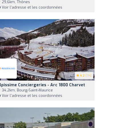
29,6km, Thônes
Voir l'adresse et les coordonnées
4.2
(114)
lpissime Conciergeries - Arc 1800 Charvet
34,2km, Bourg-Saint-Maurice
Voir l'adresse et les coordonnées