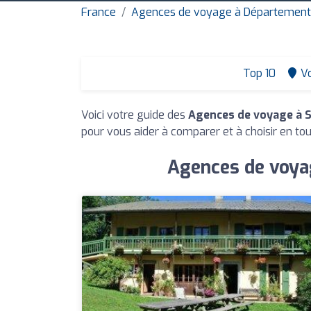
France
Agences de voyage à Département
Top 10
Vo
Voici votre guide des
Agences de voyage à S
pour vous aider à comparer et à choisir en to
Agences de voyag