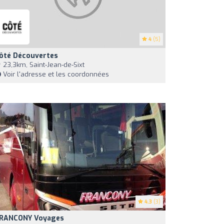
4
(5)
ôté Découvertes
23,3km, Saint-Jean-de-Sixt
Voir l'adresse et les coordonnées
4.3
(3)
RANCONY Voyages