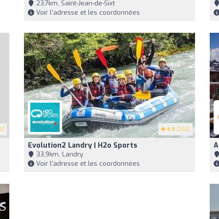
23,7km, Saint-Jean-de-Sixt
Voir l'adresse et les coordonnées
8)
4.9
(200)
Evolution2 Landry | H2o Sports
A
33,9km, Landry
Voir l'adresse et les coordonnées