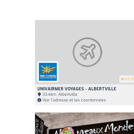
4.7
(8
UNIVAIRMER VOYAGES - ALBERTVILLE
33,4km, Albertville
Voir l'adresse et les coordonnées