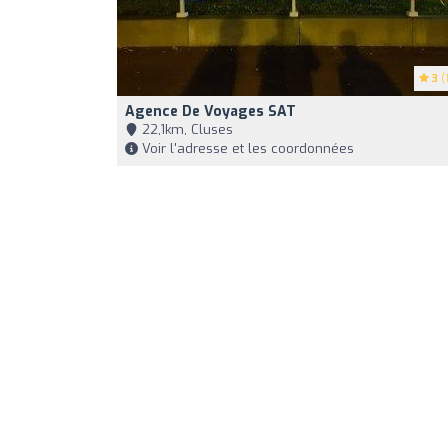
3
(1
Agence De Voyages SAT
22,1km, Cluses
Voir l'adresse et les coordonnées