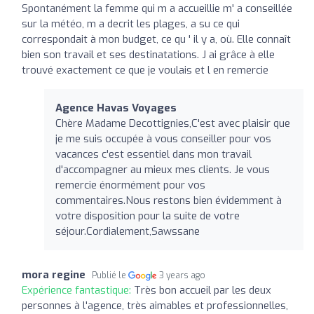
Spontanément la femme qui m a accueillie m' a conseillée
sur la météo, m a decrit les plages, a su ce qui
correspondait à mon budget, ce qu ' il y a, où. Elle connaît
bien son travail et ses destinatations. J ai grâce à elle
trouvé exactement ce que je voulais et l en remercie
Agence Havas Voyages
Chère Madame Decottignies,C'est avec plaisir que
je me suis occupée à vous conseiller pour vos
vacances c'est essentiel dans mon travail
d'accompagner au mieux mes clients. Je vous
remercie énormément pour vos
commentaires.Nous restons bien évidemment à
votre disposition pour la suite de votre
séjour.Cordialement,Sawssane
mora regine
Publié le
3 years ago
Expérience fantastique:
Très bon accueil par les deux
personnes à l'agence, très aimables et professionnelles,