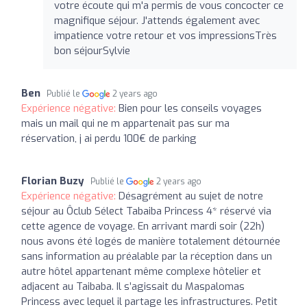
votre écoute qui m'a permis de vous concocter ce
magnifique séjour. J'attends également avec
impatience votre retour et vos impressionsTrès
bon séjourSylvie
Ben
Publié le
2 years ago
Expérience négative:
Bien pour les conseils voyages
mais un mail qui ne m appartenait pas sur ma
réservation, j ai perdu 100€ de parking
Florian Buzy
Publié le
2 years ago
Expérience négative:
Désagrément au sujet de notre
séjour au Ôclub Sélect Tabaiba Princess 4* réservé via
cette agence de voyage. En arrivant mardi soir (22h)
nous avons été logés de manière totalement détournée
sans information au préalable par la réception dans un
autre hôtel appartenant même complexe hôtelier et
adjacent au Taibaba. Il s’agissait du Maspalomas
Princess avec lequel il partage les infrastructures. Petit