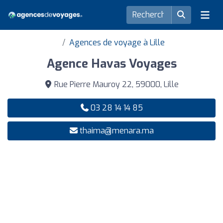
Agences de voyage à Lille
Agence Havas Voyages
Rue Pierre Mauroy 22, 59000, Lille
03 28 14 14 85
thaima@menara.ma