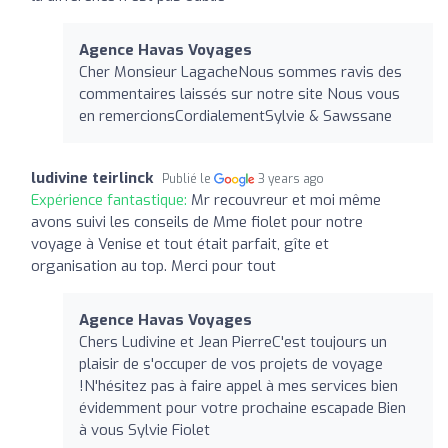
Agence Havas Voyages
Cher Monsieur LagacheNous sommes ravis des
commentaires laissés sur notre site Nous vous
en remercionsCordialementSylvie & Sawssane
ludivine teirlinck
Publié le
3 years ago
Expérience fantastique:
Mr recouvreur et moi même
avons suivi les conseils de Mme fiolet pour notre
voyage à Venise et tout était parfait, gîte et
organisation au top. Merci pour tout
Agence Havas Voyages
Chers Ludivine et Jean PierreC'est toujours un
plaisir de s'occuper de vos projets de voyage
!N'hésitez pas à faire appel à mes services bien
évidemment pour votre prochaine escapade Bien
à vous Sylvie Fiolet