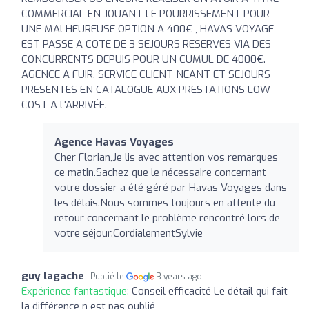
COMMERCIAL EN JOUANT LE POURRISSEMENT POUR
UNE MALHEUREUSE OPTION A 400€ , HAVAS VOYAGE
EST PASSE A COTE DE 3 SEJOURS RESERVES VIA DES
CONCURRENTS DEPUIS POUR UN CUMUL DE 4000€.
AGENCE A FUIR. SERVICE CLIENT NEANT ET SEJOURS
PRESENTES EN CATALOGUE AUX PRESTATIONS LOW-
COST A L'ARRIVÉE.
Agence Havas Voyages
Cher Florian,Je lis avec attention vos remarques
ce matin.Sachez que le nécessaire concernant
votre dossier a été géré par Havas Voyages dans
les délais.Nous sommes toujours en attente du
retour concernant le problème rencontré lors de
votre séjour.CordialementSylvie
guy lagache
Publié le
3 years ago
Expérience fantastique:
Conseil efficacité Le détail qui fait
la différence n est pas oublié