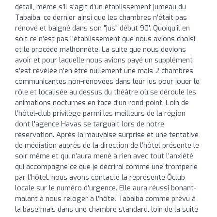
détail, même s’il s’agit d’un établissement jumeau du
Tabaiba, ce dernier ainsi que les chambres n'était pas
rénové et baigné dans son "jus" début 90'. Quoiqu’il en
soit ce n’est pas l’établissement que nous avions choisi
et le procédé malhonnête. La suite que nous devions
avoir et pour laquelle nous avions payé un supplément
s’est révélée n’en être nullement une mais 2 chambres
communicantes non-rénovées dans leur jus pour jouer le
rôle et localisée au dessus du théâtre où se déroule les
animations nocturnes en face d’un rond-point. Loin de
l’hôtel-club privilège parmi les meilleurs de la région
dont l'agence Havas se targuait lors de notre
réservation. Après la mauvaise surprise et une tentative
de médiation auprès de la direction de l’hôtel présente le
soir même et qui n’aura mené à rien avec tout l’anxiété
qui accompagne ce que je décrirai comme une tromperie
par l’hôtel, nous avons contacté la représente Ôclub
locale sur le numéro d’urgence. Elle aura réussi bonant-
malant à nous reloger à l’hôtel Tabaiba comme prévu à
la base mais dans une chambre standard, loin de la suite