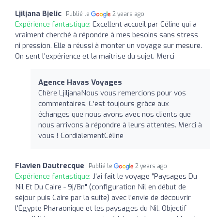
Ljiljana Bjelic
Publié le
2 years ago
Expérience fantastique:
Excellent accueil par Céline qui a
vraiment cherché à répondre à mes besoins sans stress
ni pression. Elle a réussi à monter un voyage sur mesure.
On sent l'expérience et la maîtrise du sujet. Merci
Agence Havas Voyages
Chère LjiljanaNous vous remercions pour vos
commentaires. C'est toujours grâce aux
échanges que nous avons avec nos clients que
nous arrivons à répondre à leurs attentes. Merci à
vous ! CordialementCéline
Flavien Dautrecque
Publié le
2 years ago
Expérience fantastique:
J'ai fait le voyage "Paysages Du
Nil Et Du Caire - 9j/8n" (configuration Nil en début de
séjour puis Caire par la suite) avec l'envie de découvrir
l'Égypte Pharaonique et les paysages du Nil. Objectif