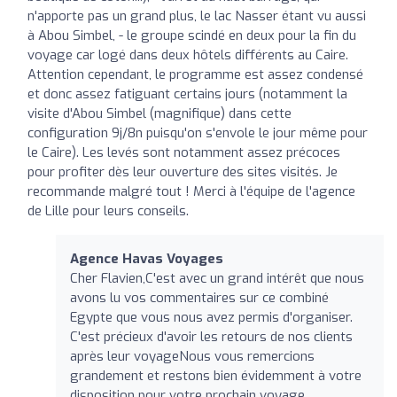
n'apporte pas un grand plus, le lac Nasser étant vu aussi
à Abou Simbel, - le groupe scindé en deux pour la fin du
voyage car logé dans deux hôtels différents au Caire.
Attention cependant, le programme est assez condensé
et donc assez fatiguant certains jours (notamment la
visite d'Abou Simbel (magnifique) dans cette
configuration 9j/8n puisqu'on s'envole le jour même pour
le Caire). Les levés sont notamment assez précoces
pour profiter dès leur ouverture des sites visités. Je
recommande malgré tout ! Merci à l'équipe de l'agence
de Lille pour leurs conseils.
Agence Havas Voyages
Cher Flavien,C'est avec un grand intérêt que nous
avons lu vos commentaires sur ce combiné
Egypte que vous nous avez permis d'organiser.
C'est précieux d'avoir les retours de nos clients
après leur voyageNous vous remercions
grandement et restons bien évidemment à votre
disposition pour votre prochain voyage