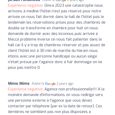
Expérience négative:
Omra 2023 une catastrophe nous
arrivons à medine l’hôtel n’est pas réservé pour notre
arrivée on nous fait dormir dans le hall de l’hôtel puis le
lendemain les réservations prises pour des chambres de
double se transforme en chambre pour huit on nous
demande de dormir avec des inconnus puis arrivée à
Mecca problème inverse on nous fait patienter dans le
hall car il y a trop de chambres réserver et pas assez de
client l’hôtel est à 30 min de marche du Haram nous
étions avec une personne handicapé ou aucun siège
n’était prévue par l’agence donc à fuir dommage on ne
peux pas mettre 0
Mims Mims
Publié le
2 years ago
Expérience négative:
Agence non professionnelle!!! A la
moindre demande d'informations on vous redirige vers
une personne externe à l'agence que vous devez
contacter par téléphone (par ex la date de retour). Ces
dernières ne semblent pas non plus disposées a