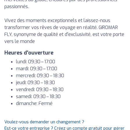
passionnés.
Vivez des moments exceptionnels et laissez-nous
transformer vos rêves de voyage en réalité. GIROMAR
FLY, synonyme de qualité et d'exclusivité, est votre porte
vers le monde
Heures d'ouverture
lundi: 09:30 – 17:00
mardi: 09:30 – 17:00
mercredi: 09:30 – 18:30
jeudi: 09:30 – 18:30
vendredi: 09:30 – 18:30
samedi: 09:30 – 18:30
dimanche: Fermé
Voulez-vous demander un changement ?
Est-ce votre entreprise ? Créez un compte gratuit pour gérer