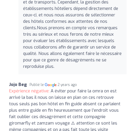
et de transports. Cependant, la gestion des
établissements hôteliers dépend directement de
ceux-ci, et nous nous assurons de sélectionner
des hôtels conformes aux attentes de nos
clients.Nous prenons en compte vos remarques
très au sérieux et nous ferons de notre mieux
pour évaluer les établissements avec lesquels
nous collaborons afin de garantir un service de
qualité. Nous allons également faire le nécessaire
pour que ce genre de désagréments ne se
reproduise plus.
Jojo Beg
Publié le
2 years ago
Expérience négative:
A éviter pour faire la omra on est
arrivé la bas il nous on laisse en plan on ces retrouve
tous seuls pas bon hôtel en fin guide absent ce parlaient
plus entre guide en fin heureusement que l'endroit vous
fait oublier ces désagrément et cette compagnie
giromarfly et zamzam voyage ⚠️ attention ce sont les
même compagnies et on a pas fait toute les visite