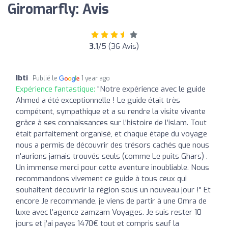
Giromarfly: Avis
3.1
/5 (36 Avis)
Ibti
Publié le
1 year ago
Expérience fantastique:
"Notre expérience avec le guide
Ahmed a été exceptionnelle ! Le guide était très
compétent, sympathique et a su rendre la visite vivante
grâce à ses connaissances sur l'histoire de l’islam. Tout
était parfaitement organisé, et chaque étape du voyage
nous a permis de découvrir des trésors cachés que nous
n'aurions jamais trouvés seuls (comme Le puits Ghars) .
Un immense merci pour cette aventure inoubliable. Nous
recommandons vivement ce guide à tous ceux qui
souhaitent découvrir la région sous un nouveau jour !" Et
encore Je recommande, je viens de partir à une Omra de
luxe avec l’agence zamzam Voyages. Je suis rester 10
jours et j’ai payes 1470€ tout et compris sauf la