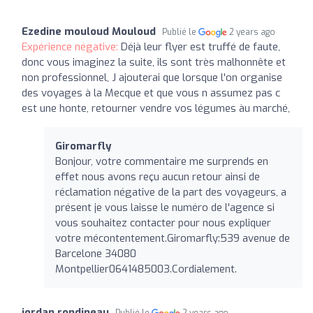
Ezedine mouloud Mouloud
Publié le
2 years ago
Expérience négative:
Déjà leur flyer est truffé de faute,
donc vous imaginez la suite, ils sont très malhonnête et
non professionnel, J ajouterai que lorsque l'on organise
des voyages à la Mecque et que vous n assumez pas c
est une honte, retourner vendre vos légumes àu marché,
Giromarfly
Bonjour, votre commentaire me surprends en
effet nous avons reçu aucun retour ainsi de
réclamation négative de la part des voyageurs, a
présent je vous laisse le numéro de l'agence si
vous souhaitez contacter pour nous expliquer
votre mécontentement.Giromarfly:539 avenue de
Barcelone 34080
Montpellier0641485003.Cordialement.
jordan rondineau
Publié le
2 years ago