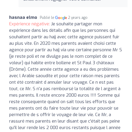
hasnaa elmo
Publié le
2 years ago
Expérience négative:
Je souhaite partager mon
expérience dans les détails afin que les personnes qui
souhaitent partir au hajj avec cette agence puissent fuir
au plus vite. En 2020 mes parents avaient choisi cette
agence pour partir au hajj via une certaine personne Mr S
(je reste poli et ne divulge pas le nom complet de ce
voleur) qui habite entre bollene et St Paul 3 châteaux
(Drôme). Cette année cette agence a eu des problèmes
avec l Arabie saoudite et pour cette raison mes parents
ont été contraint d annuler leur voyage. Ce n est pas
tout, ce Mr. S n'a pas remboursé la totalité de l argent à
mes parents. Il reste encore 2000 euros !!!! Somme qui
reste consequente quand on sait tous les efforts que
mes parents ont du faire toute leur vie pour pouvoir se
permettre de s offrir le voyage de leur vie. Ce Mr, a
rassuré mes parents en leur disant que c'était pas peine
qu'il leur rende les 2 000 euros restants puisque l année