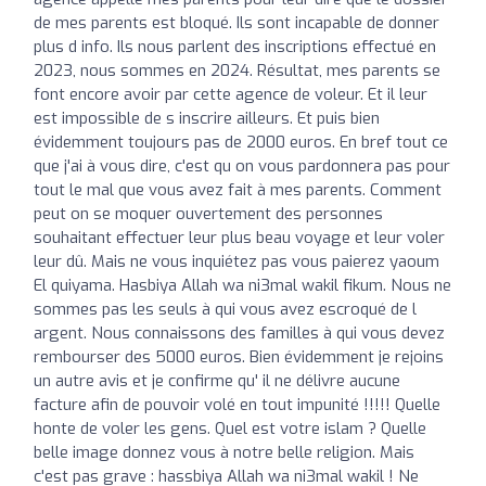
de mes parents est bloqué. Ils sont incapable de donner
plus d info. Ils nous parlent des inscriptions effectué en
2023, nous sommes en 2024. Résultat, mes parents se
font encore avoir par cette agence de voleur. Et il leur
est impossible de s inscrire ailleurs. Et puis bien
évidemment toujours pas de 2000 euros. En bref tout ce
que j'ai à vous dire, c'est qu on vous pardonnera pas pour
tout le mal que vous avez fait à mes parents. Comment
peut on se moquer ouvertement des personnes
souhaitant effectuer leur plus beau voyage et leur voler
leur dû. Mais ne vous inquiétez pas vous paierez yaoum
El quiyama. Hasbiya Allah wa ni3mal wakil fikum. Nous ne
sommes pas les seuls à qui vous avez escroqué de l
argent. Nous connaissons des familles à qui vous devez
rembourser des 5000 euros. Bien évidemment je rejoins
un autre avis et je confirme qu' il ne délivre aucune
facture afin de pouvoir volé en tout impunité !!!!! Quelle
honte de voler les gens. Quel est votre islam ? Quelle
belle image donnez vous à notre belle religion. Mais
c'est pas grave : hassbiya Allah wa ni3mal wakil ! Ne