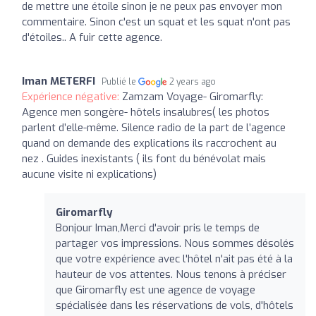
de mettre une étoile sinon je ne peux pas envoyer mon
commentaire. Sinon c'est un squat et les squat n'ont pas
d'étoiles.. A fuir cette agence.
Iman METERFI
Publié le
2 years ago
Expérience négative:
Zamzam Voyage- Giromarfly:
Agence men songère- hôtels insalubres( les photos
parlent d’elle-même. Silence radio de la part de l’agence
quand on demande des explications ils raccrochent au
nez . Guides inexistants ( ils font du bénévolat mais
aucune visite ni explications)
Giromarfly
Bonjour Iman,Merci d'avoir pris le temps de
partager vos impressions. Nous sommes désolés
que votre expérience avec l'hôtel n'ait pas été à la
hauteur de vos attentes. Nous tenons à préciser
que Giromarfly est une agence de voyage
spécialisée dans les réservations de vols, d'hôtels