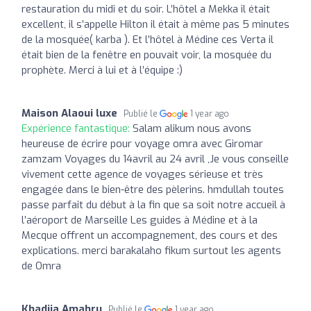
restauration du midi et du soir. L’hôtel a Mekka il était
excellent, il s’appelle Hilton il était à même pas 5 minutes
de la mosquée( karba ). Et l’hôtel à Médine ces Verta il
était bien de la fenêtre en pouvait voir, la mosquée du
prophète. Merci à lui et à l’équipe :)
Maison Alaoui luxe
Publié le
1 year ago
Expérience fantastique:
Salam alikum nous avons
heureuse de écrire pour voyage omra avec Giromar
zamzam Voyages du 14avril au 24 avril ,Je vous conseille
vivement cette agence de voyages sérieuse et très
engagée dans le bien-être des pèlerins. hmdullah toutes
passe parfait du début à la fin que sa soit notre accueil à
l’aéroport de Marseille Les guides à Médine et à la
Mecque offrent un accompagnement, des cours et des
explications. merci barakalaho fikum surtout les agents
de Omra
Khadija Amahru
Publié le
1 year ago