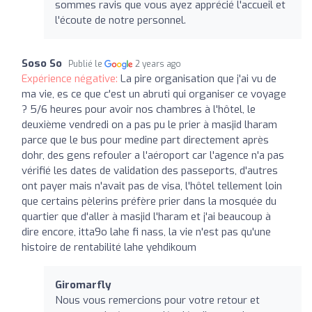
sommes ravis que vous ayez apprécié l'accueil et
l'écoute de notre personnel.
Soso So
Publié le
2 years ago
Expérience négative:
La pire organisation que j'ai vu de
ma vie, es ce que c'est un abruti qui organiser ce voyage
? 5/6 heures pour avoir nos chambres à l'hôtel, le
deuxième vendredi on a pas pu le prier à masjid lharam
parce que le bus pour medine part directement après
dohr, des gens refouler a l'aéroport car l'agence n'a pas
vérifié les dates de validation des passeports, d'autres
ont payer mais n'avait pas de visa, l'hôtel tellement loin
que certains pèlerins préfère prier dans la mosquée du
quartier que d'aller à masjid l'haram et j'ai beaucoup à
dire encore, itta9o lahe fi nass, la vie n'est pas qu'une
histoire de rentabilité lahe yehdikoum
Giromarfly
Nous vous remercions pour votre retour et