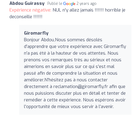
Abdou Guirassy
Publié le
2 years ago
Expérience négative:
NUL n'y allez jamais !!!!!! horrible je
deconseille !!!!!!
Giromarfly
Bonjour Abdou,Nous sommes désolés
d'apprendre que votre expérience avec Giromarfly
n'a pas été à la hauteur de vos attentes. Nous
prenons vos remarques très au sérieux et nous
aimerions en savoir plus sur ce qui s'est mal
passé afin de comprendre la situation et nous
améliorer.N'hésitez pas à nous contacter
directement à
reclamation@giromarfly.fr
afin que
nous puissions discuter plus en détail et tenter de
remédier à cette expérience. Nous espérons avoir
l'opportunité de mieux vous servir à l'avenir.