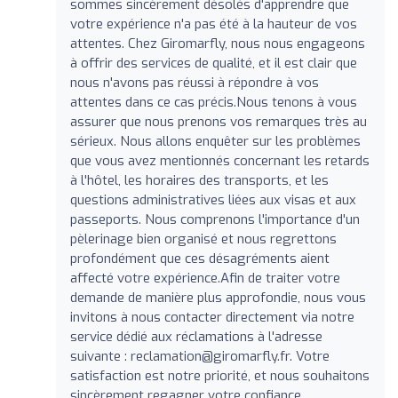
sommes sincèrement désolés d'apprendre que
votre expérience n'a pas été à la hauteur de vos
attentes. Chez Giromarfly, nous nous engageons
à offrir des services de qualité, et il est clair que
nous n'avons pas réussi à répondre à vos
attentes dans ce cas précis.Nous tenons à vous
assurer que nous prenons vos remarques très au
sérieux. Nous allons enquêter sur les problèmes
que vous avez mentionnés concernant les retards
à l'hôtel, les horaires des transports, et les
questions administratives liées aux visas et aux
passeports. Nous comprenons l'importance d'un
pèlerinage bien organisé et nous regrettons
profondément que ces désagréments aient
affecté votre expérience.Afin de traiter votre
demande de manière plus approfondie, nous vous
invitons à nous contacter directement via notre
service dédié aux réclamations à l'adresse
suivante :
reclamation@giromarfly.fr
. Votre
satisfaction est notre priorité, et nous souhaitons
sincèrement regagner votre confiance.