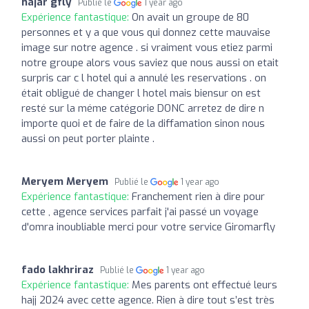
hajar gfly
Publié le
1 year ago
Expérience fantastique:
On avait un groupe de 80
personnes et y a que vous qui donnez cette mauvaise
image sur notre agence . si vraiment vous etiez parmi
notre groupe alors vous saviez que nous aussi on etait
surpris car c l hotel qui a annulé les reservations . on
était obligué de changer l hotel mais biensur on est
resté sur la méme catégorie DONC arretez de dire n
importe quoi et de faire de la diffamation sinon nous
aussi on peut porter plainte .
Meryem Meryem
Publié le
1 year ago
Expérience fantastique:
Franchement rien à dire pour
cette , agence services parfait j'ai passé un voyage
d'omra inoubliable merci pour votre service Giromarfly
fado lakhriraz
Publié le
1 year ago
Expérience fantastique:
Mes parents ont effectué leurs
hajj 2024 avec cette agence. Rien à dire tout s’est très