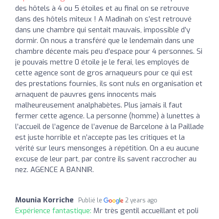
des hôtels à 4 ou 5 étoiles et au final on se retrouve
dans des hôtels miteux ! A Madinah on s’est retrouvé
dans une chambre qui sentait mauvais, impossible d’y
dormir. On nous a transféré que le lendemain dans une
chambre décente mais peu d’espace pour 4 personnes. Si
je pouvais mettre 0 étoile je le ferai, les employés de
cette agence sont de gros arnaqueurs pour ce qui est
des prestations fournies, ils sont nuls en organisation et
arnaquent de pauvres gens innocents mais
malheureusement analphabètes. Plus jamais il faut
fermer cette agence. La personne (homme) à lunettes à
l’accueil de l’agence de l’avenue de Barcelone à la Paillade
est juste horrible et n’accepte pas les critiques et la
vérité sur leurs mensonges à répétition. On a eu aucune
excuse de leur part, par contre ils savent raccrocher au
nez. AGENCE A BANNIR.
Mounia Korriche
Publié le
2 years ago
Expérience fantastique:
Mr très gentil accueillant et poli