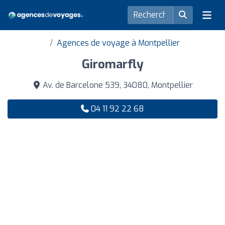
Agences de voyage à Montpellier
Giromarfly
Av. de Barcelone 539, 34080, Montpellier
04 11 92 22 68