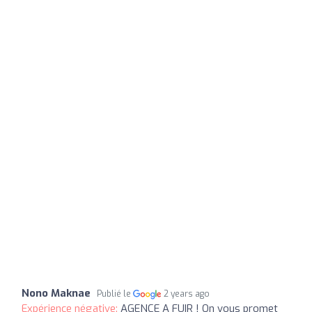
Nono Maknae
Publié le
2 years ago
Expérience négative:
AGENCE A FUIR ! On vous promet