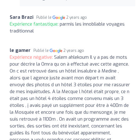
Sara Brazi
Publié le
2 years ago
Expérience fantastique:
parmis les innobliable voyages
traditionnal
le gamer
Publié le
2 years ago
Expérience négative:
Salem ahlekoum Il y a pas de mots
pour décrire la Omra qu on à effectué avec cette agence.
On c est retrouvé dans un hôtel insalubre à Medine ,
alors que l agence juste avant mon départ m avait
envoyé des photos d un hôtel 3 étoiles pour me rassurer
de mes inquiétudes. A la Mecque l hôtel était propre, ce n
était pas un hôtel 4 étoiles comme convenu mais un 3
étoiles , j avais payé un supplément pour être à 400m de
la Mosquée et encore une fois que du mensonge, je me
suis retrouvé à 1100m . On avait un programme avec des
sorties, des sorties ont été inexistant, concernant les
guides ils font tous du bénévolat apparemment,
personne a voulu prendre ses responsabilités et