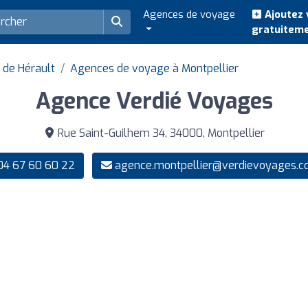
Agences de voyage
Ajoutez 
gratuitem
de Hérault
Agences de voyage à Montpellier
Agence Verdié Voyages
Rue Saint-Guilhem 34, 34000, Montpellier
4 67 60 60 22
agence.montpellier@verdievoyages.