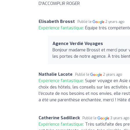
D'ACCOMPLIR ROGER
Elisabeth Brosst
Publié le
2 years ago
Expérience fantastique:
Équipe très compétente 
Agence Verdié Voyages
Bonjour madame Brosst et merci pour vo
les portes de notre agence. À très bient
Nathalie Lacote
Publié le
2 years ago
Expérience fantastique:
Super voyage en Asie o
choix des hôtels, les conseils sur les activité
l'écoute de nos besoins et nos envies, elle res
a été une parenthèse enchantée, merci ! Hâte 
Catherine Sadilleck
Publié le
3 years ago
Expérience fantastique:
Très satisfaite des pre