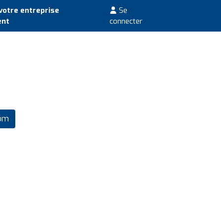
votre entreprise
Se
ent
connecter
com