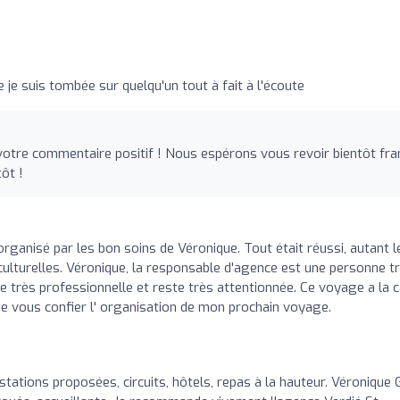
je suis tombée sur quelqu'un tout à fait à l'écoute
tre commentaire positif ! Nous espérons vous revoir bientôt fra
ôt !
rganisé par les bon soins de Véronique. Tout était réussi, autant l
s culturelles. Véronique, la responsable d'agence est une personne t
te très professionnelle et reste très attentionnée. Ce voyage a la 
de vous confier l' organisation de mon prochain voyage.
stations proposées, circuits, hôtels, repas à la hauteur. Véronique 