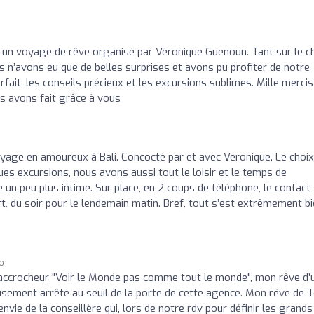
o
 un voyage de rêve organisé par Véronique Guenoun. Tant sur le c
ous n’avons eu que de belles surprises et avons pu profiter de notre
rfait, les conseils précieux et les excursions sublimes. Mille mercis
s avons fait grâce à vous
age en amoureux à Bali. Concocté par et avec Veronique. Le choix
ues excursions, nous avons aussi tout le loisir et le temps de
 un peu plus intime. Sur place, en 2 coups de téléphone, le contact
t, du soir pour le lendemain matin. Bref, tout s’est extrêmement b
go
accrocheur "Voir le Monde pas comme tout le monde", mon rêve d’
ement arrêté au seuil de la porte de cette agence. Mon rêve de 
vie de la conseillère qui, lors de notre rdv pour définir les grands