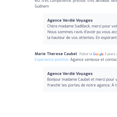
est très compétente, précise, très aimable, dé
Guilhem
Agence Verdié Voyages
Chère madame Sadilleck, merci pour votr
Nous sommes ravis d'avoir pu vous acc
la hauteur de vos attentes. En espérant
Marie Therese Caubel
Publié le
3 years
Expérience positive:
Agence sérieuse et contact
Agence Verdié Voyages
Bonjour madame Caubel et merci pour v
franchir les portes de notre agence. À t