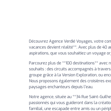
Découvrez Agence Verdié Voyages, votre comp
vacances devient réalité**. Avec plus de 40 a
aspirations, que vous souhaitiez un voyage or
Parcourez plus de **100 destinations** avec 
souhaits : des circuits accompagnés à travers
groupe grâce à la Version Exploration, ou enco
Nous proposons également des croisières excl
paysages enchanteurs depuis l'eau.
Notre agence, située au **34 Rue Saint-Guilhe
passionnés qui vous guideront dans la créati
familial, une escapade entre amis ou un péri