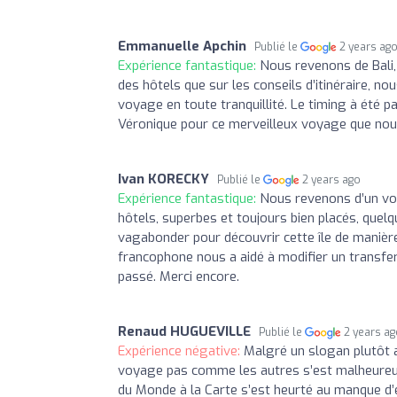
Emmanuelle Apchin
Publié le
2 years ag
Expérience fantastique:
Nous revenons de Bali,
des hôtels que sur les conseils d’itinéraire, n
voyage en toute tranquillité. Le timing à été pa
Véronique pour ce merveilleux voyage que nou
Ivan KORECKY
Publié le
2 years ago
Expérience fantastique:
Nous revenons d’un voy
hôtels, superbes et toujours bien placés, quelq
vagabonder pour découvrir cette île de manière
francophone nous a aidé à modifier un transfer
passé. Merci encore.
Renaud HUGUEVILLE
Publié le
2 years a
Expérience négative:
Malgré un slogan plutôt 
voyage pas comme les autres s’est malheureus
du Monde à la Carte s’est heurté au manque d’en