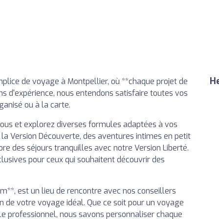
He
lice de voyage à Montpellier, où **chaque projet de
ns d'expérience, nous entendons satisfaire toutes vos
ganisé ou à la carte.
nous et explorez diverses formules adaptées à vos
 la Version Découverte, des aventures intimes en petit
re des séjours tranquilles avec notre Version Liberté.
usives pour ceux qui souhaitent découvrir des
m**, est un lieu de rencontre avec nos conseillers
on de votre voyage idéal. Que ce soit pour un voyage
ple professionnel, nous savons personnaliser chaque