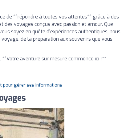
nce de **répondre à toutes vos attentes** grâce à des
es et des voyages conçus avec passion et amour. Que
 vous soyez en quête d'expériences authentiques, nous
voyage, de la préparation aux souvenirs que vous
s. **Votre aventure sur mesure commence ici !**
it pour gérer ses informations
Voyages