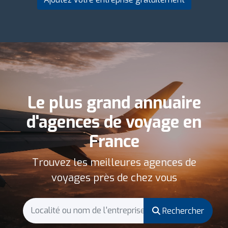
Le plus grand annuaire
d'agences de voyage en
France
Trouvez les meilleures agences de
voyages près de chez vous
Rechercher