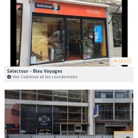
4.6
(25)
Selectour - Bleu Voyages
Voir l'adresse et les coordonnées