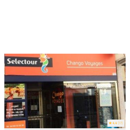
4.4
(17)