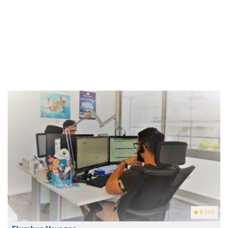
5
(49)