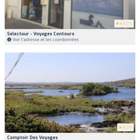
4.7
(29)
Selectour - Voyages Contours
Voir l'adresse et les coordonnées
5
(26)
Comptoir Des Voyages