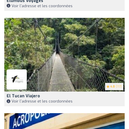
Elumbus Voyages
Voir l'adresse et les coordonnées
4.8
(117)
El Tucan Viajero
Voir l'adresse et les coordonnées