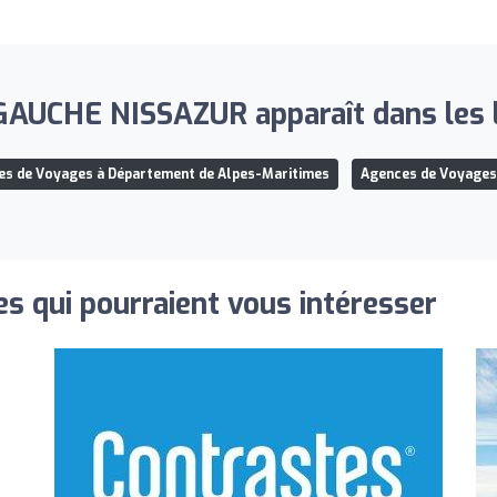
UCHE NISSAZUR apparaît dans les li
es de Voyages à Département de Alpes-Maritimes
Agences de Voyages
s qui pourraient vous intéresser