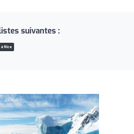
stes suivantes :
 à Nice