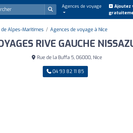
Agences de voyage
Ajoutez 
gratuitem
 de Alpes-Maritimes
Agences de voyage à Nice
OYAGES RIVE GAUCHE NISSAZ
Rue de la Buffa 5, 06000, Nice
04 93 82 11 85