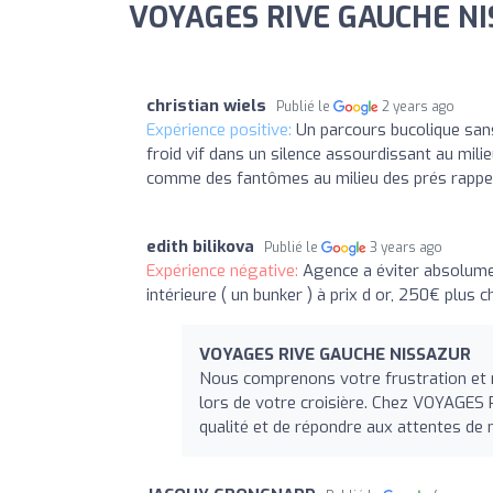
VOYAGES RIVE GAUCHE NIS
christian wiels
Publié le
2 years ago
Expérience positive:
Un parcours bucolique san
froid vif dans un silence assourdissant au mil
comme des fantômes au milieu des prés rappell
edith bilikova
Publié le
3 years ago
Expérience négative:
Agence a éviter absolumen
intérieure ( un bunker ) à prix d or, 250€ plus 
VOYAGES RIVE GAUCHE NISSAZUR
Nous comprenons votre frustration et
lors de votre croisière. Chez VOYAGES
qualité et de répondre aux attentes de n