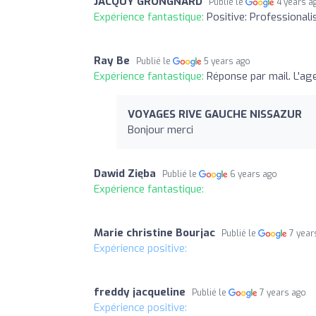
JACQUY GRONGNARD
Publié le
4 years a
Expérience fantastique:
Positive: Professional
Ray Be
Publié le
5 years ago
Expérience fantastique:
Réponse par mail. L'ag
VOYAGES RIVE GAUCHE NISSAZUR
Bonjour merci
Dawid Zięba
Publié le
6 years ago
Expérience fantastique:
Marie christine Bourjac
Publié le
7 year
Expérience positive:
freddy jacqueline
Publié le
7 years ago
Expérience positive: