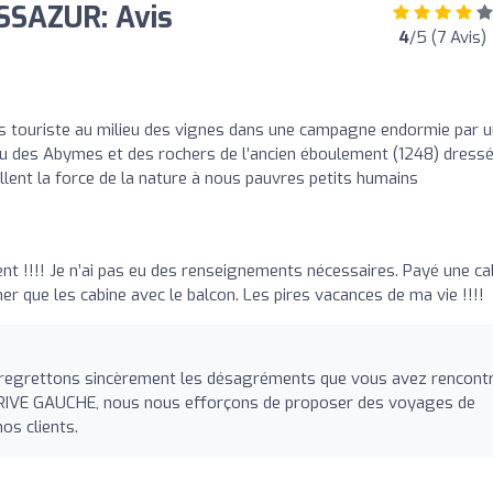
SAZUR: Avis
4
/5 (7 Avis)
s touriste au milieu des vignes dans une campagne endormie par u
ieu des Abymes et des rochers de l’ancien éboulement (1248) dress
ent la force de la nature à nous pauvres petits humains
t !!!! Je n’ai pas eu des renseignements nécessaires. Payé une ca
cher que les cabine avec le balcon. Les pires vacances de ma vie !!!!
 regrettons sincèrement les désagréments que vous avez rencont
 RIVE GAUCHE, nous nous efforçons de proposer des voyages de
os clients.