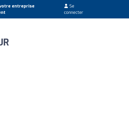
votre entreprise
Se
ent
connecter
UR