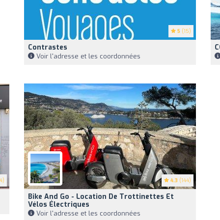
5
(15)
Contrastes
C
Voir l'adresse et les coordonnées
4)
4.3
(144)
Bike And Go - Location De Trottinettes Et
Vélos Électriques
Voir l'adresse et les coordonnées