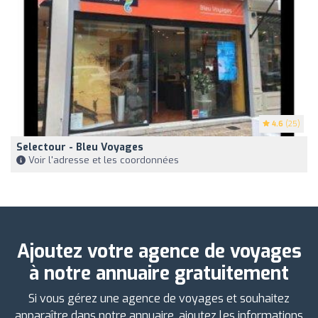
4.6
(25)
Selectour - Bleu Voyages
Voir l'adresse et les coordonnées
Ajoutez votre agence de voyages
à notre annuaire gratuitement
Si vous gérez une agence de voyages et souhaitez
apparaître dans notre annuaire, ajoutez les informations