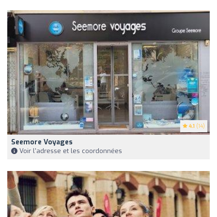
4.1
(14)
Seemore Voyages
Voir l'adresse et les coordonnées