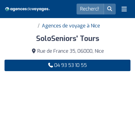
Agences de voyage à Nice
SoloSeniors' Tours
Rue de France 35, 06000, Nice
04 93 53 10 55