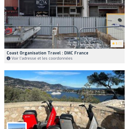
5
(1)
Coast Organisation Travel : DMC France
Voir l'adresse et les coordonnées