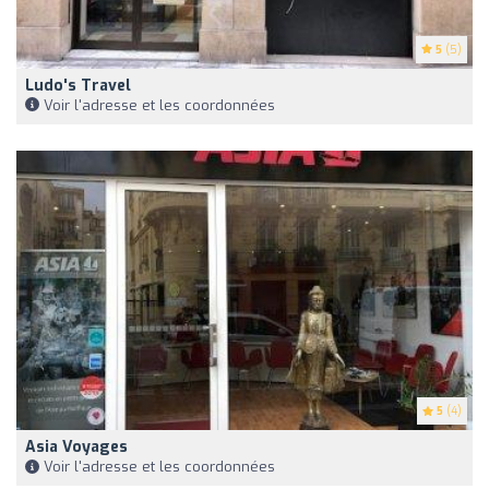
5
(5)
Ludo's Travel
Voir l'adresse et les coordonnées
5
(4)
Asia Voyages
Voir l'adresse et les coordonnées