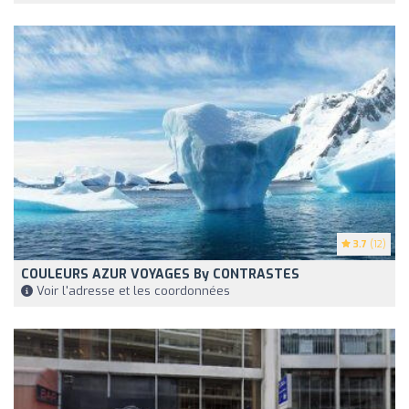
3.7
(12)
COULEURS AZUR VOYAGES By CONTRASTES
Voir l'adresse et les coordonnées