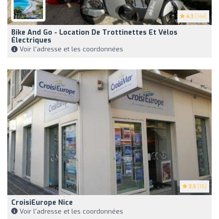
4.3
(144)
Bike And Go - Location De Trottinettes Et Vélos
Électriques
Voir l'adresse et les coordonnées
3.5
(15)
CroisiEurope Nice
Voir l'adresse et les coordonnées