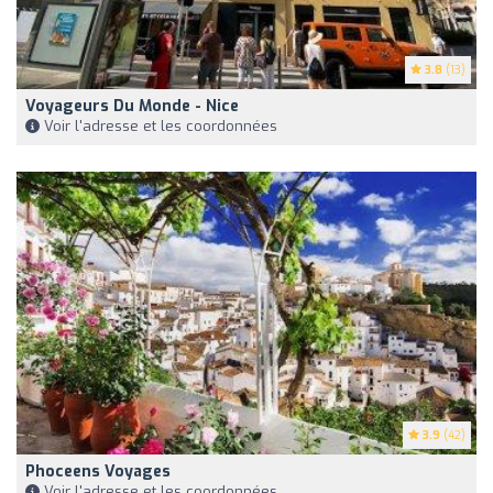
3.8
(13)
Voyageurs Du Monde - Nice
Voir l'adresse et les coordonnées
3.9
(42)
Phoceens Voyages
Voir l'adresse et les coordonnées