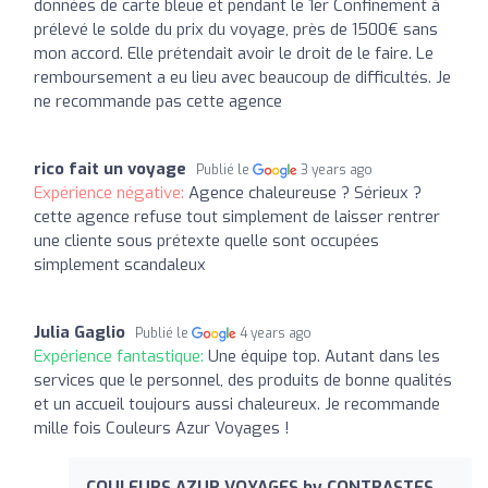
données de carte bleue et pendant le 1er Confinement à
prélevé le solde du prix du voyage, près de 1500€ sans
mon accord. Elle prétendait avoir le droit de le faire. Le
remboursement a eu lieu avec beaucoup de difficultés. Je
ne recommande pas cette agence
rico fait un voyage
Publié le
3 years ago
Expérience négative:
Agence chaleureuse ? Sérieux ?
cette agence refuse tout simplement de laisser rentrer
une cliente sous prétexte quelle sont occupées
simplement scandaleux
Julia Gaglio
Publié le
4 years ago
Expérience fantastique:
Une équipe top. Autant dans les
services que le personnel, des produits de bonne qualités
et un accueil toujours aussi chaleureux. Je recommande
mille fois Couleurs Azur Voyages !
COULEURS AZUR VOYAGES by CONTRASTES