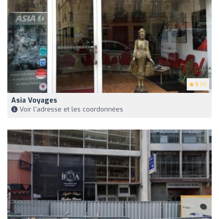
5
(4)
Asia Voyages
Voir l'adresse et les coordonnées