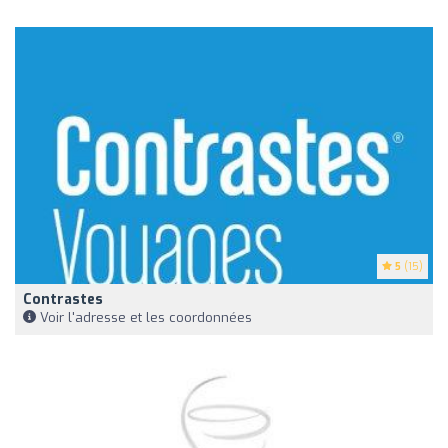
5
(15)
Contrastes
Voir l'adresse et les coordonnées