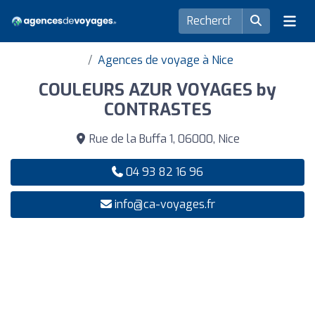
Agences de voyage à Nice
COULEURS AZUR VOYAGES by
CONTRASTES
Rue de la Buffa 1, 06000, Nice
04 93 82 16 96
info@ca-voyages.fr