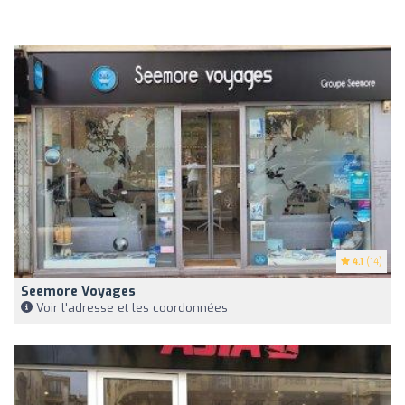
4.1
(14)
Seemore Voyages
Voir l'adresse et les coordonnées