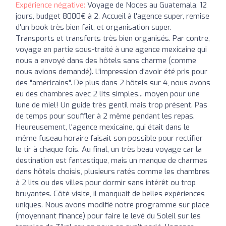
Expérience négative:
Voyage de Noces au Guatemala, 12
jours, budget 8000€ à 2. Accueil à l'agence super, remise
d'un book très bien fait, et organisation super.
Transports et transferts très bien organisés. Par contre,
voyage en partie sous-traité à une agence mexicaine qui
nous a envoyé dans des hôtels sans charme (comme
nous avions demandé). L'impression d'avoir été pris pour
des "américains". De plus dans 2 hôtels sur 4, nous avons
eu des chambres avec 2 lits simples... moyen pour une
lune de miel! Un guide très gentil mais trop présent. Pas
de temps pour souffler à 2 même pendant les repas.
Heureusement, l'agence mexicaine, qui était dans le
même fuseau horaire faisait son possible pour rectifier
le tir à chaque fois. Au final, un très beau voyage car la
destination est fantastique, mais un manque de charmes
dans hôtels choisis, plusieurs ratés comme les chambres
à 2 lits ou des villes pour dormir sans intérêt ou trop
bruyantes. Côté visite, il manquait de belles expériences
uniques. Nous avons modifié notre programme sur place
(moyennant finance) pour faire le levé du Soleil sur les