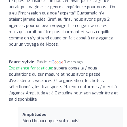
temples de Tikal car on nous en avait parlé. L'agence
aurait pu imaginer ce genre d'expérience pour nous... On
a eu l'impression que nos "experts" Guatemala n'y
étaient jamais allés. Bref, au final, nous avons payé 2
agences pour un beau voyage, bien organisé certes,
mais qui aurait pu être plus charmant et sans coquille,
comme on s'y attend quand on fait appel à une agence
pour un voyage de Noces.
faure sylvie
Publié le
3 years ago
Expérience fantastique:
supers conseils / nous
souhaitions du sur mesure et nous avons passé
d'excellentes vacances / l organisation, les hôtels
sélectionnés, les transports étaient conformes / merci à
l'agence Amplitude et à Géraldine pour son savoir être et
sa disponibilité
Amplitudes
Merci beaucoup de votre avis!