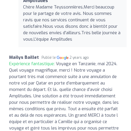
Amplitudes
Chère Madame Teyssonnières,Merci beaucoup
pour le partage de votre avis. Nous sommes
ravis que nos services continuent de vous
satisfaire.Nous vous disons donc à bientôt pour
de nouvelles envies d'ailleurs.Très belle journée à
vous,L'équipe Amplitudes
Mailys Baillet
Publié le
2 years ago
Expérience fantastique:
Voyage en Tanzanie, mai 2024.
Quel voyage magnifique, merci ! Notre voyage a
pourtant très mal commencé suite à une annulation de
notre vol par Qatar en porte d’embarquement au
moment du départ. Et là.. quelle chance d’avoir choisi
Amplitudes. Une solution a été trouvé immédiatement
pour nous permettre de réaliser notre voyage, dans les
mêmes conditions que prévu. Tout a ensuite été parfait
et au delà de nos espérances. Un grand MERCI à toute l
équipe et en particulier à Camille qui a organisé ce
voyage et géré tous les imprévus pour nous permettre