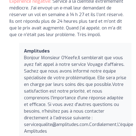
Expérience négative:
Service à la clientèle extrêmement
médiocre. J’ai envoyé un e-mail leur demandant de
réserver un vol en semaine à 14 h 27 et ils l’ont réservé.
Ils ont répondu plus de 24 heures plus tard et m’ont dit
que le prix avait augmenté. Quand j’ai appelé, on m’a dit
que ce n’était pas leur problème. Très impoli.
Amplitudes
Bonjour Monsieur O'Keefe,Il semblerait que vous
ayez fait appel à notre service Voyage d'affaires.
Sachez que nous avons informé notre équipe
spécialisée de votre problématique. Elle sera prise
en charge par leurs soins dès que possible.Votre
satisfaction est notre priorité, et nous
comprenons l'importance d'une réponse adaptée
et efficace. Si vous avez d'autres questions ou
besoins, n'hésitez pas à nous contacter
directement à l'adresse suivante :
servicequalite@amplitudes.com.Cordialement
,L'équipe
Amplitudes