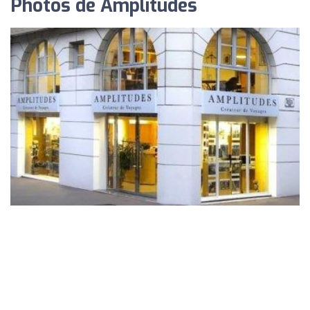
Photos de Amplitudes