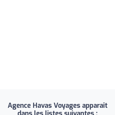
Agence Havas Voyages apparaît
dans les listes suivantes :