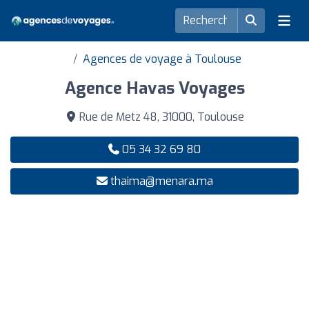
Agences de voyage à Toulouse
Agence Havas Voyages
Rue de Metz 48, 31000, Toulouse
05 34 32 69 80
thaima@menara.ma