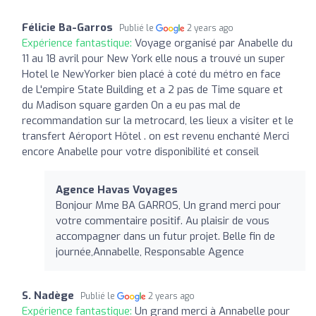
Félicie Ba-Garros
Publié le
2 years ago
Expérience fantastique:
Voyage organisé par Anabelle du
11 au 18 avril pour New York elle nous a trouvé un super
Hotel le NewYorker bien placé à coté du métro en face
de L'empire State Building et a 2 pas de Time square et
du Madison square garden On a eu pas mal de
recommandation sur la metrocard, les lieux a visiter et le
transfert Aéroport Hôtel . on est revenu enchanté Merci
encore Anabelle pour votre disponibilité et conseil
Agence Havas Voyages
Bonjour Mme BA GARROS, Un grand merci pour
votre commentaire positif. Au plaisir de vous
accompagner dans un futur projet. Belle fin de
journée,Annabelle, Responsable Agence
S. Nadège
Publié le
2 years ago
Expérience fantastique:
Un grand merci à Annabelle pour