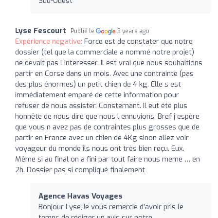
Sud-Ouest
Lyse Fescourt
Publié le
3 years ago
Expérience négative:
Force est de constater que notre
dossier (tel que la commerciale a nommé notre projet)
ne devait pas l interesser. Il est vrai que nous souhaitions
partir en Corse dans un mois. Avec une contrainte (pas
des plus énormes) un petit chien de 4 kg. Elle s est
immédiatement emparé de cette information pour
refuser de nous assister. Consternant. Il eut été plus
honnête de nous dire que nous l ennuyions. Bref j espère
que vous n avez pas de contraintes plus grosses que de
partir en France avec un chien de 4Kg sinon allez voir
voyageur du monde ils nous ont très bien reçu. Eux.
Même si au final on a fini par tout faire nous meme … en
2h. Dossier pas si compliqué finalement
Agence Havas Voyages
Bonjour Lyse,Je vous remercie d’avoir pris le
temps de rédiger un avis sur notre