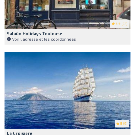
3.9
(22)
Salaün Holidays Toulouse
Voir l'adresse et les coordonnées
5
(9)
La Croisière