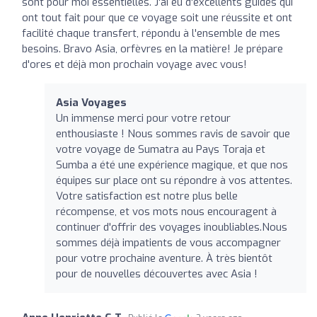
sont pour moi essentielles. J'ai eu d'excellents guides qui
ont tout fait pour que ce voyage soit une réussite et ont
facilité chaque transfert, répondu à l'ensemble de mes
besoins. Bravo Asia, orfèvres en la matière! Je prépare
d'ores et déjà mon prochain voyage avec vous!
Asia Voyages
Un immense merci pour votre retour
enthousiaste ! Nous sommes ravis de savoir que
votre voyage de Sumatra au Pays Toraja et
Sumba a été une expérience magique, et que nos
équipes sur place ont su répondre à vos attentes.
Votre satisfaction est notre plus belle
récompense, et vos mots nous encouragent à
continuer d'offrir des voyages inoubliables.Nous
sommes déjà impatients de vous accompagner
pour votre prochaine aventure. À très bientôt
pour de nouvelles découvertes avec Asia !