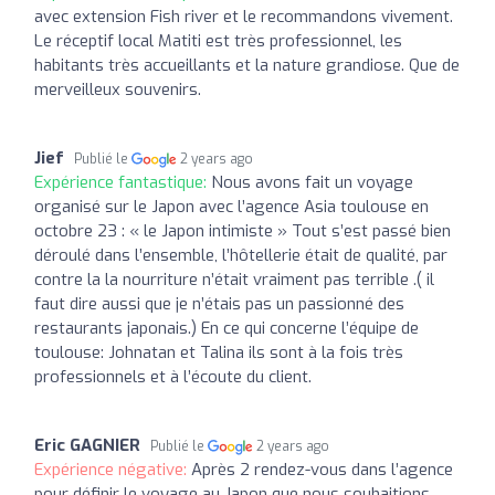
avec extension Fish river et le recommandons vivement.
Le réceptif local Matiti est très professionnel, les
habitants très accueillants et la nature grandiose. Que de
merveilleux souvenirs.
Jief
Publié le
2 years ago
Expérience fantastique:
Nous avons fait un voyage
organisé sur le Japon avec l’agence Asia toulouse en
octobre 23 : « le Japon intimiste » Tout s’est passé bien
déroulé dans l’ensemble, l’hôtellerie était de qualité, par
contre la la nourriture n’était vraiment pas terrible .( il
faut dire aussi que je n’étais pas un passionné des
restaurants japonais.) En ce qui concerne l’équipe de
toulouse: Johnatan et Talina ils sont à la fois très
professionnels et à l’écoute du client.
Eric GAGNIER
Publié le
2 years ago
Expérience négative:
Après 2 rendez-vous dans l’agence
pour définir le voyage au Japon que nous souhaitions