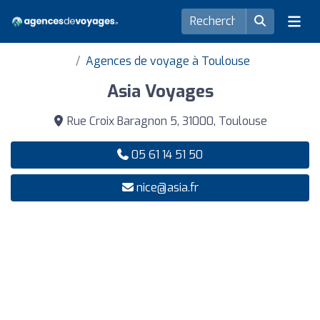
Agences de voyage à Toulouse
Asia Voyages
Rue Croix Baragnon 5, 31000, Toulouse
05 61 14 51 50
nice@asia.fr