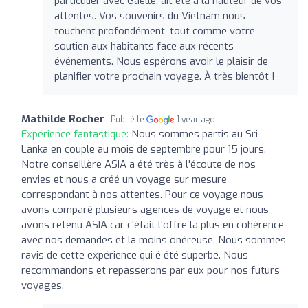
particulier avec Gaëlle, ait été à la hauteur de vos
attentes. Vos souvenirs du Vietnam nous
touchent profondément, tout comme votre
soutien aux habitants face aux récents
événements. Nous espérons avoir le plaisir de
planifier votre prochain voyage. À très bientôt !
Mathilde Rocher
Publié le
1 year ago
Expérience fantastique:
Nous sommes partis au Sri
Lanka en couple au mois de septembre pour 15 jours.
Notre conseillère ASIA a été très à l'écoute de nos
envies et nous a créé un voyage sur mesure
correspondant à nos attentes. Pour ce voyage nous
avons comparé plusieurs agences de voyage et nous
avons retenu ASIA car c'était l'offre la plus en cohérence
avec nos demandes et la moins onéreuse. Nous sommes
ravis de cette expérience qui é été superbe. Nous
recommandons et repasserons par eux pour nos futurs
voyages.