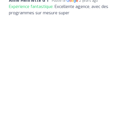
Anne Henriette G T
Publié le
2 years ago
Expérience fantastique:
Excellente agence, avec des
programmes sur mesure super