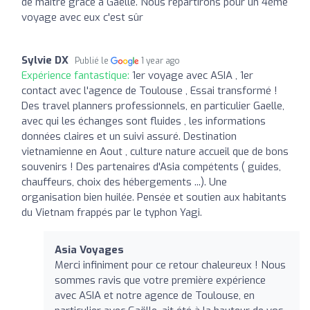
de maître grâce à Gaëlle. Nous repartirons pour un 4ème
voyage avec eux c'est sûr
Sylvie DX
Publié le
1 year ago
Expérience fantastique:
1er voyage avec ASIA , 1er
contact avec l'agence de Toulouse , Essai transformé !
Des travel planners professionnels, en particulier Gaelle,
avec qui les échanges sont fluides , les informations
données claires et un suivi assuré. Destination
vietnamienne en Aout , culture nature accueil que de bons
souvenirs ! Des partenaires d'Asia compétents ( guides,
chauffeurs, choix des hébergements ...). Une
organisation bien huilée. Pensée et soutien aux habitants
du Vietnam frappés par le typhon Yagi.
Asia Voyages
Merci infiniment pour ce retour chaleureux ! Nous
sommes ravis que votre première expérience
avec ASIA et notre agence de Toulouse, en