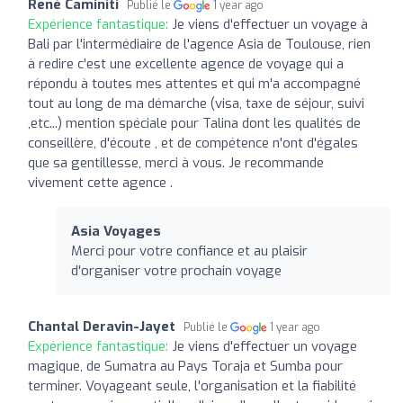
René Caminiti
Publié le
1 year ago
Expérience fantastique:
Je viens d'effectuer un voyage à
Bali par l'intermédiaire de l'agence Asia de Toulouse, rien
à redire c'est une excellente agence de voyage qui a
répondu à toutes mes attentes et qui m'a accompagné
tout au long de ma démarche (visa, taxe de séjour, suivi
,etc...) mention spéciale pour Talina dont les qualités de
conseillère, d'écoute , et de compétence n'ont d'égales
que sa gentillesse, merci à vous. Je recommande
vivement cette agence .
Asia Voyages
Merci pour votre confiance et au plaisir
d'organiser votre prochain voyage
Chantal Deravin-Jayet
Publié le
1 year ago
Expérience fantastique:
Je viens d'effectuer un voyage
magique, de Sumatra au Pays Toraja et Sumba pour
terminer. Voyageant seule, l'organisation et la fiabilité