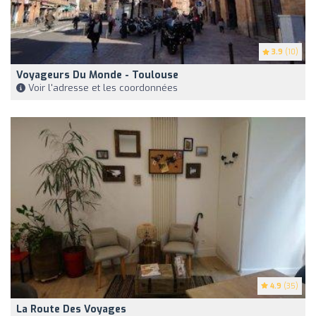
3.9
(10)
Voyageurs Du Monde - Toulouse
Voir l'adresse et les coordonnées
4.9
(35)
La Route Des Voyages