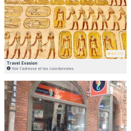
3.4
(134)
Travel Evasion
Voir l'adresse et les coordonnées