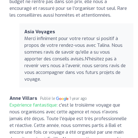
budget ne rentre pas dans son prix, elle nous a
encouragé et rassuré pour se l'organiser tout seul. Rare
les conseillères aussi honnêtes et attentionnées.
Asia Voyages
Merci infiniment pour votre retour si positif à
propos de votre rendez-vous avec Talina. Nous
sommes ravis de savoir qu'elle a su vous
apporter des conseils avisés.N'hésitez pas à
revenir vers nous à l'avenir, nous serons ravis de
vous accompagner dans vos futurs projets de
voyage.
Anne Villars
Publié le
1 year ago
Expérience fantastique:
c'est le troisième voyage que
nous organisons avec cette agence et nous n'avons
jamais été déçus. Toute l'équipe est très professionnelle
et réactive. Cette année, nous sommes partis à Bali et
encore une fois ce voyage a été organisé par une main