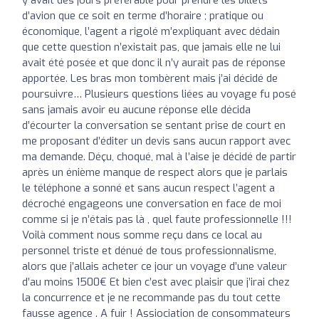
d’avion que ce soit en terme d’horaire ; pratique ou
économique, l’agent a rigolé m’expliquant avec dédain
que cette question n’existait pas, que jamais elle ne lui
avait été posée et que donc il n’y aurait pas de réponse
apportée. Les bras mon tombèrent mais j’ai décidé de
poursuivre… Plusieurs questions liées au voyage fu posé
sans jamais avoir eu aucune réponse elle décida
d’écourter la conversation se sentant prise de court en
me proposant d’éditer un devis sans aucun rapport avec
ma demande. Déçu, choqué, mal à l’aise je décidé de partir
après un énième manque de respect alors que je parlais
le téléphone a sonné et sans aucun respect l’agent a
décroché engageons une conversation en face de moi
comme si je n’étais pas là , quel faute professionnelle !!!
Voilà comment nous somme reçu dans ce local au
personnel triste et dénué de tous professionnalisme,
alors que j’allais acheter ce jour un voyage d’une valeur
d’au moins 1500€ Et bien c’est avec plaisir que j’irai chez
la concurrence et je ne recommande pas du tout cette
fausse agence . A fuir ! Assiociation de consommateurs