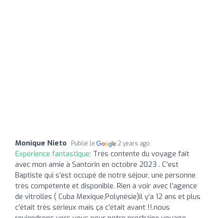
Monique Nieto
Publié le
2 years ago
Expérience fantastique:
Très contente du voyage fait
avec mon amie à Santorin en octobre 2023 . C’est
Baptiste qui s’est occupé de notre séjour, une personne
très compétente et disponible. Rien à voir avec l’agence
de vitrolles ( Cuba Mexique,Polynésie)il y’a 12 ans et plus
c’était très sérieux mais ça c’était avant !!.nous
reviendrons vers vous pour notre prochaine voyage.