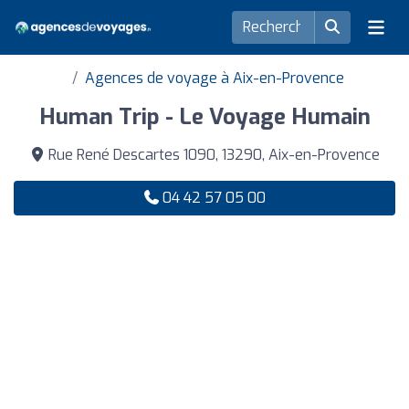
Agences de voyage à Aix-en-Provence
Human Trip - Le Voyage Humain
Rue René Descartes 1090, 13290, Aix-en-Provence
04 42 57 05 00