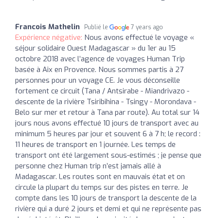
Francois Mathelin
Publié le
7 years ago
Expérience négative:
Nous avons effectué le voyage «
séjour solidaire Ouest Madagascar » du 1er au 15
octobre 2018 avec l’agence de voyages Human Trip
basée à Aix en Provence. Nous sommes partis à 27
personnes pour un voyage CE. Je vous déconseille
fortement ce circuit (Tana / Antsirabe - Miandrivazo -
descente de la rivière Tsiribihina - Tsingy - Morondava -
Belo sur mer et retour à Tana par route). Au total sur 14
jours nous avons effectué 10 jours de transport avec au
minimum 5 heures par jour et souvent 6 à 7 h; le record :
11 heures de transport en 1 journée. Les temps de
transport ont été largement sous-estimés ; je pense que
personne chez Human trip n’est jamais allé à
Madagascar. Les routes sont en mauvais état et on
circule la plupart du temps sur des pistes en terre. Je
compte dans les 10 jours de transport la descente de la
rivière qui a duré 2 jours et demi et qui ne représente pas