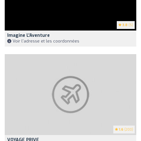
3.8
(5)
Imagine L'Aventure
Voir l'adresse et les coordonnées
1.6
(200)
VOYAGE PRIVE