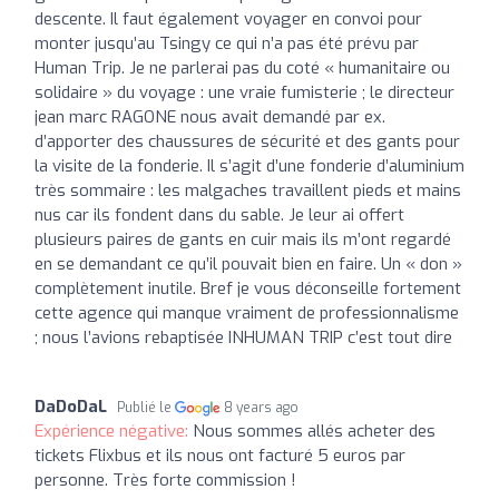
descente. Il faut également voyager en convoi pour
monter jusqu’au Tsingy ce qui n’a pas été prévu par
Human Trip. Je ne parlerai pas du coté « humanitaire ou
solidaire » du voyage : une vraie fumisterie ; le directeur
jean marc RAGONE nous avait demandé par ex.
d’apporter des chaussures de sécurité et des gants pour
la visite de la fonderie. Il s’agit d’une fonderie d’aluminium
très sommaire : les malgaches travaillent pieds et mains
nus car ils fondent dans du sable. Je leur ai offert
plusieurs paires de gants en cuir mais ils m’ont regardé
en se demandant ce qu’il pouvait bien en faire. Un « don »
complètement inutile. Bref je vous déconseille fortement
cette agence qui manque vraiment de professionnalisme
; nous l’avions rebaptisée INHUMAN TRIP c’est tout dire
DaDoDaL
Publié le
8 years ago
Expérience négative:
Nous sommes allés acheter des
tickets Flixbus et ils nous ont facturé 5 euros par
personne. Très forte commission !