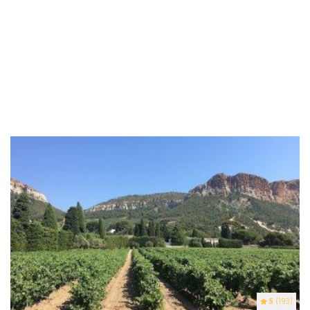
5
(193)