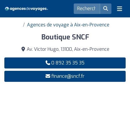
Agences de voyage à Aix-en-Provence
Boutique SNCF
Av. Victor Hugo, 13100, Aix-en-Provence
0 892 35 35 35
finance@sncf.fr