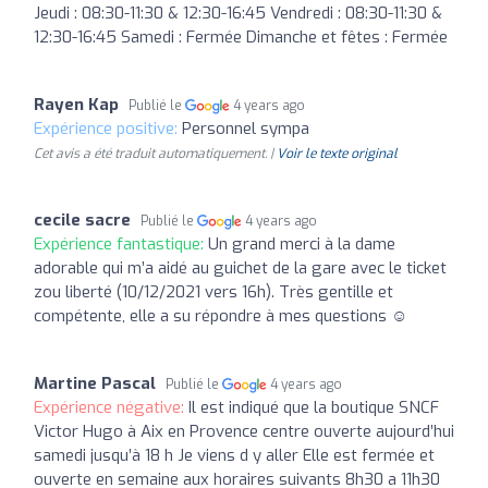
Jeudi : 08:30-11:30 & 12:30-16:45 Vendredi : 08:30-11:30 &
12:30-16:45 Samedi : Fermée Dimanche et fêtes : Fermée
Rayen Kap
Publié le
4 years ago
Expérience positive:
Personnel sympa
Cet avis a été traduit automatiquement. |
Voir le texte original
cecile sacre
Publié le
4 years ago
Expérience fantastique:
Un grand merci à la dame
adorable qui m’a aidé au guichet de la gare avec le ticket
zou liberté (10/12/2021 vers 16h). Très gentille et
compétente, elle a su répondre à mes questions ☺️
Martine Pascal
Publié le
4 years ago
Expérience négative:
Il est indiqué que la boutique SNCF
Victor Hugo à Aix en Provence centre ouverte aujourd’hui
samedi jusqu’à 18 h Je viens d y aller Elle est fermée et
ouverte en semaine aux horaires suivants 8h30 a 11h30