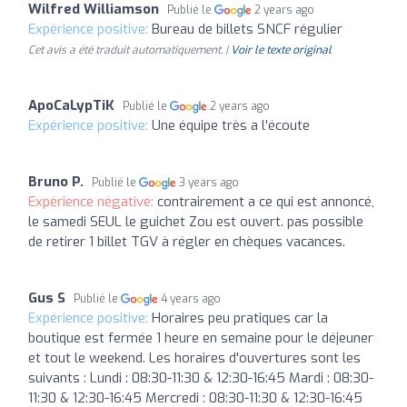
Wilfred Williamson
Publié le
2 years ago
Expérience positive:
Bureau de billets SNCF régulier
Cet avis a été traduit automatiquement. |
Voir le texte original
ApoCaLypTiK
Publié le
2 years ago
Expérience positive:
Une équipe très a l'écoute
Bruno P.
Publié le
3 years ago
Expérience négative:
contrairement a ce qui est annoncé,
le samedi SEUL le guichet Zou est ouvert. pas possible
de retirer 1 billet TGV à régler en chèques vacances.
Gus S
Publié le
4 years ago
Expérience positive:
Horaires peu pratiques car la
boutique est fermée 1 heure en semaine pour le déjeuner
et tout le weekend. Les horaires d'ouvertures sont les
suivants : Lundi : 08:30-11:30 & 12:30-16:45 Mardi : 08:30-
11:30 & 12:30-16:45 Mercredi : 08:30-11:30 & 12:30-16:45