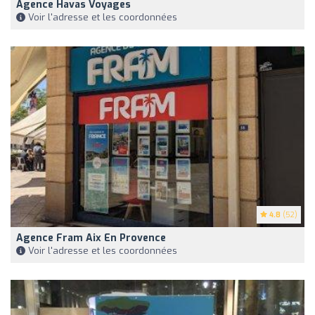
Agence Havas Voyages
Voir l'adresse et les coordonnées
4.8
(52)
Agence Fram Aix En Provence
Voir l'adresse et les coordonnées