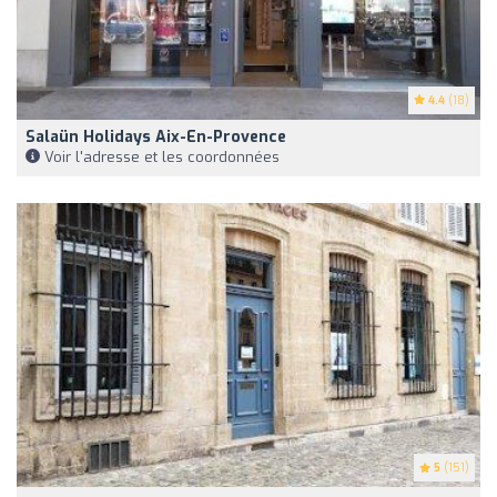
4.4
(18)
Salaün Holidays Aix-En-Provence
Voir l'adresse et les coordonnées
5
(151)