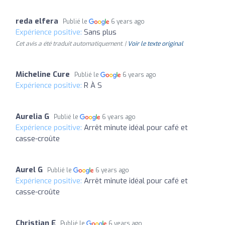
reda elfera
Publié le
6 years ago
Expérience positive:
Sans plus
Cet avis a été traduit automatiquement. |
Voir le texte original
Micheline Cure
Publié le
6 years ago
Expérience positive:
R À S
Aurelia G
Publié le
6 years ago
Expérience positive:
Arrêt minute idéal pour café et
casse-croûte
Aurel G
Publié le
6 years ago
Expérience positive:
Arrêt minute idéal pour café et
casse-croûte
Christian E
Publié le
6 years ago