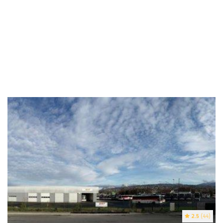
2.5
(44)