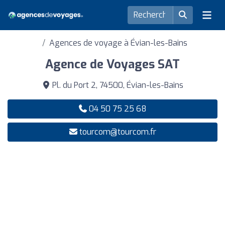
Agences de voyage à Évian-les-Bains
Agence de Voyages SAT
Pl. du Port 2, 74500, Évian-les-Bains
04 50 75 25 68
tourcom@tourcom.fr