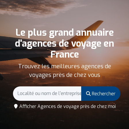
Le plus grand annuaire
d'agences de voyage en
France
Trouvez les meilleures agences de
voyages près de chez vous
Rechercher
Afficher Agences de voyage près de chez moi