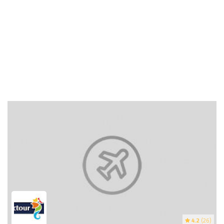
4.2
(26)