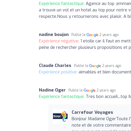
Expérience fantastique:
Agence au top ,emmanue
a trouve un vol et un hotel au top pour notre 
respecte.Nous y retournerons avec plaisir. A bi
nadine boujon
Publié le
2 years ago
Expérience négative:
1 etoile car il faut en me
peine de rechercher plusieurs propositions et po
Claude Charles
Publié le
2 years ago
Expérience positive:
aimables et bien documen
Nadine Oger
Publié le
2 years ago
Expérience fantastique:
Tres bon accueil...top
Carrefour Voyages
Bonjour Madame OgerToute l'
note et de votre commentaire, 