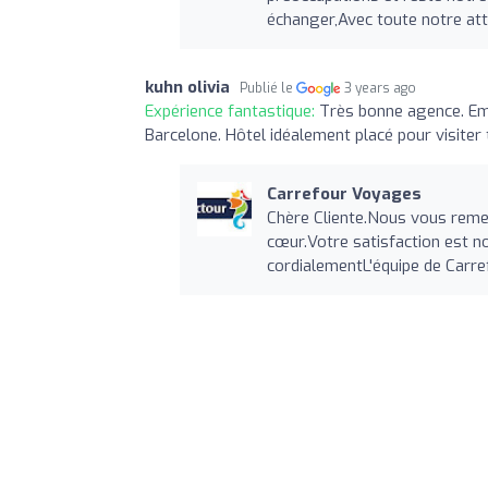
échanger,Avec toute notre at
kuhn olivia
Publié le
3 years ago
Expérience fantastique:
Très bonne agence. Emm
Barcelone. Hôtel idéalement placé pour visiter t
Carrefour Voyages
Chère Cliente.Nous vous reme
cœur.Votre satisfaction est n
cordialementL'équipe de Car