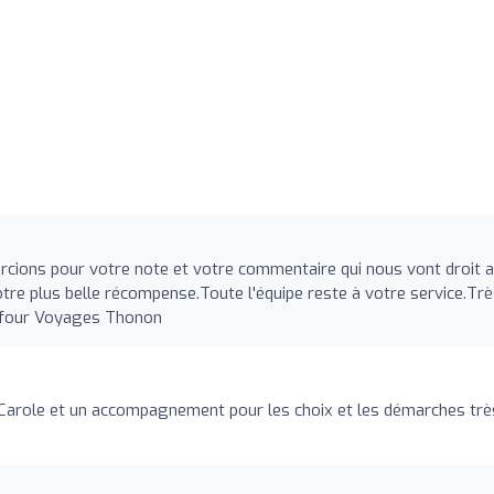
rcions pour votre note et votre commentaire qui nous vont droit 
otre plus belle récompense.Toute l'équipe reste à votre service.Tr
refour Voyages Thonon
 Carole et un accompagnement pour les choix et les démarches trè