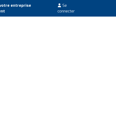
votre entreprise
Se
ent
connecter