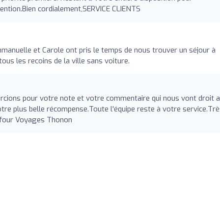
tention.Bien cordialement,SERVICE CLIENTS
anuelle et Carole ont pris le temps de nous trouver un séjour à
ous les recoins de la ville sans voiture.
rcions pour votre note et votre commentaire qui nous vont droit 
otre plus belle récompense.Toute l'équipe reste à votre service.Tr
refour Voyages Thonon