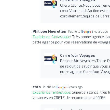
Carrefour Voyages
Chère Cliente.Nous vous reme
cœur.Votre satisfaction est n
cordialementL'équipe de Car
Philippe Neyrolles
Publié le
3 years ago
Expérience fantastique:
Très bonne agence, l'a
cette agence pour vos réservations de voyage
Carrefour Voyages
Bonjour Mr Neyrolles,Toute l
se réjouit de savoir que vous
notre agence Carrefour Voya
caro
Publié le
3 years ago
Expérience fantastique:
Superbe agence, très b
vacances en CRETE. Je recommande à 100%