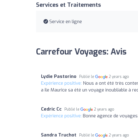
Services et Traitements
Service en ligne
Carrefour Voyages: Avis
Lydie Pastorino
Publié le
2 years ago
Expérience positive:
Nous a ont été très conten
a île Maurice sa été un voyage inoubliable à 
Cedric Cc
Publié le
2 years ago
Expérience positive:
Bonne agence de voyages
Sandra Truchot
Publié le
2 years ago