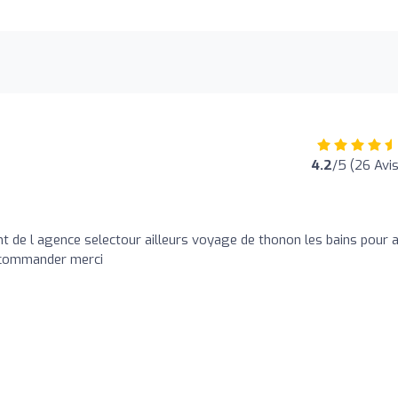
4.2
/5 (26 Avis
t de l agence selectour ailleurs voyage de thonon les bains pour a
recommander merci