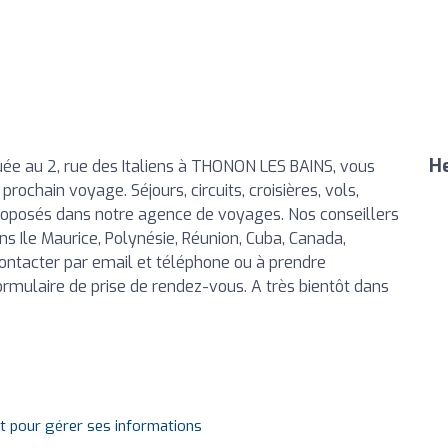
He
uée au 2, rue des Italiens à THONON LES BAINS, vous
chain voyage. Séjours, circuits, croisières, vols,
oposés dans notre agence de voyages. Nos conseillers
ns Ile Maurice, Polynésie, Réunion, Cuba, Canada,
contacter par email et téléphone ou à prendre
rmulaire de prise de rendez-vous. A très bientôt dans
it pour gérer ses informations