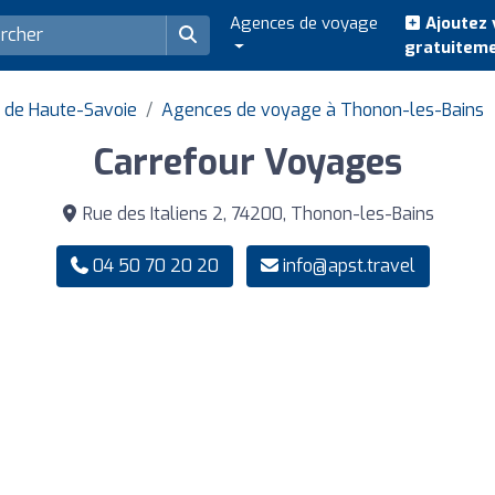
Agences de voyage
Ajoutez 
gratuitem
 de Haute-Savoie
Agences de voyage à Thonon-les-Bains
Carrefour Voyages
Rue des Italiens 2, 74200, Thonon-les-Bains
04 50 70 20 20
info@apst.travel