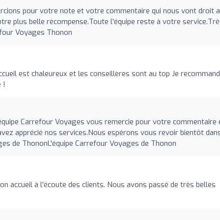
rcions pour votre note et votre commentaire qui nous vont droit 
otre plus belle récompense.Toute l'équipe reste à votre service.Tr
refour Voyages Thonon
ccueil est chaleureux et les conseillères sont au top Je recomman
 !
’équipe Carrefour Voyages vous remercie pour votre commentaire 
 avez apprécié nos services.Nous espérons vous revoir bientôt dan
ges de ThononL'équipe Carrefour Voyages de Thonon
on accueil à l'écoute des clients. Nous avons passé de très belles