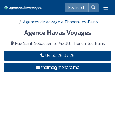
Agences de voyage à Thonon-les-Bains
Agence Havas Voyages
Rue Saint-Sébastien 5, 74200, Thonon-les-Bains
04 50 26 07 26
thaima@menara.ma