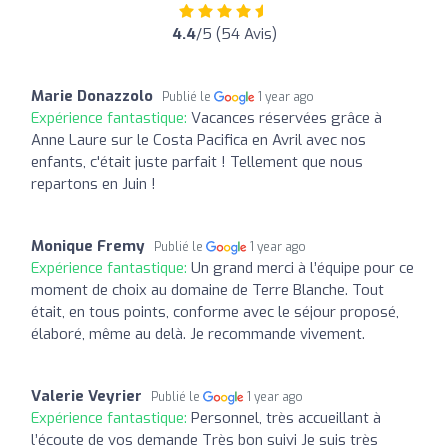
4.4
/5 (54 Avis)
Marie Donazzolo
Publié le
1 year ago
Expérience fantastique:
Vacances réservées grâce à
Anne Laure sur le Costa Pacifica en Avril avec nos
enfants, c'était juste parfait ! Tellement que nous
repartons en Juin !
Monique Fremy
Publié le
1 year ago
Expérience fantastique:
Un grand merci à l’équipe pour ce
moment de choix au domaine de Terre Blanche. Tout
était, en tous points, conforme avec le séjour proposé,
élaboré, même au delà. Je recommande vivement.
Valerie Veyrier
Publié le
1 year ago
Expérience fantastique:
Personnel, très accueillant à
l’écoute de vos demande Très bon suivi Je suis très