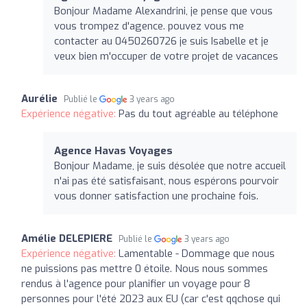
Bonjour Madame Alexandrini, je pense que vous
vous trompez d'agence. pouvez vous me
contacter au 0450260726 je suis Isabelle et je
veux bien m'occuper de votre projet de vacances
Aurélie
Publié le
3 years ago
Expérience négative:
Pas du tout agréable au téléphone
Agence Havas Voyages
Bonjour Madame, je suis désolée que notre accueil
n'ai pas été satisfaisant, nous espérons pourvoir
vous donner satisfaction une prochaine fois.
Amélie DELEPIERE
Publié le
3 years ago
Expérience négative:
Lamentable - Dommage que nous
ne puissions pas mettre 0 étoile. Nous nous sommes
rendus à l'agence pour planifier un voyage pour 8
personnes pour l'été 2023 aux EU (car c'est qqchose qui