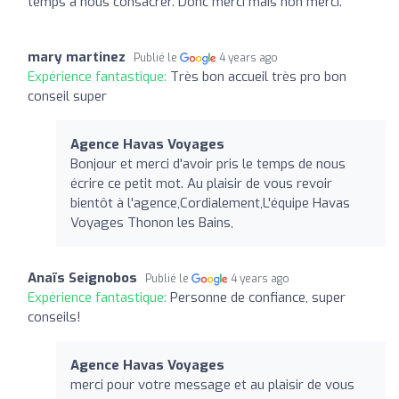
temps à nous consacrer. Donc merci mais non merci.
mary martinez
Publié le
4 years ago
Expérience fantastique:
Très bon accueil très pro bon
conseil super
Agence Havas Voyages
Bonjour et merci d'avoir pris le temps de nous
écrire ce petit mot. Au plaisir de vous revoir
bientôt à l'agence,Cordialement,L'équipe Havas
Voyages Thonon les Bains,
Anaïs Seignobos
Publié le
4 years ago
Expérience fantastique:
Personne de confiance, super
conseils!
Agence Havas Voyages
merci pour votre message et au plaisir de vous