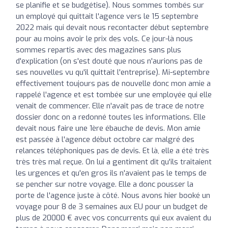
se planifie et se budgétise). Nous sommes tombés sur
un employé qui quittait l'agence vers le 15 septembre
2022 mais qui devait nous recontacter début septembre
pour au moins avoir le prix des vols. Ce jour-là nous
sommes repartis avec des magazines sans plus
d'explication (on s'est douté que nous n'aurions pas de
ses nouvelles vu qu'il quittait l'entreprise). Mi-septembre
effectivement toujours pas de nouvelle donc mon amie a
rappelé l'agence et est tombée sur une employée qui elle
venait de commencer. Elle n'avait pas de trace de notre
dossier donc on a redonné toutes les informations. Elle
devait nous faire une 1ère ébauche de devis. Mon amie
est passée à l'agence début octobre car malgré des
relances téléphoniques pas de devis. Et là, elle a été très
très très mal reçue. On lui a gentiment dit qu'ils traitaient
les urgences et qu'en gros ils n'avaient pas le temps de
se pencher sur notre voyage. Elle a donc pousser la
porte de l'agence juste à côté. Nous avons hier booké un
voyage pour 8 de 3 semaines aux EU pour un budget de
plus de 20000 € avec vos concurrents qui eux avaient du