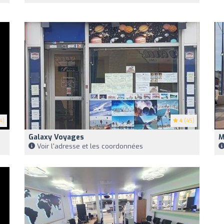
4)
4
(45)
Galaxy Voyages
M
Voir l'adresse et les coordonnées