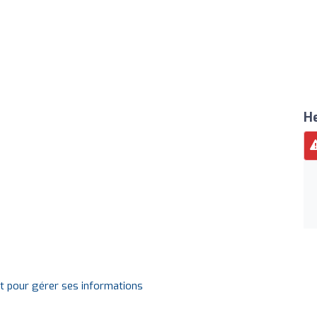
He
it pour gérer ses informations