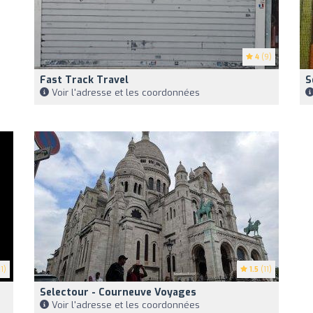
4
(9)
Fast Track Travel
S
Voir l'adresse et les coordonnées
1)
1.5
(11)
Selectour - Courneuve Voyages
Voir l'adresse et les coordonnées