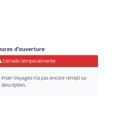
ures d'ouverture
Cerrado temporalmente
Iman Voyages n'a pas encore rempli sa
description.