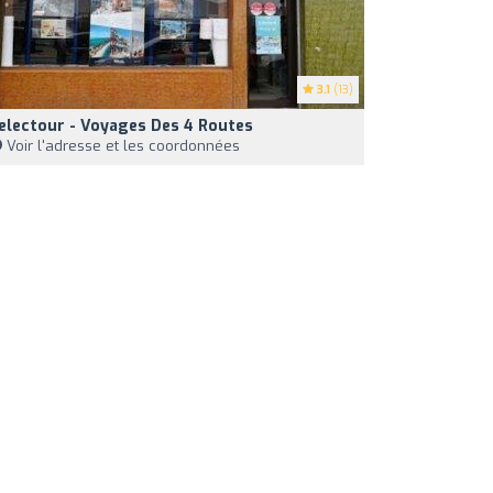
3.1
(13)
electour - Voyages Des 4 Routes
Voir l'adresse et les coordonnées