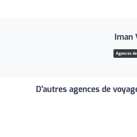
Iman V
Agences de
D'autres agences de voyage