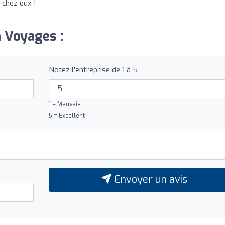
t chez eux !
n Voyages :
Notez l'entreprise de 1 à 5
1 = Mauvais
5 = Excellent
Envoyer un avis