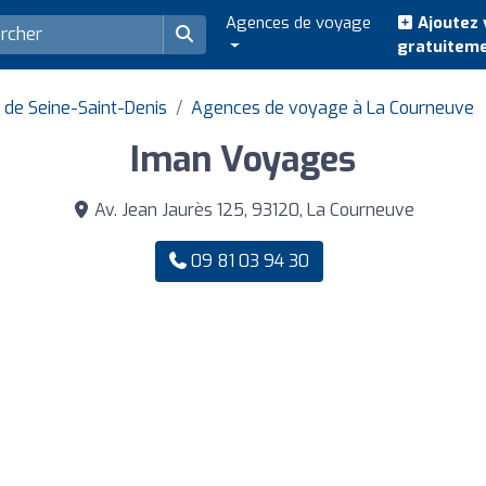
Agences de voyage
Ajoutez 
gratuitem
de Seine-Saint-Denis
Agences de voyage à La Courneuve
Iman Voyages
Av. Jean Jaurès 125, 93120, La Courneuve
09 81 03 94 30