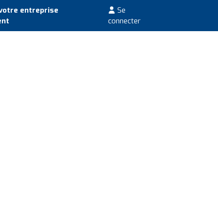
votre entreprise
Se
ent
connecter