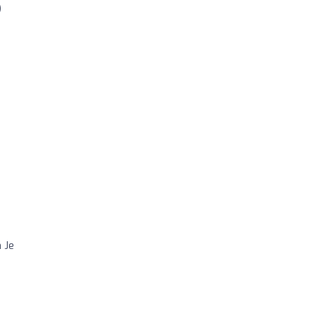
)
 Je