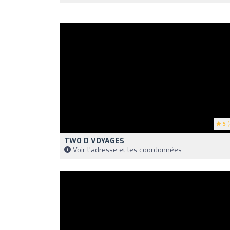
5
(
TWO D VOYAGES
Voir l'adresse et les coordonnées