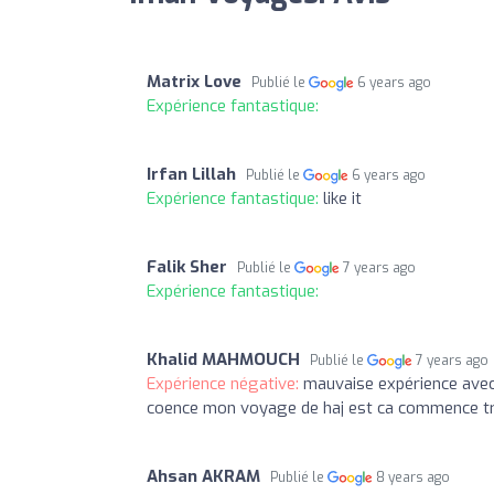
Matrix Love
Publié le
6 years ago
Expérience fantastique:
Irfan Lillah
Publié le
6 years ago
Expérience fantastique:
like it
Falik Sher
Publié le
7 years ago
Expérience fantastique:
Khalid MAHMOUCH
Publié le
7 years ago
Expérience négative:
mauvaise expérience avec
coence mon voyage de haj est ca commence t
Ahsan AKRAM
Publié le
8 years ago