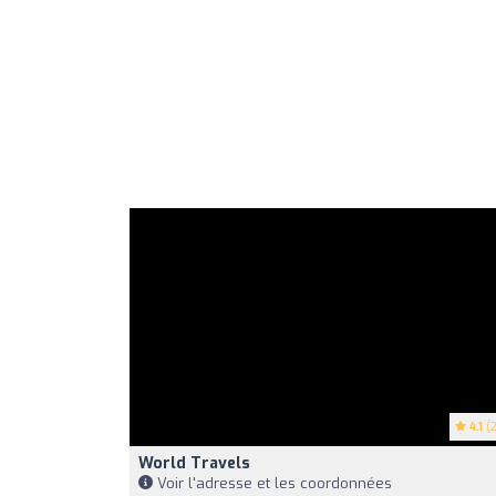
4.1
(2
World Travels
Voir l'adresse et les coordonnées