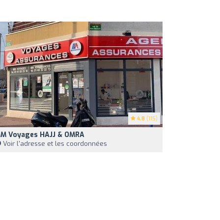
4.8
(115)
M Voyages HAJJ & OMRA
Voir l'adresse et les coordonnées