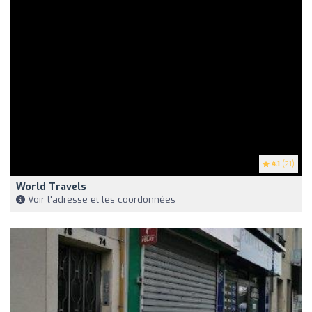
4.1
(21)
World Travels
Voir l'adresse et les coordonnées