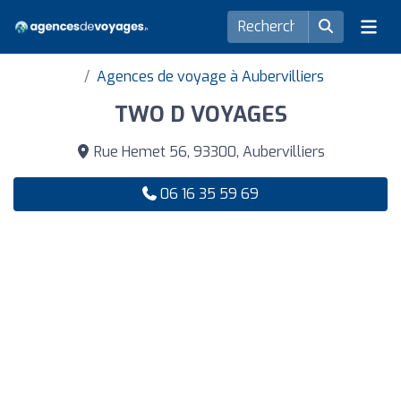
Agences de voyage à Aubervilliers
TWO D VOYAGES
Rue Hemet 56, 93300, Aubervilliers
06 16 35 59 69