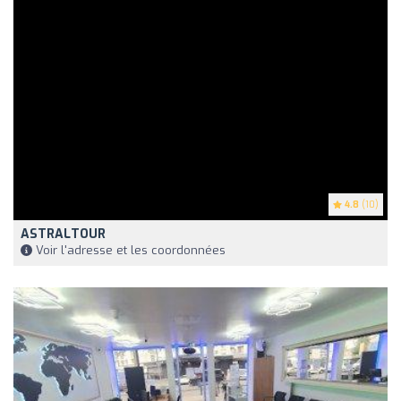
4.8
(10)
ASTRALTOUR
Voir l'adresse et les coordonnées