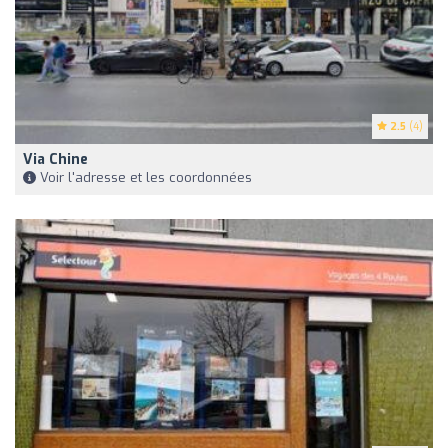
2.5
(4)
Via Chine
Voir l'adresse et les coordonnées