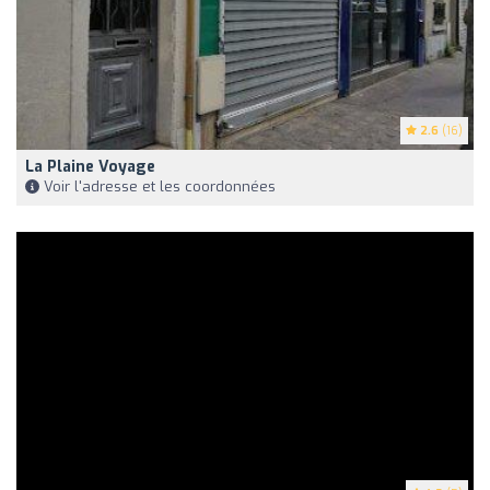
2.6
(16)
La Plaine Voyage
Voir l'adresse et les coordonnées