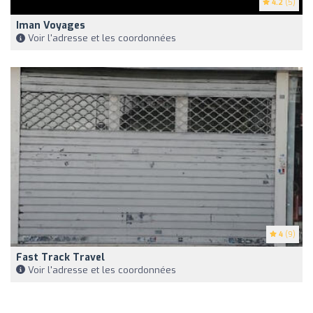
4.2
(5)
Iman Voyages
Voir l'adresse et les coordonnées
4
(9)
Fast Track Travel
Voir l'adresse et les coordonnées