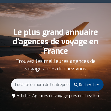
Le plus grand annuaire
d'agences de voyage en
France
Trouvez les meilleures agences de
voyages près de chez vous
Rechercher
Afficher Agences de voyage près de chez moi