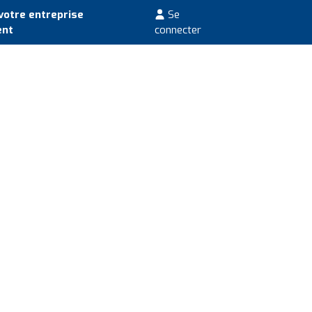
votre entreprise
Se
ent
connecter