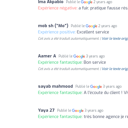
Ima Akpabio
Publié le
2 years ago
Expérience négative:
a fuir, pratique fausse ré
mob sh (“Mo”)
Publié le
2 years ago
Expérience positive:
Excellent service
Cet avis a été traduit automatiquement. |
Voir le texte orig
Aamer A
Publié le
3 years ago
Expérience fantastique:
Bon service
Cet avis a été traduit automatiquement. |
Voir le texte orig
sayab mahmood
Publié le
3 years ago
Expérience fantastique:
A l'écoute du client 
Yaya 27
Publié le
3 years ago
Expérience fantastique:
très bonne agence je