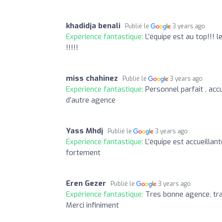
khadidja benali
Publié le
3 years ago
Expérience fantastique:
L’équipe est au top!!! 
!!!!!
miss chahinez
Publié le
3 years ago
Expérience fantastique:
Personnel parfait , acc
d’autre agence
Yass Mhdj
Publié le
3 years ago
Expérience fantastique:
L’équipe est accueillan
fortement
Eren Gezer
Publié le
3 years ago
Expérience fantastique:
Tres bonne agence, trav
Merci infiniment