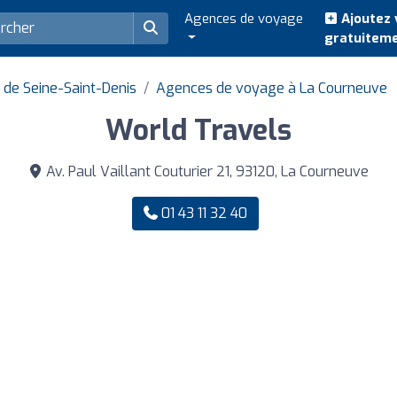
Agences de voyage
Ajoutez 
gratuitem
de Seine-Saint-Denis
Agences de voyage à La Courneuve
World Travels
Av. Paul Vaillant Couturier 21, 93120, La Courneuve
01 43 11 32 40