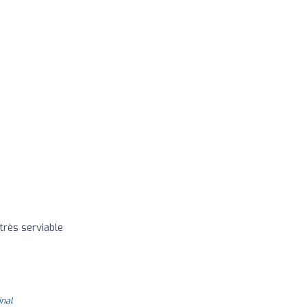
très serviable
inal