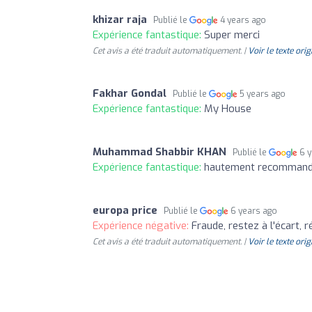
khizar raja
Publié le
4 years ago
Expérience fantastique:
Super merci
Cet avis a été traduit automatiquement. |
Voir le texte orig
Fakhar Gondal
Publié le
5 years ago
Expérience fantastique:
My House
Muhammad Shabbir KHAN
Publié le
6 
Expérience fantastique:
hautement recomman
europa price
Publié le
6 years ago
Expérience négative:
Fraude, restez à l'écart, 
Cet avis a été traduit automatiquement. |
Voir le texte orig