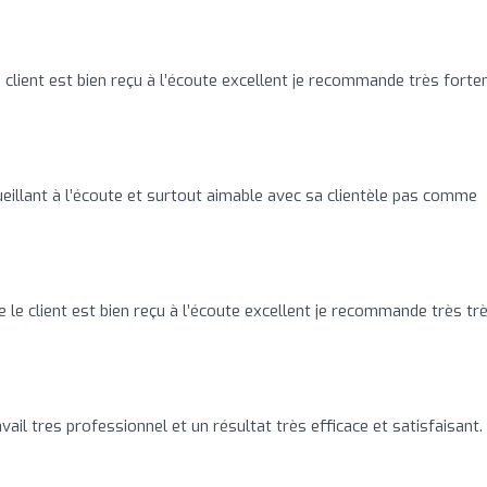
le client est bien reçu à l’écoute excellent je recommande très fort
ueillant à l’écoute et surtout aimable avec sa clientèle pas comme
te le client est bien reçu à l’écoute excellent je recommande très tr
ail tres professionnel et un résultat très efficace et satisfaisant.