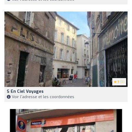
5
(5)
S En Ciel Voyages
Voir l'adresse et les coordonnées