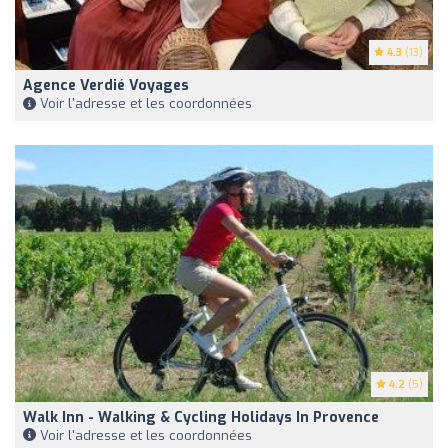
4.3
(13)
Agence Verdié Voyages
Voir l'adresse et les coordonnées
4.2
(5)
Walk Inn - Walking & Cycling Holidays In Provence
Voir l'adresse et les coordonnées