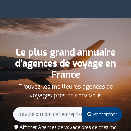
Le plus grand annuaire
d'agences de voyage en
France
Trouvez les meilleures agences de
voyages près de chez vous
Rechercher
Afficher Agences de voyage près de chez moi