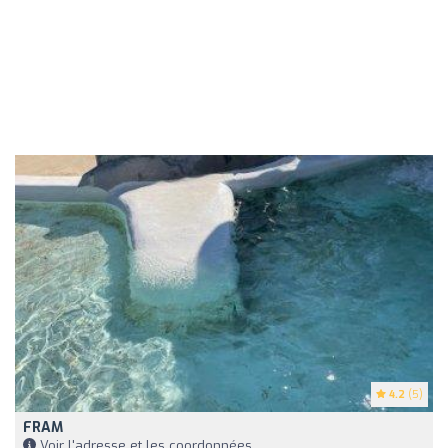
4.2
(5)
FRAM
Voir l'adresse et les coordonnées