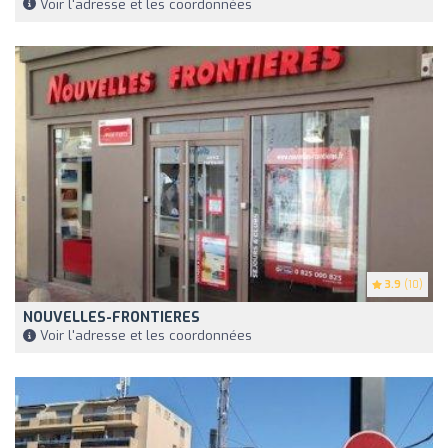
Voir l'adresse et les coordonnées
3.9
(10)
NOUVELLES-FRONTIERES
Voir l'adresse et les coordonnées