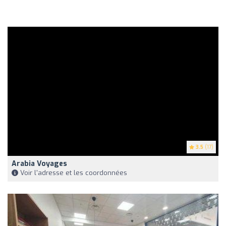
3.5
(17)
Arabia Voyages
Voir l'adresse et les coordonnées