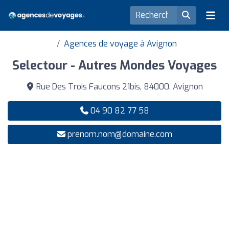
Agences de voyage à Avignon
Selectour - Autres Mondes Voyages
Rue Des Trois Faucons 21bis, 84000, Avignon
04 90 82 77 58
prenom.nom@domaine.com