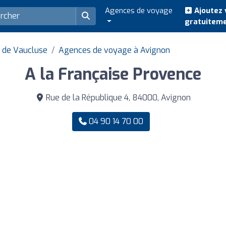
Agences de voyage
Ajoutez 
gratuitem
 de Vaucluse
Agences de voyage à Avignon
A la Française Provence
Rue de la République 4, 84000, Avignon
04 90 14 70 00