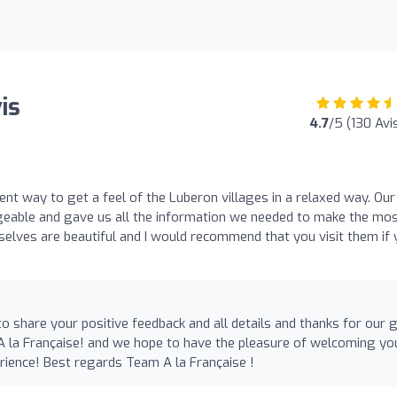
is
4.7
/5 (130 Avi
ent way to get a feel of the Luberon villages in a relaxed way. Our
geable and gave us all the information we needed to make the mos
mselves are beautiful and I would recommend that you visit them if
to share your positive feedback and all details and thanks for our 
A la Française! and we hope to have the pleasure of welcoming yo
ience! Best regards Team A la Française !