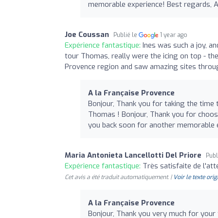
memorable experience! Best regards, 
Joe Coussan
Publié le
1 year ago
Expérience fantastique:
Ines was such a joy, a
tour Thomas, really were the icing on top - th
Provence region and saw amazing sites through
A la Française Provence
Bonjour, Thank you for taking the time 
Thomas ! Bonjour, Thank you for choos
you back soon for another memorable 
Maria Antonieta Lancellotti Del Priore
Publ
Expérience fantastique:
Très satisfaite de l'att
Cet avis a été traduit automatiquement. |
Voir le texte orig
A la Française Provence
Bonjour, Thank you very much for you