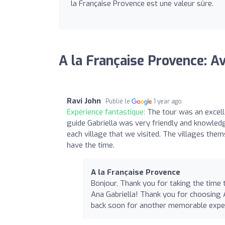
la Française Provence est une valeur sûre.
A la Française Provence: Av
Ravi John
Publié le
1 year ago
Expérience fantastique:
The tour was an excell
guide Gabriella was very friendly and knowled
each village that we visited. The villages the
have the time.
A la Française Provence
Bonjour, Thank you for taking the time 
Ana Gabriella! Thank you for choosing 
back soon for another memorable exper