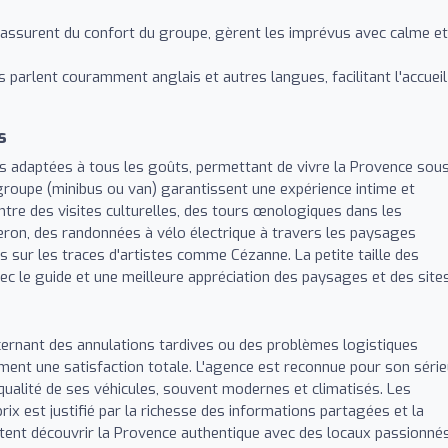
assurent du confort du groupe, gèrent les imprévus avec calme et
parlent couramment anglais et autres langues, facilitant l'accueil
s
s adaptées à tous les goûts, permettant de vivre la Provence sou
groupe (minibus ou van) garantissent une expérience intime et
tre des visites culturelles, des tours œnologiques dans les
ron, des randonnées à vélo électrique à travers les paysages
 sur les traces d'artistes comme Cézanne. La petite taille des
ec le guide et une meilleure appréciation des paysages et des sites
ernant des annulations tardives ou des problèmes logistiques
iment une satisfaction totale. L'agence est reconnue pour son série
 qualité de ses véhicules, souvent modernes et climatisés. Les
ix est justifié par la richesse des informations partagées et la
aitent découvrir la Provence authentique avec des locaux passionnés