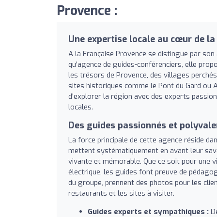
Provence :
Une expertise locale au cœur de la
A la Française Provence se distingue par son 
qu'agence de guides-conférenciers, elle prop
les trésors de Provence, des villages perché
sites historiques comme le Pont du Gard ou A
d'explorer la région avec des experts passionn
locales.
Des guides passionnés et polyvale
La force principale de cette agence réside da
mettent systématiquement en avant leur savoir
vivante et mémorable. Que ce soit pour une vi
électrique, les guides font preuve de pédagog
du groupe, prennent des photos pour les cli
restaurants et les sites à visiter.
Guides experts et sympathiques :
De