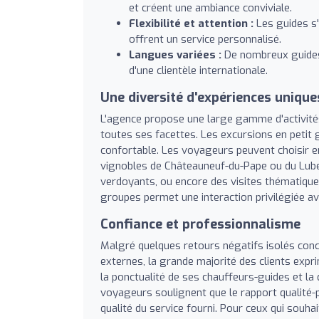
et créent une ambiance conviviale.
Flexibilité et attention :
Les guides s'
offrent un service personnalisé.
Langues variées :
De nombreux guides 
d'une clientèle internationale.
Une diversité d'expériences unique
L'agence propose une large gamme d'activité
toutes ses facettes. Les excursions en petit 
confortable. Les voyageurs peuvent choisir en
vignobles de Châteauneuf-du-Pape ou du Lube
verdoyants, ou encore des visites thématiques
groupes permet une interaction privilégiée av
Confiance et professionnalisme
Malgré quelques retours négatifs isolés conc
externes, la grande majorité des clients expr
la ponctualité de ses chauffeurs-guides et la
voyageurs soulignent que le rapport qualité-pr
qualité du service fourni. Pour ceux qui souh