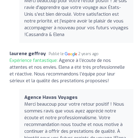
Merci beaucoup pour votre retour positif ! Je suis
ravie d'apprendre que votre voyage aux États-
Unis s'est bien déroulé. Votre satisfaction est
notre priorité, et j'espère avoir le plaisir de vous
accompagner à nouveau pour vos futurs voyages
!Cassandra & Elena
laurene geffroy
Publié le
2 years ago
Expérience fantastique:
Agence à l’écoute de nos
attentes et nos envies. Elena a été très professionnelle
et réactive. Nous recommandons l’équipe pour leur
sérieux et la qualité des prestations proposées!
Agence Havas Voyages
Merci beaucoup pour votre retour positif ! Nous
sommes ravis que vous ayez apprécié notre
écoute et notre professionnalisme. Votre
recommandation nous touche et nous motive à
continuer à offrir des prestations de qualité. À
bientôt pour vos futurs projets de voyage !Elena