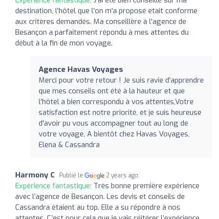
destination, l'hôtel que l'on m'a proposé etait conforme
aux critères demandés. Ma conseillère à l'agence de
Besançon a parfaitement répondu à mes attentes du
début à la fin de mon voyage.
Agence Havas Voyages
Merci pour votre retour ! Je suis ravie d'apprendre
que mes conseils ont été à la hauteur et que
l'hôtel a bien correspondu à vos attentes,Votre
satisfaction est notre priorité, et je suis heureuse
d'avoir pu vous accompagner tout au long de
votre voyage, A bientôt chez Havas Voyages,
Elena & Cassandra
Harmony C
Publié le
2 years ago
Expérience fantastique:
Très bonne première expérience
avec l’agence de Besançon. Les devis et conseils de
Cassandra étaient au top. Elle a su répondre à nos
attentes. C’est pour cela que je vais réitérer l’expérience