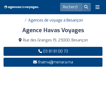
Agences de voyage à Besançon
Agence Havas Voyages
Rue des Granges 19, 25000, Besançon
03 81 81 00 73
thaima@menara.ma