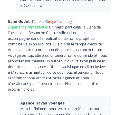
& Cassandra
Sami Oudet
Publié le
2 years ago
Expérience fantastique:
Un merci particulier à Elena de
l'agence de Besançon Centre Ville qui nous a
accompagné dans la réalisation de notre projet de
combiné Réunion Maurice. Elle a pris le temps d'écouter
et de s'adapter à nos souhaits pour nous concocter un
voyage au top. Elle a su entendre notre demande et nous
proposer sur mesure un autotour à la Réunion puis de la
détente dans un super hôtel paradisiaque en all inclusive
à Maurice à la hauteur de ce que nous attendions. Nous
recommandons vraiment cette agence et nous
n'hésiterons pas à revenir près d'Elena lors de notre
prochain projet.
Agence Havas Voyages
Merci infiniment pour votre magnifique retour ! Je
suis ravie d'apprendre que j'ai pu répondre à vos