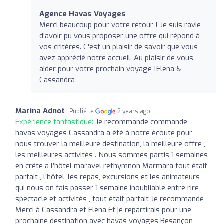
Agence Havas Voyages
Merci beaucoup pour votre retour ! Je suis ravie
d'avoir pu vous proposer une offre qui répond à
vos critères. C'est un plaisir de savoir que vous
avez apprécié notre accueil. Au plaisir de vous
aider pour votre prochain voyage !Elena &
Cassandra
Marina Adnot
Publié le
2 years ago
Expérience fantastique:
Je recommande commande
havas voyages Cassandra a été à notre écoute pour
nous trouver la meilleure destination, la meilleure offre ,
les meilleures activités . Nous sommes partis 1 semaines
en crête a l’hôtel maravel rethymnon Marmara tout était
parfait , l’hôtel, les repas, excursions et les animateurs
qui nous on fais passer 1 semaine inoubliable entre rire
spectacle et activités , tout était parfait Je recommande
Merci à Cassandra et Elena Et je repartirais pour une
prochaine destination avec havas voyages Besançon