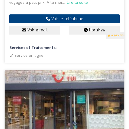
voyages à petit prix. A la mer,...
Lire la suite
Voir le téléphone
Voir e-mail
Horaires
4
(45 avis)
Services et Traitements:
Service en ligne