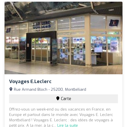
Voyages E.Leclerc
Rue Armand Bloch - 25200, Montbéliard
Carte
Offrez-vous un week-end ou des vacances en France, en
Europe et partout dans le monde avec Voyages E. Leclerc
Montbéliard ! Voyages E. Leclerc : des idées de voyages à
petit prix. A la mer, à la c...
Lire la suite