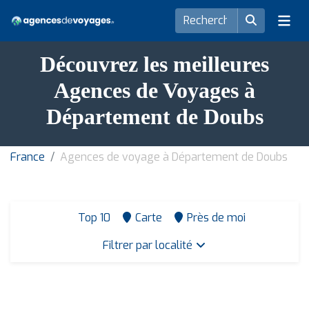
Découvrez les meilleures
Agences de Voyages à
Département de Doubs
France
Agences de voyage à Département de Doubs
Top 10
Carte
Près de moi
Filtrer par localité