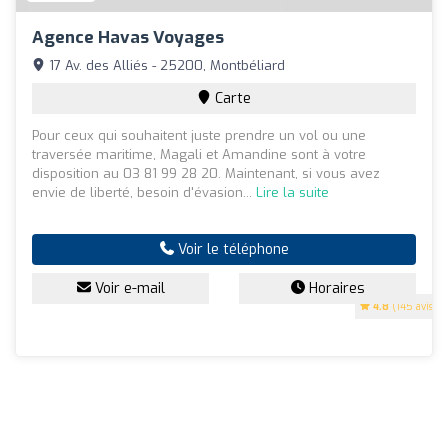
Agence Havas Voyages
17 Av. des Alliés - 25200, Montbéliard
Carte
Pour ceux qui souhaitent juste prendre un vol ou une
traversée maritime, Magali et Amandine sont à votre
disposition au 03 81 99 28 20. Maintenant, si vous avez
envie de liberté, besoin d'évasion...
Lire la suite
Voir le téléphone
Voir e-mail
Horaires
4.8
(145 avis)