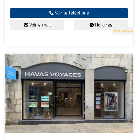
Voir le téléphone
Voir e-mail
Horaires
5
(126 avis)