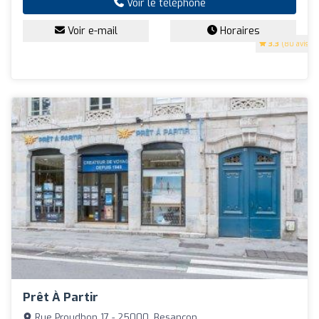
Voir le téléphone
Voir e-mail
Horaires
3.3
(80 avis)
Prêt À Partir
Rue Proudhon 17 - 25000, Besançon