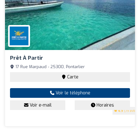
Prêt À Partir
17 Rue Marpaud - 25300, Pontarlier
Carte
Voir le téléphone
Voir e-mail
Horaires
4.9
(79 avis)