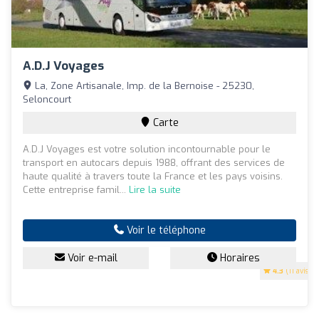
A.d.j Voyages
La, Zone Artisanale, Imp. de la Bernoise - 25230,
Seloncourt
Carte
A.D.J Voyages est votre solution incontournable pour le
transport en autocars depuis 1988, offrant des services de
haute qualité à travers toute la France et les pays voisins.
Cette entreprise famil...
Lire la suite
Voir le téléphone
Voir e-mail
Horaires
4.3
(11 avis)