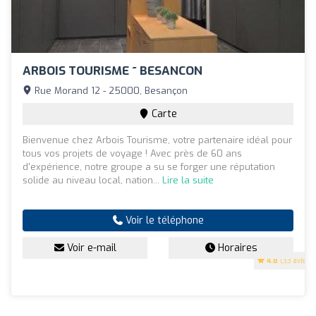
ARBOIS TOURISME ~ BESANCON
Rue Morand 12 - 25000, Besançon
Carte
Bienvenue chez Arbois Tourisme, votre partenaire idéal pour
tous vos projets de voyage ! Avec près de 60 ans
d'expérience, notre groupe a su se forger une réputation
solide au niveau local, nation...
Lire la suite
Voir le téléphone
Voir e-mail
Horaires
4.8
(33 avis)