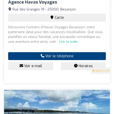
Agence Havas Voyages
Rue des Granges 19 - 25000, Besançon
Carte
Découvrez l'univers d'Havas Voyages Besançon, votre
partenaire idéal pour des vacances inoubliables. Que vous
planifiez un séjour familial, une escapade romantique ou
une aventure entre amis, notr...
Lire la suite
Voir le téléphone
Voir e-mail
Horaires
4.8
(98 avis)