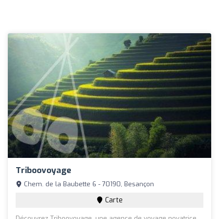
Triboovoyage
Chem. de la Baubette 6 - 70190, Besançon
Carte
Découvrez Triboovoyage, une agence de voyage novatrice