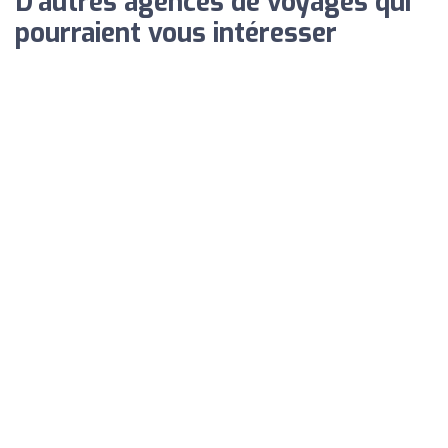
D'autres agences de voyages qui
pourraient vous intéresser