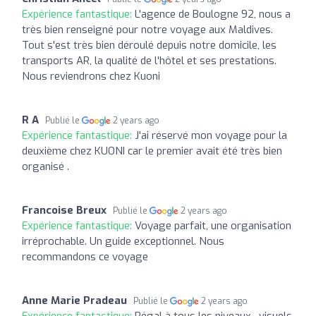
Expérience fantastique:
L'agence de Boulogne 92, nous a
très bien renseigné pour notre voyage aux Maldives.
Tout s'est très bien déroulé depuis notre domicile, les
transports AR, la qualité de l'hôtel et ses prestations.
Nous reviendrons chez Kuoni
R A
Publié le
2 years ago
Expérience fantastique:
J'ai réservé mon voyage pour la
deuxième chez KUONI car le premier avait été très bien
organisé .
Francoise Breux
Publié le
2 years ago
Expérience fantastique:
Voyage parfait, une organisation
irréprochable. Un guide exceptionnel. Nous
recommandons ce voyage
Anne Marie Pradeau
Publié le
2 years ago
Expérience fantastique:
Régal à tous les niveaux , visuels,