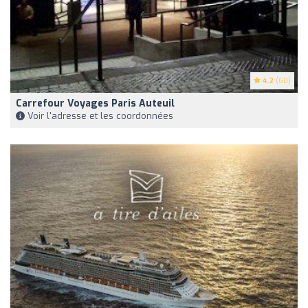
4.2
(60)
Carrefour Voyages Paris Auteuil
Voir l'adresse et les coordonnées