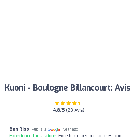
Kuoni - Boulogne Billancourt: Avis
4.8
/5 (23 Avis)
Ben Ripo
Publié le
1 year ago
Expérience fantastique:
Excellente agence, un très bon