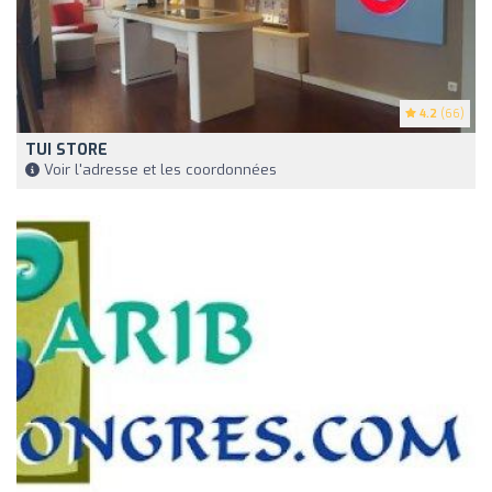
4.2
(66)
TUI STORE
Voir l'adresse et les coordonnées