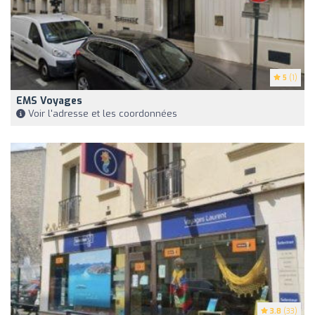
5
(1)
EMS Voyages
Voir l'adresse et les coordonnées
3.8
(33)