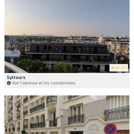
3.5
(38)
Syltours
Voir l'adresse et les coordonnées