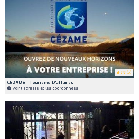
3.8
(5)
CEZAME - Tourisme D'affaires
Voir l'adresse et les coordonnées